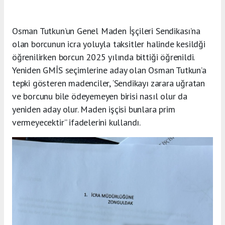
Osman Tutkun’un Genel Maden İşçileri Sendikası’na
olan borcunun icra yoluyla taksitler halinde kesildği
öğrenilirken borcun 2025 yılında bittiği öğrenildi.
Yeniden GMİS seçimlerine aday olan Osman Tutkun’a
tepki gösteren madenciler, ‘Sendikayı zarara uğratan
ve borcunu bile ödeyemeyen birisi nasıl olur da
yeniden aday olur. Maden işçisi bunlara prim
vermeyecektir” ifadelerini kullandı.