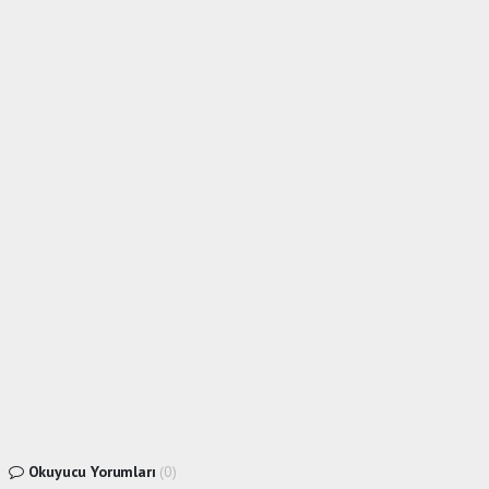
Okuyucu Yorumları
(0)