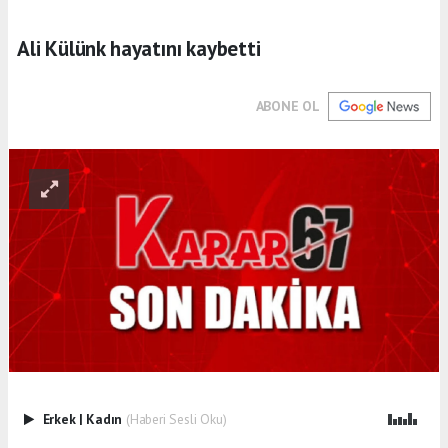
Ali Külünk hayatını kaybetti
ABONE OL
Erkek
|
Kadın
(Haberi Sesli Oku)