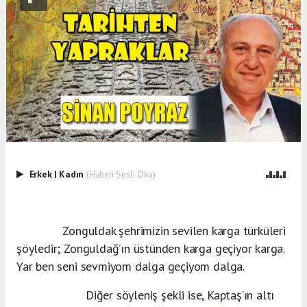
Erkek
|
Kadın
(Haberi Sesli Oku)
Zonguldak şehrimizin sevilen karga türküleri
şöyledir; Zonguldağ’ın üstünden karga geçiyor karga.
Yar ben seni sevmiyom dalga geçiyom dalga.
Diğer söyleniş şekli ise, Kaptaş’ın altı