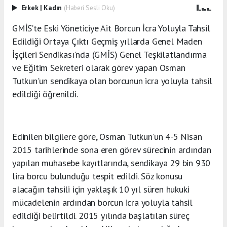
Erkek
|
Kadın
(Haberi Sesli Oku)
GMİS’te Eski Yöneticiye Ait Borcun İcra Yoluyla Tahsil
Edildiği Ortaya Çıktı Geçmiş yıllarda Genel Maden
İşçileri Sendikası'nda (GMİS) Genel Teşkilatlandırma
ve Eğitim Sekreteri olarak görev yapan Osman
Tutkun'un sendikaya olan borcunun icra yoluyla tahsil
edildiği öğrenildi.
Edinilen bilgilere göre, Osman Tutkun'un 4-5 Nisan
2015 tarihlerinde sona eren görev sürecinin ardından
yapılan muhasebe kayıtlarında, sendikaya 29 bin 930
lira borcu bulunduğu tespit edildi. Söz konusu
alacağın tahsili için yaklaşık 10 yıl süren hukuki
mücadelenin ardından borcun icra yoluyla tahsil
edildiği belirtildi. 2015 yılında başlatılan süreç