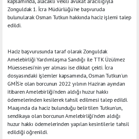
kapsamında, alacaklı vekili avukat aracılığıyla
Zonguldak 1. İcra Müdürlüğü'ne başvuruda
bulunularak Osman Tutkun hakkında haciz işlemi talep
edildi.
Haciz başvurusunda taraf olarak Zonguldak
Amelebirliği Yardımlaşma Sandığı ile TTK Üzülmez
Müessesesi'nin yer alması ise dikkat çekti. İcra
dosyasındaki işlemler kapsamında, Osman Tutkun'un
GMİS'e olan borcunun 2022 yılının Haziran ayından
itibaren Amelebirliği'nden aldığı huzur hakkı
ödemelerinden kesilerek tahsil edilmesi talep edildi.
Maaşında da haciz bulunduğu belirtilen Tutkun'un,
sendikaya olan borcunun Amelebirliği'nden aldığı
huzur hakkı ödemelerinden yapılan kesintilerle tahsil
edildiği öğrenildi.