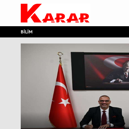
BİLİM
Mobil coğrafi bilgi sistemi uygulamaları g