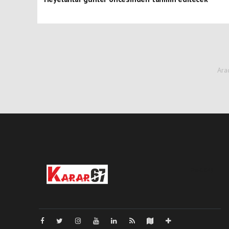
Ara
Pro-0.049