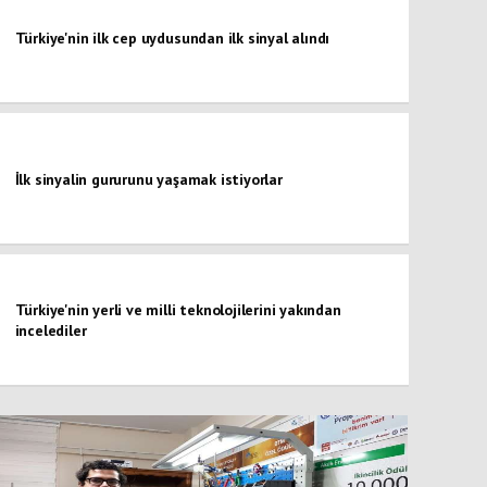
Türkiye'nin ilk cep uydusundan ilk sinyal alındı
İlk sinyalin gururunu yaşamak istiyorlar
Türkiye'nin yerli ve milli teknolojilerini yakından
incelediler