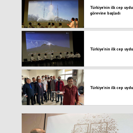
Türkiye’nin ilk cep uyd
görevine başladı
Türkiye'nin ilk cep uydu
Türkiye'nin ilk cep uyd