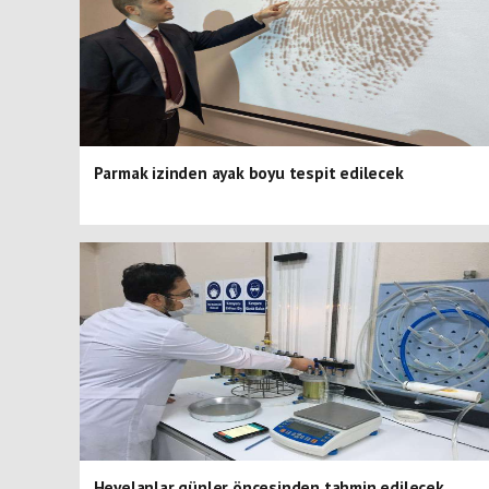
Parmak izinden ayak boyu tespit edilecek
Heyelanlar günler öncesinden tahmin edilecek