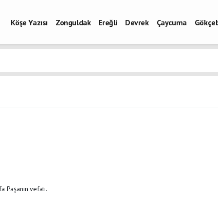
Köşe Yazısı
Zonguldak
Ereğli
Devrek
Çaycuma
Gökçe
a Paşanın vefatı.