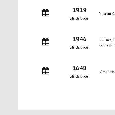
1919
Erzurum Ko
yılında bugün
1946
SSCB'nin, T
Reddedişi
yılında bugün
1648
IV. Mehmet
yılında bugün