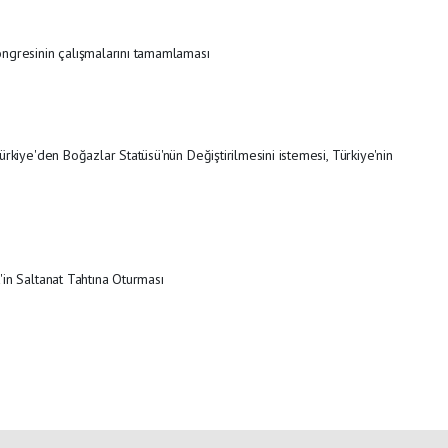
ngresinin çalışmalarını tamamlaması
ürkiye'den Boğazlar Statüsü'nün Değiştirilmesini istemesi, Türkiye'nin
'in Saltanat Tahtına Oturması