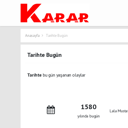
Anasayfa
Tarihte Bugün
Tarihte Bugün
Tarihte
bu gün yaşanan olaylar
1580
Lala Mustaf
yılında bugün