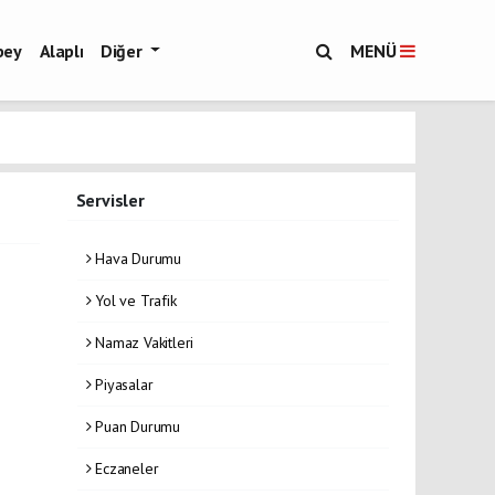
bey
Alaplı
Diğer
MENÜ
Servisler
Hava Durumu
Yol ve Trafik
Namaz Vakitleri
Piyasalar
Puan Durumu
Eczaneler