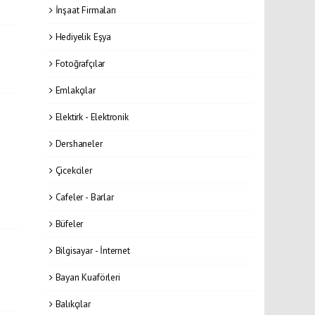
İnşaat Firmaları
Hediyelik Eşya
Fotoğrafçılar
Emlakçılar
Elektirk - Elektronik
Dershaneler
Çicekciler
Cafeler - Barlar
Büfeler
Bilgisayar - İnternet
Bayan Kuaförleri
Balıkçılar