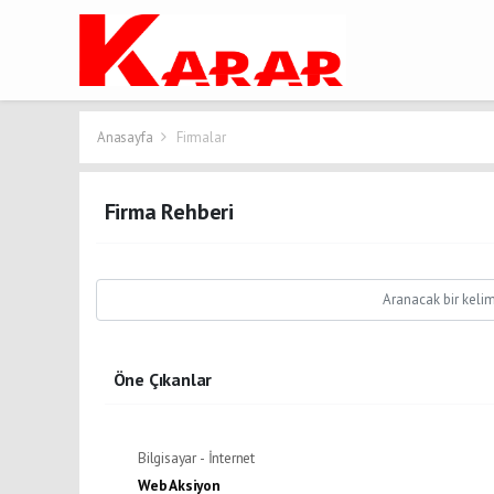
Anasayfa
Firmalar
Firma Rehberi
Öne Çıkanlar
Bilgisayar - İnternet
Web Aksiyon