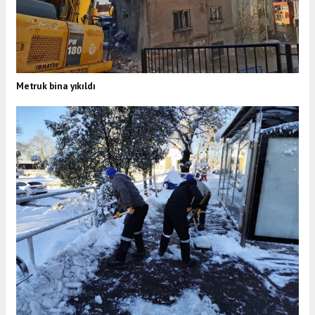
Metruk bina yıkıldı