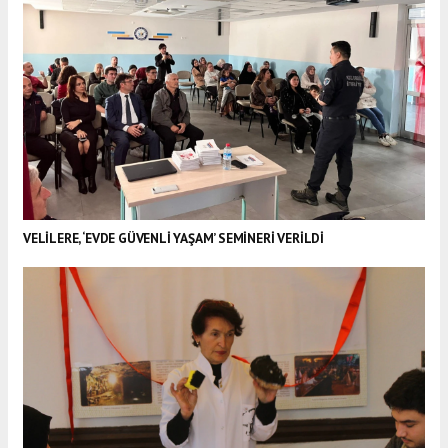
VELİLERE, ‘EVDE GÜVENLİ YAŞAM’ SEMİNERİ VERİLDİ