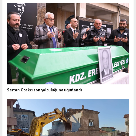
Sertan Ocakcı son yolculuğuna uğurlandı