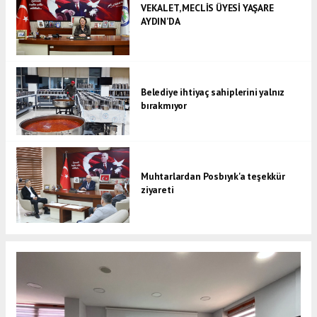
VEKALET, MECLİS ÜYESİ YAŞARE
AYDIN’DA
Belediye ihtiyaç sahiplerini yalnız
bırakmıyor
Muhtarlardan Posbıyık'a teşekkür
ziyareti