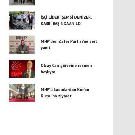
İŞÇİ LİDERİ ŞEMSİ DENİZER,
KABRİ BAŞINDA ANILDI
MHP'den Zafer Partisi'ne sert
yanıt
Olcay Can görevine resmen
başlıyor
MHP'li kadınlardan Kur'an
Kursu'na ziyaret