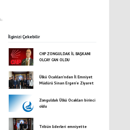
ı
u.
İlginizi Çekebilir
CHP ZONGULDAK İL BAŞKANI
OLCAY CAN OLDU
Ülkü Ocakları'ndan İl Emniyet
Müdürü Sinan Ergen'e Ziyaret
Zonguldak Ülkü Ocakları birinci
oldu
Tribün liderleri emniyette