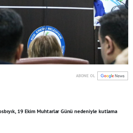
ABONE OL
Posbıyık, 19 Ekim Muhtarlar Günü nedeniyle kutlama