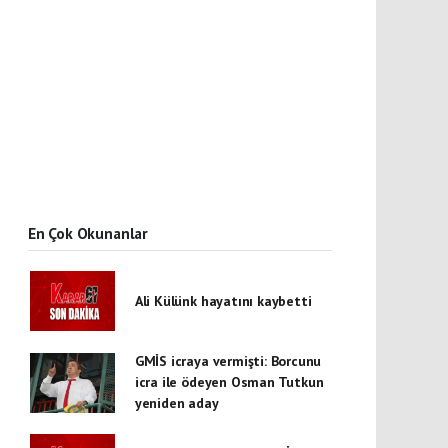
En Çok Okunanlar
Ali Külünk hayatını kaybetti
GMİS icraya vermişti: Borcunu
icra ile ödeyen Osman Tutkun
yeniden aday