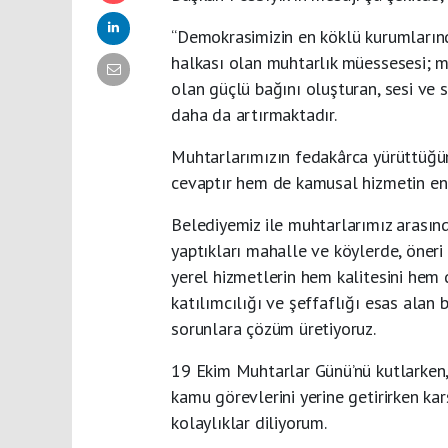
“Demokrasimizin en köklü kurumlarınd
halkası olan muhtarlık müessesesi; m
olan güçlü bağını oluşturan, sesi ve 
daha da artırmaktadır.
Muhtarlarımızın fedakârca yürüttüğü
cevaptır hem de kamusal hizmetin en 
Belediyemiz ile muhtarlarımız arasın
yaptıkları mahalle ve köylerde, öner
yerel hizmetlerin hem kalitesini hem d
katılımcılığı ve şeffaflığı esas alan bi
sorunlara çözüm üretiyoruz.
19 Ekim Muhtarlar Günü’nü kutlarken,
kamu görevlerini yerine getirirken ka
kolaylıklar diliyorum.