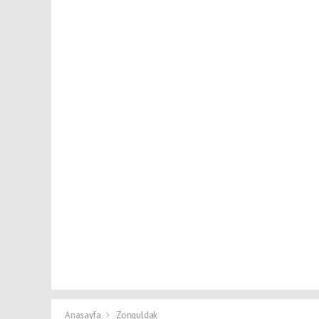
Anasayfa
Zonguldak