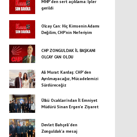
MHP'den sert açıklama: İpler
gerildi
Olcay Can: Hiç Kimsenin Adamı
Değilim, CHP'nin Neferiyim
CHP ZONGULDAK İL BAŞKANI
OLCAY CAN OLDU
Ali Murat Kardaş: CHP'den
Ayrılmayacağız, Mücadelemizi
Sürdüreceğiz
Ülkü Ocakları'ndan İl Emniyet
Müdürü Sinan Ergen'e Ziyaret
Devlet Bahçeli'den
Zonguldak'a mesaj