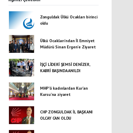
Zonguldak Ülkü Ocakları birinci
oldu
Ülkü Ocakları'ndan İl Emniyet
Müdürü Sinan Ergen'e Ziyaret
İŞÇİ LİDERİ ŞEMSİ DENİZER,
KABRİ BAŞINDA ANILDI
MHP'li kadınlardan Kur'an
Kursu'na ziyaret
CHP ZONGULDAK İL BAŞKANI
OLCAY CAN OLDU