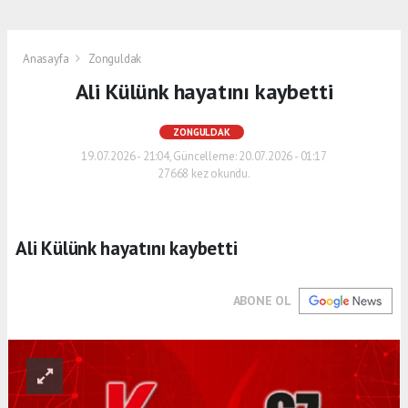
Anasayfa
Zonguldak
Ali Külünk hayatını kaybetti
ZONGULDAK
19.07.2026 - 21:04, Güncelleme: 20.07.2026 - 01:17
27668 kez okundu.
Ali Külünk hayatını kaybetti
ABONE OL