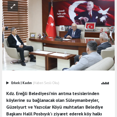
Erkek
|
Kadın
(Haberi Sesli Oku)
Kdz. Ereğli Belediyesi’nin arıtma tesislerinden
köylerine su bağlanacak olan Süleymanbeyler,
Güzelyurt ve Yazıcılar Köyü muhtarları Belediye
Başkanı Halil Posbıyık’ı ziyaret ederek köy halkı