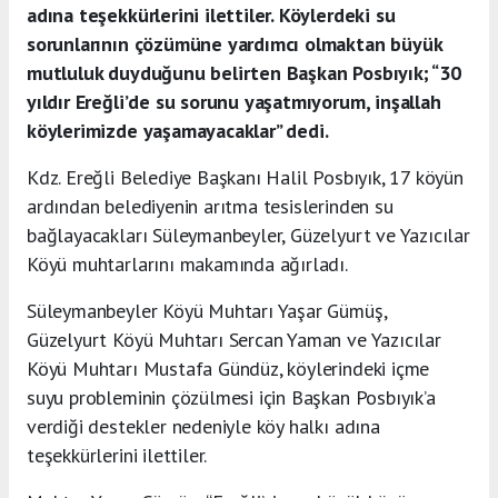
adına teşekkürlerini ilettiler. Köylerdeki su
sorunlarının çözümüne yardımcı olmaktan büyük
mutluluk duyduğunu belirten Başkan Posbıyık; “30
yıldır Ereğli’de su sorunu yaşatmıyorum, inşallah
köylerimizde yaşamayacaklar” dedi.
Kdz. Ereğli Belediye Başkanı Halil Posbıyık, 17 köyün
ardından belediyenin arıtma tesislerinden su
bağlayacakları Süleymanbeyler, Güzelyurt ve Yazıcılar
Köyü muhtarlarını makamında ağırladı.
Süleymanbeyler Köyü Muhtarı Yaşar Gümüş,
Güzelyurt Köyü Muhtarı Sercan Yaman ve Yazıcılar
Köyü Muhtarı Mustafa Gündüz, köylerindeki içme
suyu probleminin çözülmesi için Başkan Posbıyık’a
verdiği destekler nedeniyle köy halkı adına
teşekkürlerini ilettiler.