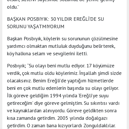
oldu.”
BAŞKAN POSBIYIK: 30 YILDIR EREĞLİ’DE SU
SORUNU YAŞATMIYORUM
Başkan Posbıyık, köylerin su sorununun çözülmesine
yardımcı olmaktan mutluluk duyduğunu belirterek,
köy halkına selam ve sevgilerini iletti.
Posbıyık; “Su olayı beni mutlu ediyor. 17 köyümüze
verdik, çok mutlu oldu köylerimiz. İnşallah şimdi sizde
olacaksınız. Benim Ereğli’de yaptığım hizmetlerde
beni en çok mutlu edenlerin başında su olayı geliyor.
İlk göreve geldiğim 1994 yılında ‘Ereğli’ye suyu
getireceğim’ diye göreve gelmiştim. Su sıkıntısı vardı
ve kaynaklardan alınıyordu. Göreve geldikten sonra
kısa zamanda getirdim. 2005 yılında doğalgazı
getirdim. O zaman bana kızıyorlardı Zonguldaklılar.