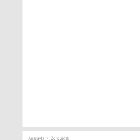
Anasayfa
Zonguldak