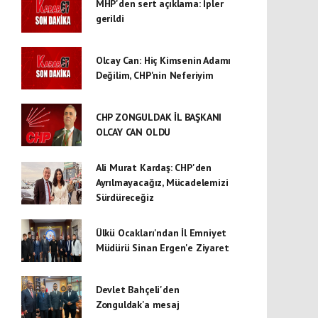
MHP'den sert açıklama: İpler
gerildi
Olcay Can: Hiç Kimsenin Adamı
Değilim, CHP'nin Neferiyim
CHP ZONGULDAK İL BAŞKANI
OLCAY CAN OLDU
Ali Murat Kardaş: CHP'den
Ayrılmayacağız, Mücadelemizi
Sürdüreceğiz
Ülkü Ocakları'ndan İl Emniyet
Müdürü Sinan Ergen'e Ziyaret
Devlet Bahçeli'den
Zonguldak'a mesaj