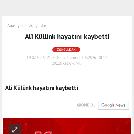
Anasayfa
Zonguldak
Ali Külünk hayatını kaybetti
ZONGULDAK
19.07.2026 - 21:04, Güncelleme: 20.07.2026 - 01:17
28126 kez okundu.
Ali Külünk hayatını kaybetti
ABONE OL