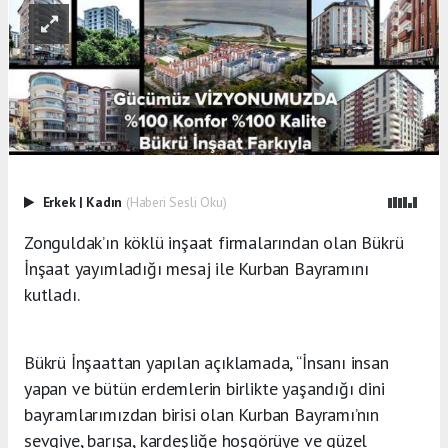
Erkek
|
Kadın
(Haberi Sesli Oku)
Zonguldak’ın köklü inşaat firmalarından olan Bükrü
İnşaat yayımladığı mesaj ile Kurban Bayramını
kutladı.
Bükrü İnşaattan yapılan açıklamada, “İnsanı insan
yapan ve bütün erdemlerin birlikte yaşandığı dini
bayramlarımızdan birisi olan Kurban Bayramı’nın
sevgiye, barışa, kardeşliğe hoşgörüye ve güzel