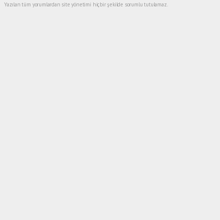
Yazılan tüm yorumlardan site yönetimi hiçbir şekilde sorumlu tutulamaz.