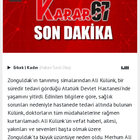
Erkek
|
Kadın
(Haberi Sesli Oku)
Zonguldak'ın tanınmış simalarından Ali Külünk, bir
süredir tedavi gördüğü Atatürk Devlet Hastanesi'nde
yaşamını yitirdi. Edinilen bilgilere göre, sağlık
sorunları nedeniyle hastanede tedavi altında bulunan
Külünk, doktorların tüm müdahalelerine rağmen
kurtarılamadı. Ali Külünk'ün vefat haberi, ailesi,
yakınları ve sevenleri başta olmak üzere
Zonguldak'ta büyük üzüntüye neden oldu. Merhum Ali