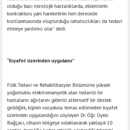
olduğu bazı nörolojik hastalıklarda, eklemlerin
kontraktürü yani hareketinin ileri derecede
kısıtlanmasında oluşturduğu rahatsızlıkları da tedavi
etmeye yardımcı olur’’ dedi.
“Kıyafet üzerinden uygulanır”
Fizik Tedavi ve Rehabilitasyon Bölümü’ne yüksek
yoğunluklu elektromanyetik alan tedavisi ile
hastaların ağrılarını giderici alternatif bir destek
geldiğini, kişinin vücuduna temas edilmeden kıyafet
üzerinden uygulandığını söyleyen Dr. Öğr. Üyesi
Bağçacı, cihazın bölgeye odaklanarak yaklaşık 10