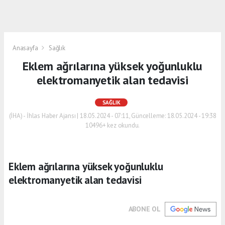
Anasayfa
Sağlık
Eklem ağrılarına yüksek yoğunluklu
elektromanyetik alan tedavisi
SAĞLIK
(İHA) - İhlas Haber Ajansı | 18.05.2024 - 07:11, Güncelleme: 18.05.2024 - 19:38
10496+ kez okundu.
Eklem ağrılarına yüksek yoğunluklu
elektromanyetik alan tedavisi
ABONE OL