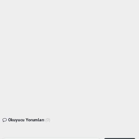
Okuyucu Yorumları
(0)