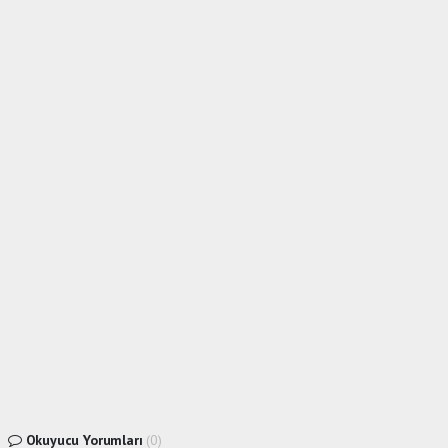
Okuyucu Yorumları
(0)