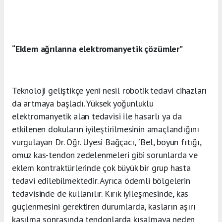
“Eklem ağrılarına elektromanyetik çözümler”
Teknoloji geliştikçe yeni nesil robotik tedavi cihazları
da artmaya başladı. Yüksek yoğunluklu
elektromanyetik alan tedavisi ile hasarlı ya da
etkilenen dokuların iyileştirilmesinin amaçlandığını
vurgulayan Dr. Öğr. Üyesi Bağçacı, “Bel, boyun fıtığı,
omuz kas-tendon zedelenmeleri gibi sorunlarda ve
eklem kontraktürlerinde çok büyük bir grup hasta
tedavi edilebilmektedir. Ayrıca ödemli bölgelerin
tedavisinde de kullanılır. Kırık iyileşmesinde, kas
güçlenmesini gerektiren durumlarda, kasların aşırı
kasılma sonrasında tendonlarda kısalmaya neden