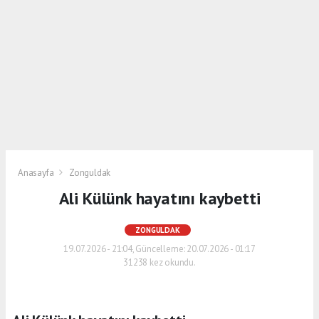
Anasayfa
Zonguldak
Ali Külünk hayatını kaybetti
ZONGULDAK
19.07.2026 - 21:04, Güncelleme: 20.07.2026 - 01:17
31238 kez okundu.