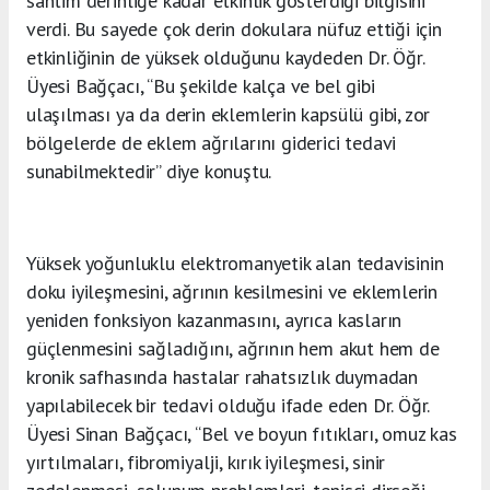
santim derinliğe kadar etkinlik gösterdiği bilgisini
verdi. Bu sayede çok derin dokulara nüfuz ettiği için
etkinliğinin de yüksek olduğunu kaydeden Dr. Öğr.
Üyesi Bağçacı, “Bu şekilde kalça ve bel gibi
ulaşılması ya da derin eklemlerin kapsülü gibi, zor
bölgelerde de eklem ağrılarını giderici tedavi
sunabilmektedir” diye konuştu.
Yüksek yoğunluklu elektromanyetik alan tedavisinin
doku iyileşmesini, ağrının kesilmesini ve eklemlerin
yeniden fonksiyon kazanmasını, ayrıca kasların
güçlenmesini sağladığını, ağrının hem akut hem de
kronik safhasında hastalar rahatsızlık duymadan
yapılabilecek bir tedavi olduğu ifade eden Dr. Öğr.
Üyesi Sinan Bağçacı, “Bel ve boyun fıtıkları, omuz kas
yırtılmaları, fibromiyalji, kırık iyileşmesi, sinir