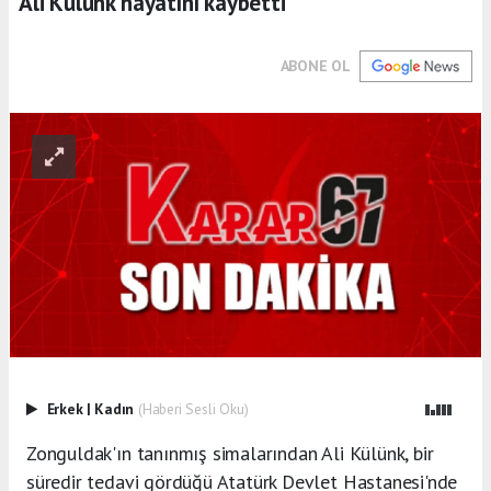
Ali Külünk hayatını kaybetti
ABONE OL
Erkek
|
Kadın
(Haberi Sesli Oku)
Zonguldak'ın tanınmış simalarından Ali Külünk, bir
süredir tedavi gördüğü Atatürk Devlet Hastanesi'nde