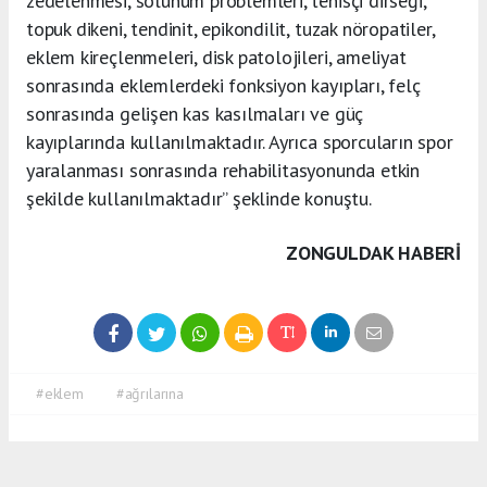
zedelenmesi, solunum problemleri, tenisçi dirseği,
topuk dikeni, tendinit, epikondilit, tuzak nöropatiler,
eklem kireçlenmeleri, disk patolojileri, ameliyat
sonrasında eklemlerdeki fonksiyon kayıpları, felç
sonrasında gelişen kas kasılmaları ve güç
kayıplarında kullanılmaktadır. Ayrıca sporcuların spor
yaralanması sonrasında rehabilitasyonunda etkin
şekilde kullanılmaktadır” şeklinde konuştu.
ZONGULDAK HABERİ
#eklem
#ağrılarına