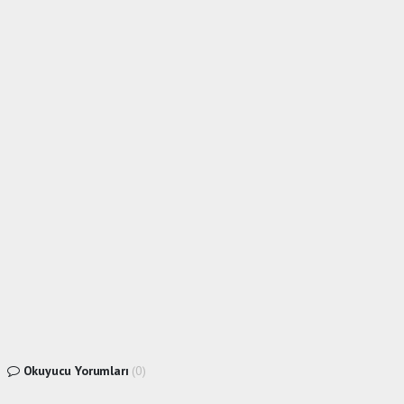
Okuyucu Yorumları
(0)