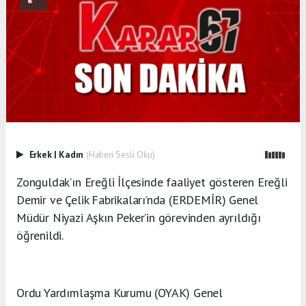
Erkek
|
Kadın
(Haberi Sesli Oku)
Zonguldak’ın Ereğli İlçesinde faaliyet gösteren Ereğli
Demir ve Çelik Fabrikaları’nda (ERDEMİR) Genel
Müdür Niyazi Aşkın Peker’in görevinden ayrıldığı
öğrenildi.
Ordu Yardımlaşma Kurumu (OYAK) Genel