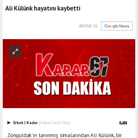
Ali Külünk hayatını kaybetti
ABONE OL
Erkek
|
Kadın
(Haberi Sesli Oku)
Zonguldak'ın tanınmış simalarından Ali Külünk, bir