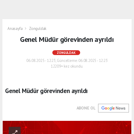
Anasayfa
Zonguldak
Genel Müdür görevinden ayrıldı
ZONGULDAK
06.08.2025 - 12:23, Güncelleme: 06.08.2025 - 12:23
12209+ kez okundu.
Genel Müdür görevinden ayrıldı
ABONE OL