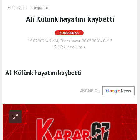
Anasayfa
Zonguldak
Ali Külünk hayatını kaybetti
ZONGULDAK
19.07.2026 - 21:04, Güncelleme: 20.07.2026 - 01:17
31696 kez okundu.
Ali Külünk hayatını kaybetti
ABONE OL