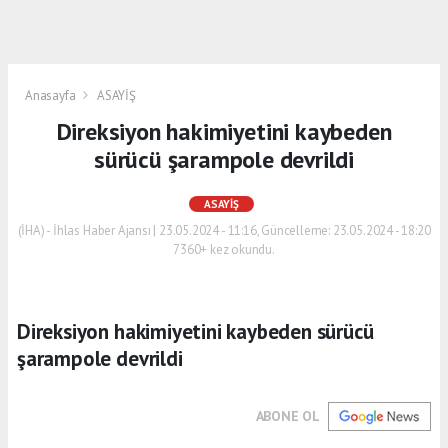
Anasayfa
ASAYİŞ
Direksiyon hakimiyetini kaybeden
sürücü şarampole devrildi
ASAYİŞ
(İHA) - İhlas Haber Ajansı | 23.05.2024 - 11:16, Güncelleme: 23.05.2024 - 18:20
7360+ kez okundu.
Direksiyon hakimiyetini kaybeden sürücü
şarampole devrildi
ABONE OL