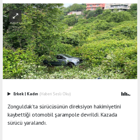
Erkek
|
Kadın
(Haberi Sesli Oku)
Zonguldak’ta sürücüsünün direksiyon hakimiyetini
kaybettiği otomobil şarampole devrildi. Kazada
sürücü yaralandı.