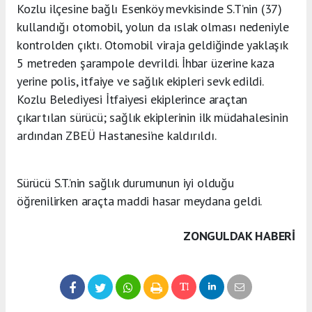
Kozlu ilçesine bağlı Esenköy mevkisinde S.T’nin (37)
kullandığı otomobil, yolun da ıslak olması nedeniyle
kontrolden çıktı. Otomobil viraja geldiğinde yaklaşık
5 metreden şarampole devrildi. İhbar üzerine kaza
yerine polis, itfaiye ve sağlık ekipleri sevk edildi.
Kozlu Belediyesi İtfaiyesi ekiplerince araçtan
çıkartılan sürücü; sağlık ekiplerinin ilk müdahalesinin
ardından ZBEÜ Hastanesi’ne kaldırıldı.
Sürücü S.T.’nin sağlık durumunun iyi olduğu
öğrenilirken araçta maddi hasar meydana geldi.
ZONGULDAK HABERİ