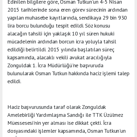
Edinilen bilgilere göre, Osman Tutkun'un 4-5 Nisan
2015 tarihlerinde sona eren görev sürecinin ardından
yapılan muhasebe kayıtlarında, sendikaya 29 bin 930
lira borcu bulunduğu tespit edildi. Söz konusu
alacağın tahsili için yaklaşık 10 yıl süren hukuki
mücadelenin ardından borcun icra yoluyla tahsil
edildiği belirtildi. 2015 yılında başlatılan süreç
kapsamında, alacaklı vekili avukat aracılığıyla
Zonguldak 1. İcra Müdürlüğü'ne başvuruda
bulunularak Osman Tutkun hakkında haciz işlemi talep
edildi.
Haciz başvurusunda taraf olarak Zonguldak
Amelebirliği Yardımlaşma Sandığı ile TTK Üzülmez
Müessesesi'nin yer alması ise dikkat çekti. İcra
dosyasındaki işlemler kapsamında, Osman Tutkun'un