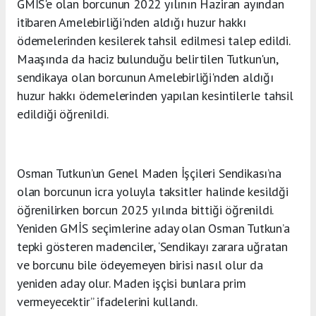
GMİS'e olan borcunun 2022 yılının Haziran ayından
itibaren Amelebirliği'nden aldığı huzur hakkı
ödemelerinden kesilerek tahsil edilmesi talep edildi.
Maaşında da haciz bulunduğu belirtilen Tutkun'un,
sendikaya olan borcunun Amelebirliği'nden aldığı
huzur hakkı ödemelerinden yapılan kesintilerle tahsil
edildiği öğrenildi.
Osman Tutkun’un Genel Maden İşçileri Sendikası’na
olan borcunun icra yoluyla taksitler halinde kesildği
öğrenilirken borcun 2025 yılında bittiği öğrenildi.
Yeniden GMİS seçimlerine aday olan Osman Tutkun’a
tepki gösteren madenciler, ‘Sendikayı zarara uğratan
ve borcunu bile ödeyemeyen birisi nasıl olur da
yeniden aday olur. Maden işçisi bunlara prim
vermeyecektir” ifadelerini kullandı.