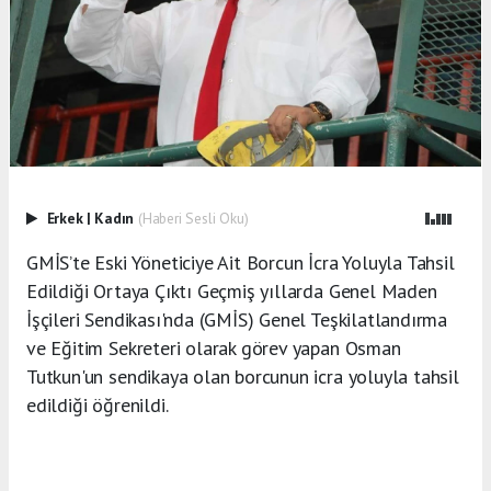
Erkek
|
Kadın
(Haberi Sesli Oku)
GMİS’te Eski Yöneticiye Ait Borcun İcra Yoluyla Tahsil
Edildiği Ortaya Çıktı Geçmiş yıllarda Genel Maden
İşçileri Sendikası'nda (GMİS) Genel Teşkilatlandırma
ve Eğitim Sekreteri olarak görev yapan Osman
Tutkun'un sendikaya olan borcunun icra yoluyla tahsil
edildiği öğrenildi.