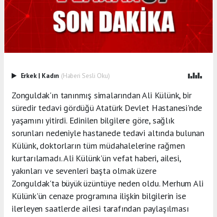
Erkek
|
Kadın
(Haberi Sesli Oku)
Zonguldak'ın tanınmış simalarından Ali Külünk, bir
süredir tedavi gördüğü Atatürk Devlet Hastanesi'nde
yaşamını yitirdi. Edinilen bilgilere göre, sağlık
sorunları nedeniyle hastanede tedavi altında bulunan
Külünk, doktorların tüm müdahalelerine rağmen
kurtarılamadı. Ali Külünk'ün vefat haberi, ailesi,
yakınları ve sevenleri başta olmak üzere
Zonguldak'ta büyük üzüntüye neden oldu. Merhum Ali
Külünk'ün cenaze programına ilişkin bilgilerin ise
ilerleyen saatlerde ailesi tarafından paylaşılması