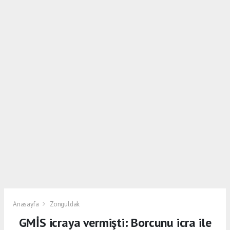
Anasayfa
Zonguldak
GMİS icraya vermişti: Borcunu icra ile