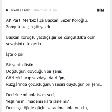
Erkek
|
Kadın
(Haberi Sesli Oku)
AK Parti Merkez İlçe Başkanı Sezer Köroğlu,
Zonguldak için şiir yazdı.
Başkan Köroğlu yazdığı şiir ile Zonguldak'a olan
sevgisini dile getirdi.
İşte o şiir:
Bir şehir düşün…
Doğduğun, doyduğun bir şehir,
Gözlerini açıp sevdaya daldığın,
Rüzgârında çocukluğunun sesini duyduğun bir şehir…
Denizine mi anlatsam seni,
Yeşiline mi, madenin kara izine mi?
Demir çeliğinle güçlü, karaelmasınla onurlu,