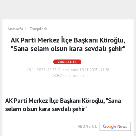
Anasayfa
Zonguldak
AK Parti Merkez İlçe Başkanı Köroğlu,
"Sana selam olsun kara sevdalı şehir"
ZONGULDAK
19.11.2025 - 21:25, Güncelleme: 19.11.2025 - 21:28
23087+ kez okundu.
AK Parti Merkez İlçe Başkanı Köroğlu, "Sana
selam olsun kara sevdalı şehir"
ABONE OL