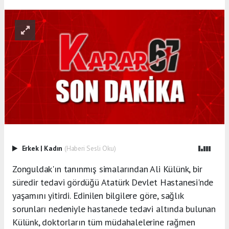
Erkek
|
Kadın
(Haberi Sesli Oku)
Zonguldak'ın tanınmış simalarından Ali Külünk, bir
süredir tedavi gördüğü Atatürk Devlet Hastanesi'nde
yaşamını yitirdi. Edinilen bilgilere göre, sağlık
sorunları nedeniyle hastanede tedavi altında bulunan
Külünk, doktorların tüm müdahalelerine rağmen