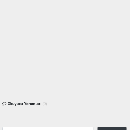
Okuyucu Yorumları
(0)