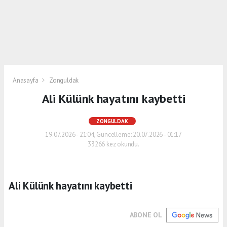
Anasayfa
Zonguldak
Ali Külünk hayatını kaybetti
ZONGULDAK
19.07.2026 - 21:04, Güncelleme: 20.07.2026 - 01:17
33266 kez okundu.
Ali Külünk hayatını kaybetti
ABONE OL