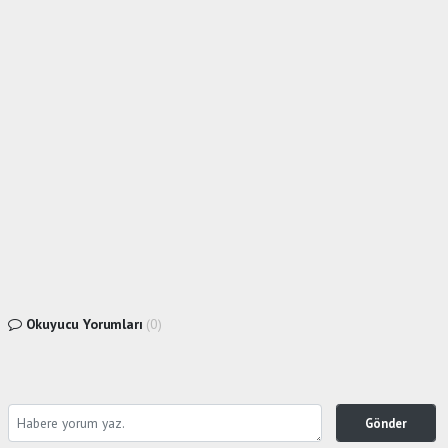
Okuyucu Yorumları
(0)
Gönder