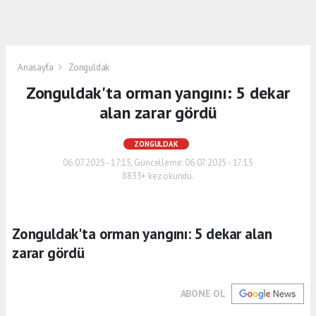
Anasayfa
Zonguldak
Zonguldak'ta orman yangını: 5 dekar
alan zarar gördü
ZONGULDAK
06.07.2025 - 17:15, Güncelleme: 06.07.2025 - 17:15
8833+ kez okundu.
Zonguldak'ta orman yangını: 5 dekar alan
zarar gördü
ABONE OL