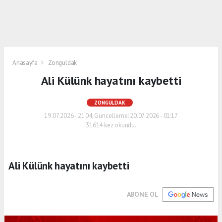
Anasayfa
Zonguldak
Ali Külünk hayatını kaybetti
ZONGULDAK
19.07.2026 - 21:04, Güncelleme: 20.07.2026 - 01:17
31614 kez okundu.
Ali Külünk hayatını kaybetti
ABONE OL