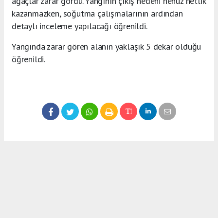
ağaçlar zarar gördü. Yangının çıkış nedeni henüz netlik
kazanmazken, soğutma çalışmalarının ardından
detaylı inceleme yapılacağı öğrenildi.
Yangında zarar gören alanın yaklaşık 5 dekar olduğu
öğrenildi.