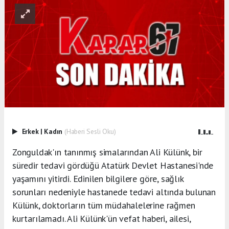
Erkek
|
Kadın
(Haberi Sesli Oku)
Zonguldak'ın tanınmış simalarından Ali Külünk, bir
süredir tedavi gördüğü Atatürk Devlet Hastanesi'nde
yaşamını yitirdi. Edinilen bilgilere göre, sağlık
sorunları nedeniyle hastanede tedavi altında bulunan
Külünk, doktorların tüm müdahalelerine rağmen
kurtarılamadı. Ali Külünk'ün vefat haberi, ailesi,