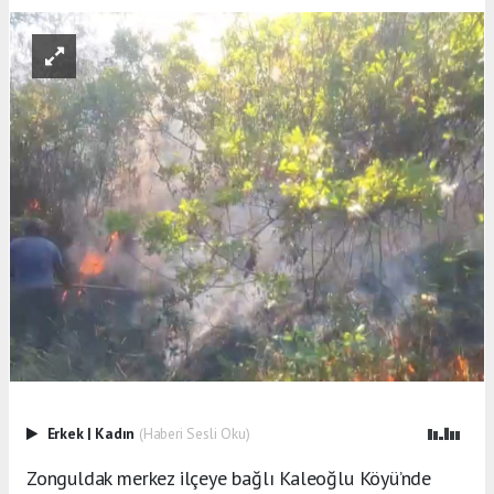
Erkek
|
Kadın
(Haberi Sesli Oku)
Zonguldak merkez ilçeye bağlı Kaleoğlu Köyü’nde