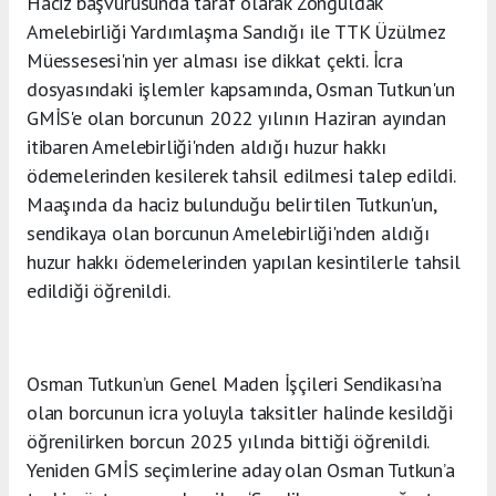
Haciz başvurusunda taraf olarak Zonguldak
Amelebirliği Yardımlaşma Sandığı ile TTK Üzülmez
Müessesesi'nin yer alması ise dikkat çekti. İcra
dosyasındaki işlemler kapsamında, Osman Tutkun'un
GMİS'e olan borcunun 2022 yılının Haziran ayından
itibaren Amelebirliği'nden aldığı huzur hakkı
ödemelerinden kesilerek tahsil edilmesi talep edildi.
Maaşında da haciz bulunduğu belirtilen Tutkun'un,
sendikaya olan borcunun Amelebirliği'nden aldığı
huzur hakkı ödemelerinden yapılan kesintilerle tahsil
edildiği öğrenildi.
Osman Tutkun’un Genel Maden İşçileri Sendikası’na
olan borcunun icra yoluyla taksitler halinde kesildği
öğrenilirken borcun 2025 yılında bittiği öğrenildi.
Yeniden GMİS seçimlerine aday olan Osman Tutkun’a