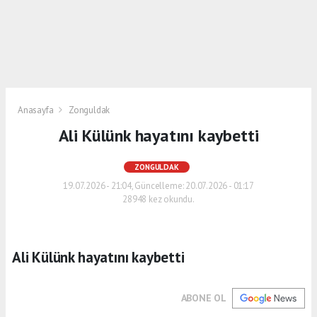
Anasayfa
Zonguldak
Ali Külünk hayatını kaybetti
ZONGULDAK
19.07.2026 - 21:04, Güncelleme: 20.07.2026 - 01:17
28948 kez okundu.
Ali Külünk hayatını kaybetti
ABONE OL