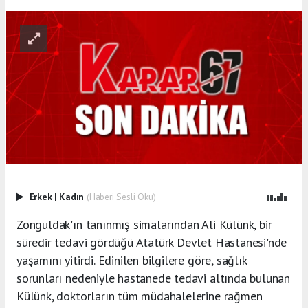
Erkek
|
Kadın
(Haberi Sesli Oku)
Zonguldak'ın tanınmış simalarından Ali Külünk, bir
süredir tedavi gördüğü Atatürk Devlet Hastanesi'nde
yaşamını yitirdi. Edinilen bilgilere göre, sağlık
sorunları nedeniyle hastanede tedavi altında bulunan
Külünk, doktorların tüm müdahalelerine rağmen