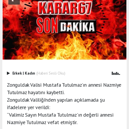
Erkek
|
Kadın
(Haberi Sesli Oku)
Zonguldak Valisi Mustafa Tutulmaz’ın annesi Nazmiye
Tutulmaz hayatını kaybetti.
Zonguldak Valiliği’nden yapılan açıklamada şu
ifadelere yer verildi:
“Valimiz Sayın Mustafa Tutulmaz'ın değerli annesi
Nazmiye Tutulmaz vefat etmiştir.