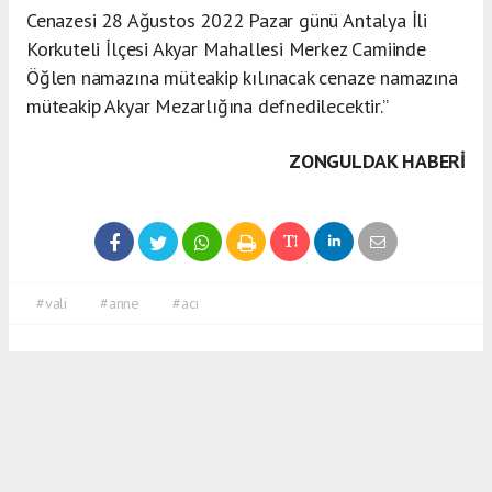
Cenazesi 28 Ağustos 2022 Pazar günü Antalya İli
Korkuteli İlçesi Akyar Mahallesi Merkez Camiinde
Öğlen namazına müteakip kılınacak cenaze namazına
müteakip Akyar Mezarlığına defnedilecektir.”
ZONGULDAK HABERİ
#vali
#anne
#acı