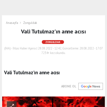
Anasayfa
Zonguldak
Vali Tutulmaz'ın anne acısı
ZONGULDAK
(İHA) - İhlas Haber Ajansı | 28.08.2022 - 12:42, Güncelleme: 28.08.2022 - 17:07
7234+ kez okundu.
Vali Tutulmaz'ın anne acısı
ABONE OL