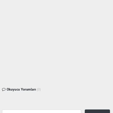
Okuyucu Yorumları
(0)