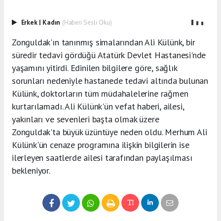
Erkek
|
Kadın
(Haberi Sesli Oku)
Zonguldak'ın tanınmış simalarından Ali Külünk, bir
süredir tedavi gördüğü Atatürk Devlet Hastanesi'nde
yaşamını yitirdi. Edinilen bilgilere göre, sağlık
sorunları nedeniyle hastanede tedavi altında bulunan
Külünk, doktorların tüm müdahalelerine rağmen
kurtarılamadı. Ali Külünk'ün vefat haberi, ailesi,
yakınları ve sevenleri başta olmak üzere
Zonguldak'ta büyük üzüntüye neden oldu. Merhum Ali
Külünk'ün cenaze programına ilişkin bilgilerin ise
ilerleyen saatlerde ailesi tarafından paylaşılması
bekleniyor.