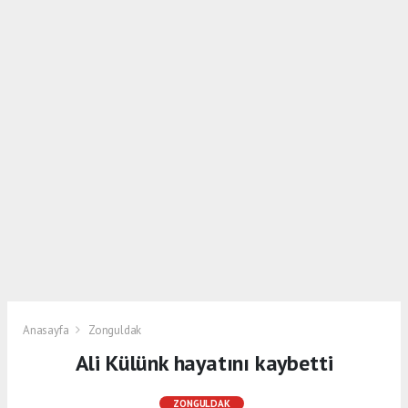
Anasayfa
Zonguldak
Ali Külünk hayatını kaybetti
ZONGULDAK