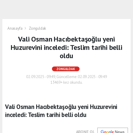
Anasayfa
Zonguldak
Vali Osman Hacıbektaşoğlu yeni
Huzurevini inceledi: Teslim tarihi belli
oldu
ZONGULDAK
02.09.2025 - 09:49, Güncelleme: 02.09.2025 - 09:49
13469+ kez okundu.
Vali Osman Hacıbektaşoğlu yeni Huzurevini
inceledi: Teslim tarihi belli oldu
ABONE OL