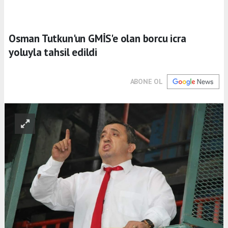
Osman Tutkun'un GMİS'e olan borcu icra
yoluyla tahsil edildi
ABONE OL