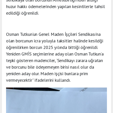
huzur hakkı ödemelerinden yapılan kesintilerle tahsil
edildiği öğrenildi.
Osman Tutkun’un Genel Maden İşçileri Sendikası’na
olan borcunun icra yoluyla taksitler halinde kesildği
öğrenilirken borcun 2025 yılında bittiği öğrenildi.
Yeniden GMİS seçimlerine aday olan Osman Tutkun’a
tepki gösteren madenciler, ‘Sendikayı zarara uğratan
ve borcunu bile ödeyemeyen birisi nasıl olur da
yeniden aday olur. Maden işçisi bunlara prim
vermeyecektir” ifadelerini kullandı.