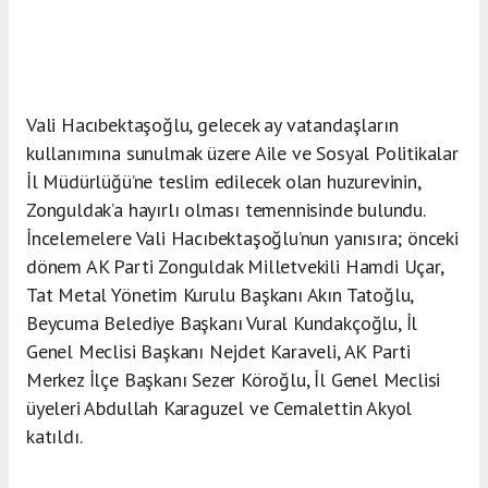
Vali Hacıbektaşoğlu, gelecek ay vatandaşların
kullanımına sunulmak üzere Aile ve Sosyal Politikalar
İl Müdürlüğü’ne teslim edilecek olan huzurevinin,
Zonguldak’a hayırlı olması temennisinde bulundu.
İncelemelere Vali Hacıbektaşoğlu’nun yanısıra; önceki
dönem AK Parti Zonguldak Milletvekili Hamdi Uçar,
Tat Metal Yönetim Kurulu Başkanı Akın Tatoğlu,
Beycuma Belediye Başkanı Vural Kundakçoğlu, İl
Genel Meclisi Başkanı Nejdet Karaveli, AK Parti
Merkez İlçe Başkanı Sezer Köroğlu, İl Genel Meclisi
üyeleri Abdullah Karaguzel ve Cemalettin Akyol
katıldı.