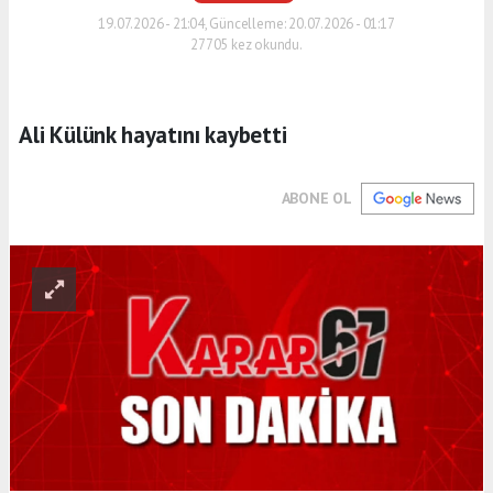
19.07.2026 - 21:04, Güncelleme: 20.07.2026 - 01:17
27705 kez okundu.
Ali Külünk hayatını kaybetti
ABONE OL