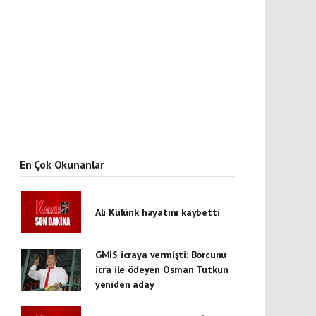
En Çok Okunanlar
Ali Külünk hayatını kaybetti
GMİS icraya vermişti: Borcunu
icra ile ödeyen Osman Tutkun
yeniden aday