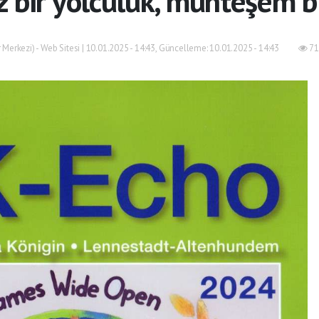
 bir yolculuk, muhteşem b
Merkezi) - Web Sitesi | 10.01.2025 - 14:43, Güncelleme: 10.01.2025 - 14:43
71