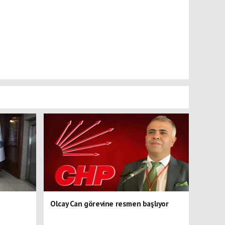
Olcay Can görevine resmen başlıyor