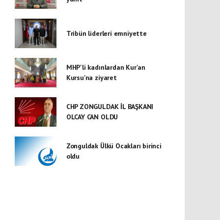
Tribün liderleri emniyette
MHP'li kadınlardan Kur'an
Kursu'na ziyaret
CHP ZONGULDAK İL BAŞKANI
OLCAY CAN OLDU
Zonguldak Ülkü Ocakları birinci
oldu