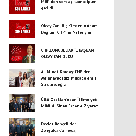
MHP'den sert açıklama: İpler
gerildi
Olcay Can: Hiç Kimsenin Adamı
Değilim, CHP'nin Neferiyim
CHP ZONGULDAK İL BAŞKANI
OLCAY CAN OLDU
Ali Murat Kardaş: CHP'den
Ayrılmayacağız, Mücadelemizi
Sürdüreceğiz
Ülkü Ocakları'ndan İl Emniyet
Müdürü Sinan Ergen'e Ziyaret
Devlet Bahçeli'den
Zonguldak'a mesaj