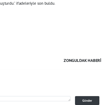
uşturdu.” ifadeleriyle son buldu.
ZONGULDAK HABERİ
Gönder