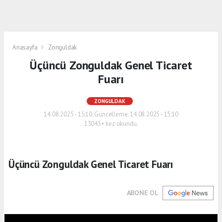
Anasayfa
Zonguldak
Üçüncü Zonguldak Genel Ticaret
Fuarı
ZONGULDAK
14.08.2025 - 15:10, Güncelleme: 14.08.2025 - 15:10
13045+ kez okundu.
Üçüncü Zonguldak Genel Ticaret Fuarı
ABONE OL