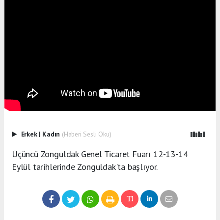
Erkek
|
Kadın
(Haberi Sesli Oku)
Üçüncü Zonguldak Genel Ticaret Fuarı 12-13-14
Eylül tarihlerinde Zonguldak'ta başlıyor.