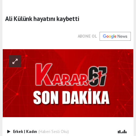
Ali Külünk hayatını kaybetti
ABONE OL
Erkek
|
Kadın
(Haberi Sesli Oku)