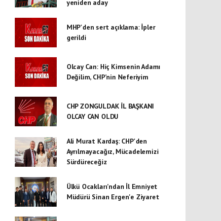
yeniden aday
MHP'den sert açıklama: İpler
gerildi
Olcay Can: Hiç Kimsenin Adamı
Değilim, CHP'nin Neferiyim
CHP ZONGULDAK İL BAŞKANI
OLCAY CAN OLDU
Ali Murat Kardaş: CHP'den
Ayrılmayacağız, Mücadelemizi
Sürdüreceğiz
Ülkü Ocakları'ndan İl Emniyet
Müdürü Sinan Ergen'e Ziyaret