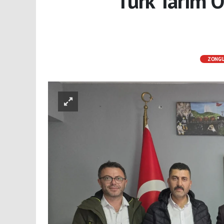
Türk Tarım 
ZONG