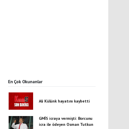
En Çok Okunanlar
Ali Külünk hayatını kaybetti
GMİS icraya vermişti: Borcunu
icra ile ödeyen Osman Tutkun