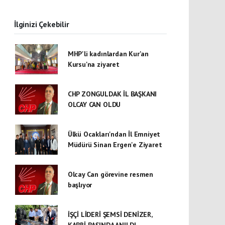
İlginizi Çekebilir
MHP'li kadınlardan Kur'an
Kursu'na ziyaret
CHP ZONGULDAK İL BAŞKANI
OLCAY CAN OLDU
Ülkü Ocakları'ndan İl Emniyet
Müdürü Sinan Ergen'e Ziyaret
Olcay Can görevine resmen
başlıyor
İŞÇİ LİDERİ ŞEMSİ DENİZER,
KABRİ BAŞINDA ANILDI