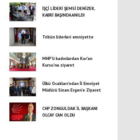
İŞÇİ LİDERİ ŞEMSİ DENİZER,
KABRİ BAŞINDA ANILDI
Tribün liderleri emniyette
MHP'li kadınlardan Kur'an
Kursu'na ziyaret
Ülkü Ocakları'ndan İl Emniyet
Müdürü Sinan Ergen'e Ziyaret
CHP ZONGULDAK İL BAŞKANI
OLCAY CAN OLDU