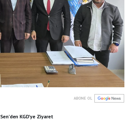
ABONE OL
 Sen’den KGD’ye Ziyaret