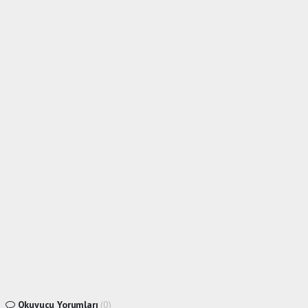
Okuyucu Yorumları
(0)