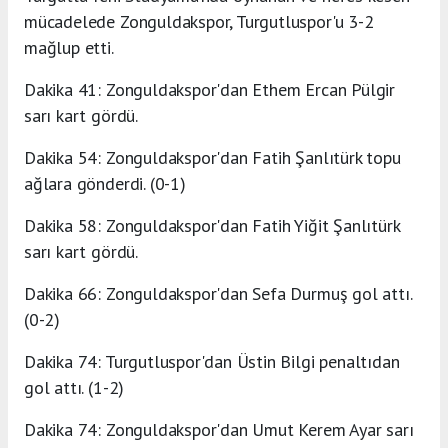
mücadelede Zonguldakspor, Turgutluspor'u 3-2
mağlup etti.
Dakika 41: Zonguldakspor'dan Ethem Ercan Pülgir
sarı kart gördü.
Dakika 54: Zonguldakspor'dan Fatih Şanlıtürk topu
ağlara gönderdi. (0-1)
Dakika 58: Zonguldakspor'dan Fatih Yiğit Şanlıtürk
sarı kart gördü.
Dakika 66: Zonguldakspor'dan Sefa Durmuş gol attı.
(0-2)
Dakika 74: Turgutluspor'dan Üstin Bilgi penaltıdan
gol attı. (1-2)
Dakika 74: Zonguldakspor'dan Umut Kerem Ayar sarı