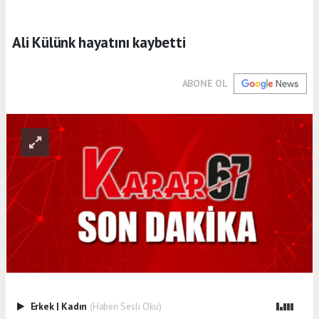
Ali Külünk hayatını kaybetti
ABONE OL
Erkek
|
Kadın
(Haberi Sesli Oku)