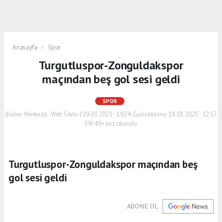
Anasayfa
Spor
Turgutluspor-Zonguldakspor
maçından beş gol sesi geldi
SPOR
(Haber Merkezi) - Web Sitesi | 09.03.2025 - 19:24, Güncelleme: 18.03.2025 - 12:57
59749+ kez okundu.
Turgutluspor-Zonguldakspor maçından beş
gol sesi geldi
ABONE OL