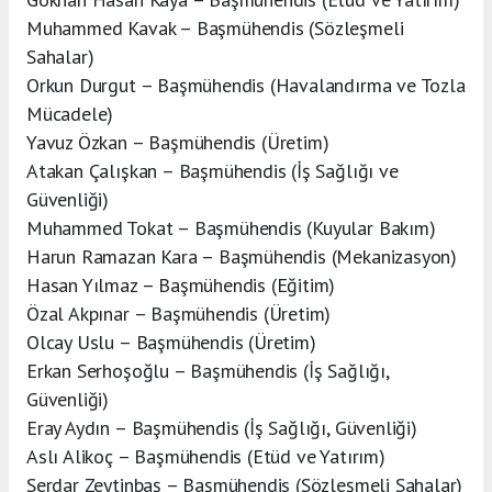
Muhammed Kavak – Başmühendis (Sözleşmeli
Sahalar)
Orkun Durgut – Başmühendis (Havalandırma ve Tozla
Mücadele)
Yavuz Özkan – Başmühendis (Üretim)
Atakan Çalışkan – Başmühendis (İş Sağlığı ve
Güvenliği)
Muhammed Tokat – Başmühendis (Kuyular Bakım)
Harun Ramazan Kara – Başmühendis (Mekanizasyon)
Hasan Yılmaz – Başmühendis (Eğitim)
Özal Akpınar – Başmühendis (Üretim)
Olcay Uslu – Başmühendis (Üretim)
Erkan Serhoşoğlu – Başmühendis (İş Sağlığı,
Güvenliği)
Eray Aydın – Başmühendis (İş Sağlığı, Güvenliği)
Aslı Alikoç – Başmühendis (Etüd ve Yatırım)
Serdar Zeytinbaş – Başmühendis (Sözleşmeli Sahalar)