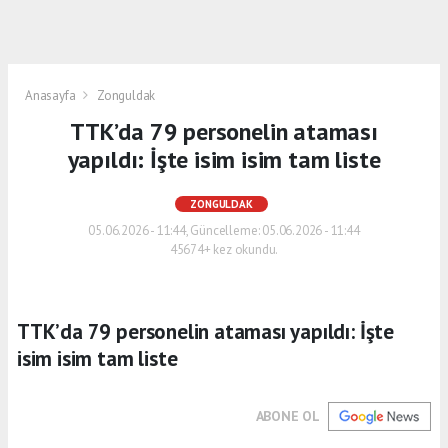
Anasayfa
Zonguldak
TTK’da 79 personelin ataması
yapıldı: İşte isim isim tam liste
ZONGULDAK
05.06.2026 - 11:44, Güncelleme: 05.06.2026 - 11:44
45674+ kez okundu.
TTK’da 79 personelin ataması yapıldı: İşte
isim isim tam liste
ABONE OL