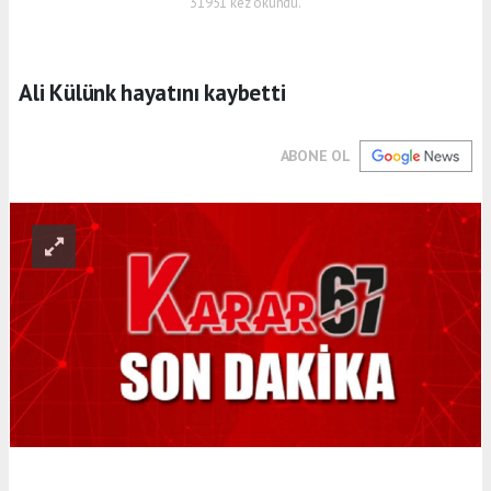
31951 kez okundu.
Ali Külünk hayatını kaybetti
ABONE OL