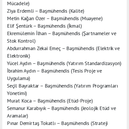
Mücadele)
Ziya Erdemli – Başmühendis (Kalite)
Metin Kağan Özer – Başmühendis (Muayene)
Elif Şentürk – Başmühendis (İkmal)
Ekremülemin İlhan – Başmühendis (Şartnameler ve
Stok Kontrol)
Abdurrahman Zekai Emeç – Başmühendis (Elektrik ve
Elektronik)
Yücel Aydın – Başmühendis (Yatırım Standardizasyon)
İbrahim Aydın – Başmühendis (Tesis Proje ve
Uygulama)
Seçil Bayraktar – Başmühendis (Yatırım Programları
Yönetimi)
Murat Koca – Başmühendis (Etüd-Proje)
Semanur Karabıyık – Başmühendis (Jeolojik Etüd ve
Aramalar)
Pınar Demirtaş Tokatlı – Başmühendis (Strateji