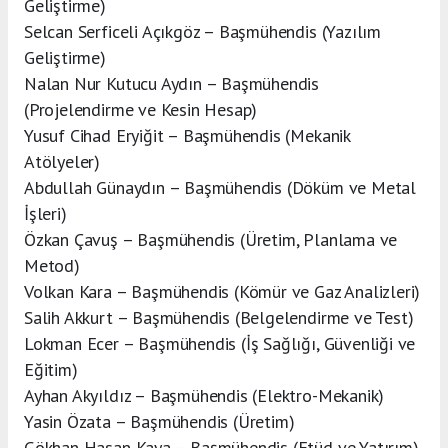
Geliştirme)
Selcan Serficeli Açıkgöz – Başmühendis (Yazılım
Geliştirme)
Nalan Nur Kutucu Aydın – Başmühendis
(Projelendirme ve Kesin Hesap)
Yusuf Cihad Eryiğit – Başmühendis (Mekanik
Atölyeler)
Abdullah Günaydın – Başmühendis (Döküm ve Metal
İşleri)
Özkan Çavuş – Başmühendis (Üretim, Planlama ve
Metod)
Volkan Kara – Başmühendis (Kömür ve Gaz Analizleri)
Salih Akkurt – Başmühendis (Belgelendirme ve Test)
Lokman Ecer – Başmühendis (İş Sağlığı, Güvenliği ve
Eğitim)
Ayhan Akyıldız – Başmühendis (Elektro-Mekanik)
Yasin Özata – Başmühendis (Üretim)
Gökhan Hasan Kaya – Başmühendis (Etüd ve Yatırım)