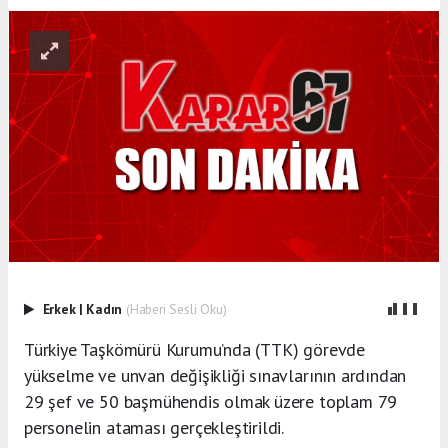
Erkek
|
Kadın
(Haberi Sesli Oku)
Türkiye Taşkömürü Kurumu’nda (TTK) görevde
yükselme ve unvan değişikliği sınavlarının ardından
29 şef ve 50 başmühendis olmak üzere toplam 79
personelin ataması gerçekleştirildi.