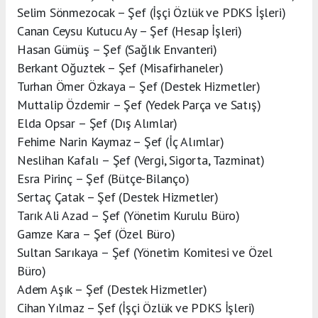
Selim Sönmezocak – Şef (İşçi Özlük ve PDKS İşleri)
Canan Ceysu Kutucu Ay – Şef (Hesap İşleri)
Hasan Gümüş – Şef (Sağlık Envanteri)
Berkant Oğuztek – Şef (Misafirhaneler)
Turhan Ömer Özkaya – Şef (Destek Hizmetler)
Muttalip Özdemir – Şef (Yedek Parça ve Satış)
Elda Opsar – Şef (Dış Alımlar)
Fehime Narin Kaymaz – Şef (İç Alımlar)
Neslihan Kafalı – Şef (Vergi, Sigorta, Tazminat)
Esra Pirinç – Şef (Bütçe-Bilanço)
Sertaç Çatak – Şef (Destek Hizmetler)
Tarık Ali Azad – Şef (Yönetim Kurulu Büro)
Gamze Kara – Şef (Özel Büro)
Sultan Sarıkaya – Şef (Yönetim Komitesi ve Özel
Büro)
Adem Aşık – Şef (Destek Hizmetler)
Cihan Yılmaz – Şef (İşçi Özlük ve PDKS İşleri)