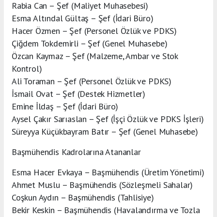
Rabia Can – Şef (Maliyet Muhasebesi)
Esma Altındal Gültaş – Şef (İdari Büro)
Hacer Özmen – Şef (Personel Özlük ve PDKS)
Çiğdem Tokdemirli – Şef (Genel Muhasebe)
Özcan Kaymaz – Şef (Malzeme, Ambar ve Stok
Kontrol)
Ali Toraman – Şef (Personel Özlük ve PDKS)
İsmail Ovat – Şef (Destek Hizmetler)
Emine İldaş – Şef (İdari Büro)
Aysel Çakır Sarıaslan – Şef (İşçi Özlük ve PDKS İşleri)
Süreyya Küçükbayram Batır – Şef (Genel Muhasebe)
Başmühendis Kadrolarına Atananlar
Esma Hacer Evkaya – Başmühendis (Üretim Yönetimi)
Ahmet Muslu – Başmühendis (Sözleşmeli Sahalar)
Coşkun Aydın – Başmühendis (Tahlisiye)
Bekir Keskin – Başmühendis (Havalandırma ve Tozla