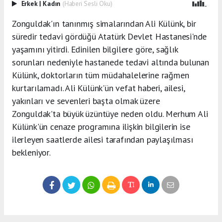
Erkek
|
Kadın
(Haberi Sesli Oku)
Zonguldak'ın tanınmış simalarından Ali Külünk, bir
süredir tedavi gördüğü Atatürk Devlet Hastanesi'nde
yaşamını yitirdi. Edinilen bilgilere göre, sağlık
sorunları nedeniyle hastanede tedavi altında bulunan
Külünk, doktorların tüm müdahalelerine rağmen
kurtarılamadı. Ali Külünk'ün vefat haberi, ailesi,
yakınları ve sevenleri başta olmak üzere
Zonguldak'ta büyük üzüntüye neden oldu. Merhum Ali
Külünk'ün cenaze programına ilişkin bilgilerin ise
ilerleyen saatlerde ailesi tarafından paylaşılması
bekleniyor.