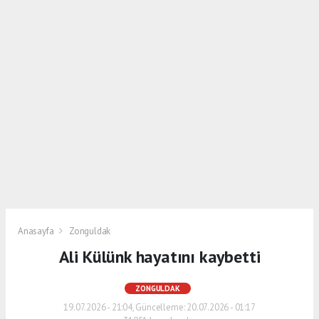
Anasayfa
Zonguldak
Ali Külünk hayatını kaybetti
ZONGULDAK
19.07.2026 - 21:04, Güncelleme: 20.07.2026 - 01:17