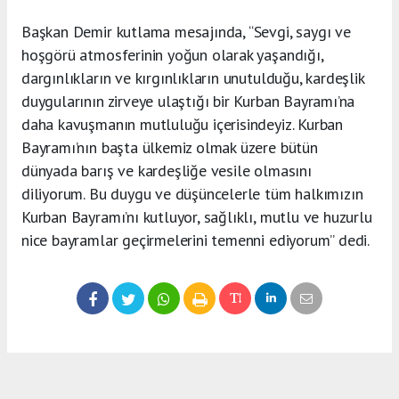
Başkan Demir kutlama mesajında, “Sevgi, saygı ve
hoşgörü atmosferinin yoğun olarak yaşandığı,
dargınlıkların ve kırgınlıkların unutulduğu, kardeşlik
duygularının zirveye ulaştığı bir Kurban Bayramı’na
daha kavuşmanın mutluluğu içerisindeyiz. Kurban
Bayramı’nın başta ülkemiz olmak üzere bütün
dünyada barış ve kardeşliğe vesile olmasını
diliyorum. Bu duygu ve düşüncelerle tüm halkımızın
Kurban Bayramı’nı kutluyor, sağlıklı, mutlu ve huzurlu
nice bayramlar geçirmelerini temenni ediyorum” dedi.