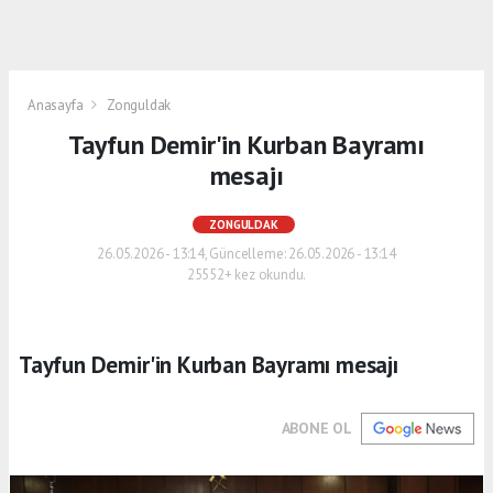
Anasayfa
Zonguldak
Tayfun Demir'in Kurban Bayramı
mesajı
ZONGULDAK
26.05.2026 - 13:14, Güncelleme: 26.05.2026 - 13:14
25552+ kez okundu.
Tayfun Demir'in Kurban Bayramı mesajı
ABONE OL