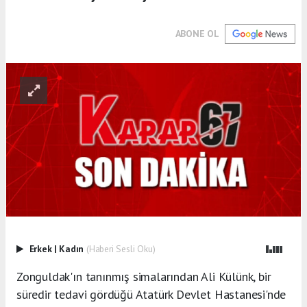
ABONE OL
Erkek
|
Kadın
(Haberi Sesli Oku)
Zonguldak'ın tanınmış simalarından Ali Külünk, bir
süredir tedavi gördüğü Atatürk Devlet Hastanesi'nde