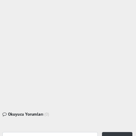
Okuyucu Yorumları
(0)