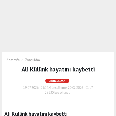
Anasayfa
Zonguldak
Ali Külünk hayatını kaybetti
ZONGULDAK
19.07.2026 - 21:04, Güncelleme: 20.07.2026 - 01:17
28130 kez okundu.
Ali Külünk hayatını kaybetti