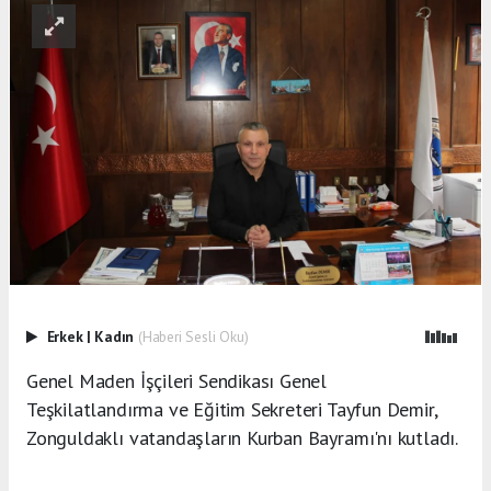
Erkek
|
Kadın
(Haberi Sesli Oku)
Genel Maden İşçileri Sendikası Genel
Teşkilatlandırma ve Eğitim Sekreteri Tayfun Demir,
Zonguldaklı vatandaşların Kurban Bayramı'nı kutladı.