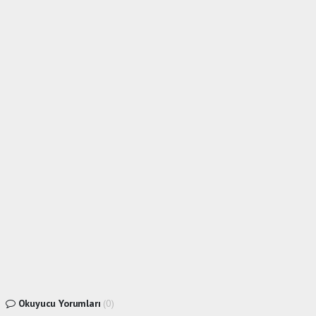
Okuyucu Yorumları
(0)