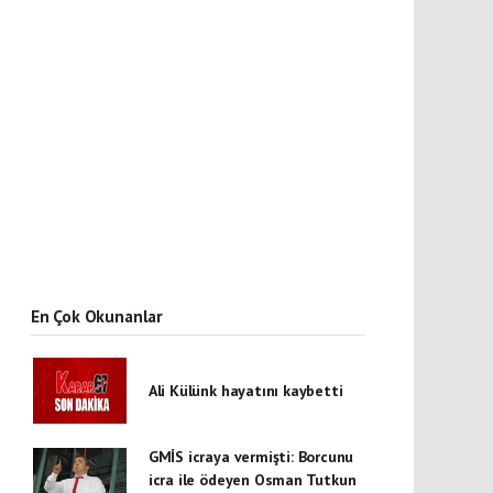
En Çok Okunanlar
Ali Külünk hayatını kaybetti
GMİS icraya vermişti: Borcunu
icra ile ödeyen Osman Tutkun