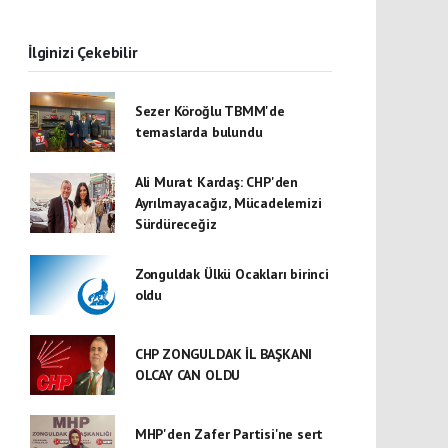
İlginizi Çekebilir
Sezer Köroğlu TBMM'de
temaslarda bulundu
Ali Murat Kardaş: CHP'den
Ayrılmayacağız, Mücadelemizi
Sürdüreceğiz
Zonguldak Ülkü Ocakları birinci
oldu
CHP ZONGULDAK İL BAŞKANI
OLCAY CAN OLDU
MHP'den Zafer Partisi'ne sert