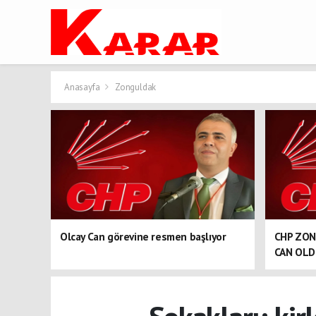
Anasayfa
Zonguldak
Olcay Can görevine resmen başlıyor
CHP ZON
CAN OL