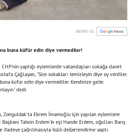
ABONE OL
, ona buna küfür edin diye vermediler!
n CHP'nin yaptığı eylemlerde vatandaşları sokağa davet
stafa Çağlayan, "Size sokakları temizleyin diye oy verdiler.
a buna küfür edin diye vermediler. Kendinize gelin
nlayın" dedi.
n, Zonguldak'ta Ekrem İmamoğlu için yapılan eylemlere
e Başkanı Tahsin Erdem'in eşi Hande Erdem, oğulları Barış
 ifadeye çağrılmasıyla ilgili değerlendirme yaptı.