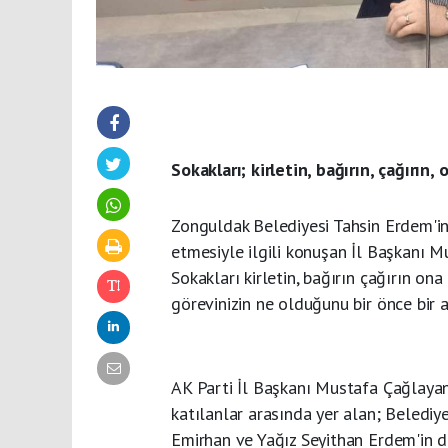
Sokakları; kirletin, bağırın, çağırın
Zonguldak Belediyesi Tahsin Erdem'i
etmesiyle ilgili konuşan İl Başkanı Mu
Sokakları kirletin, bağırın çağırın on
görevinizin ne olduğunu bir önce bir a
AK Parti İl Başkanı Mustafa Çağlaya
katılanlar arasında yer alan; Belediy
Emirhan ve Yağız Seyithan Erdem'in de