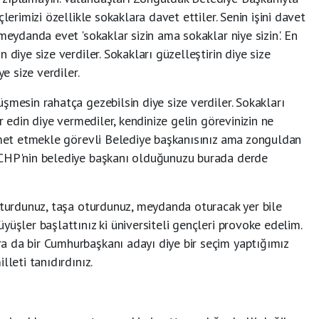
lerimizi özellikle sokaklara davet ettiler. Senin işini davet
meydanda evet 'sokaklar sizin ama sokaklar niye sizin'. En
 diye size verdiler. Sokakları güzelleştirin diye size
ye size verdiler.
şmesin rahatça gezebilsin diye size verdiler. Sokakları
ür edin diye vermediler, kendinize gelin görevinizin ne
izmet etmekle görevli Belediye başkanısınız ama zonguldan
 CHP'nin belediye başkanı olduğunuzu burada derde
oturdunuz, taşa oturdunuz, meydanda oturacak yer bile
yüşler başlattınız ki üniversiteli gençleri provoke edelim.
 da bir Cumhurbaşkanı adayı diye bir seçim yaptığımız
lleti tanıdırdınız.