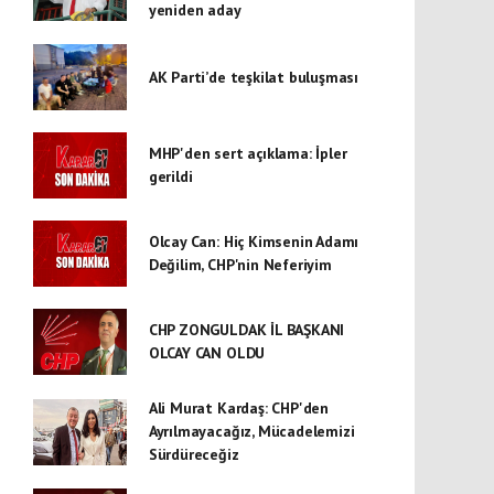
yeniden aday
AK Parti’de teşkilat buluşması
MHP'den sert açıklama: İpler
gerildi
Olcay Can: Hiç Kimsenin Adamı
Değilim, CHP'nin Neferiyim
CHP ZONGULDAK İL BAŞKANI
OLCAY CAN OLDU
Ali Murat Kardaş: CHP'den
Ayrılmayacağız, Mücadelemizi
Sürdüreceğiz