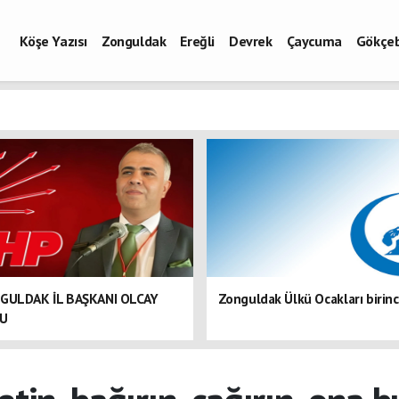
Köşe Yazısı
Zonguldak
Ereğli
Devrek
Çaycuma
Gökçe
GULDAK İL BAŞKANI OLCAY
Zonguldak Ülkü Ocakları birinc
DU