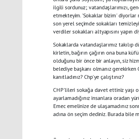
ilgili sordunuz; vatandaşlarımızı, genç
etmekteyim. 'Sokaklar bizim' diyorlar 
son yerel seçimde sokakları temizleyin
verdiler sokakları altyapısını yapın di
Sokaklarda vatandaşlarımız takılıp dü
kirletin, bağırın çağırın ona buna küf
olduğunu bir önce bir anlayın, siz h
belediye başkanı olmanız gerekirken
kanıtladınız? Chp'ye çalıştınız?
CHP'lileri sokağa davet ettiniz yaşı 
ayarlamadığınız insanlara oradan yürü
Emec emelinize de ulaşamadınız sonra
adına ön seçim dediniz. Burada bile mi