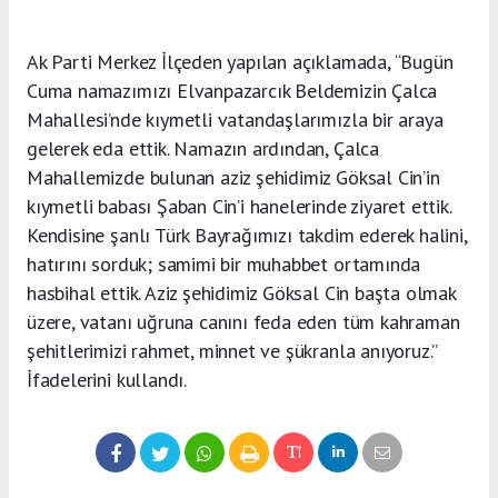
Ak Parti Merkez İlçeden yapılan açıklamada, “Bugün
Cuma namazımızı Elvanpazarcık Beldemizin Çalca
Mahallesi’nde kıymetli vatandaşlarımızla bir araya
gelerek eda ettik. Namazın ardından, Çalca
Mahallemizde bulunan aziz şehidimiz Göksal Cin’in
kıymetli babası Şaban Cin’i hanelerinde ziyaret ettik.
Kendisine şanlı Türk Bayrağımızı takdim ederek halini,
hatırını sorduk; samimi bir muhabbet ortamında
hasbihal ettik. Aziz şehidimiz Göksal Cin başta olmak
üzere, vatanı uğruna canını feda eden tüm kahraman
şehitlerimizi rahmet, minnet ve şükranla anıyoruz.”
İfadelerini kullandı.