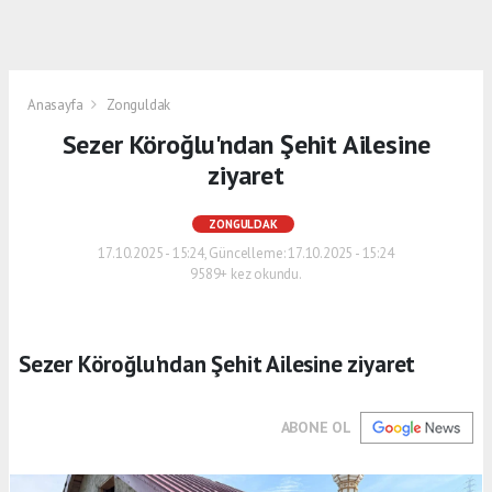
Anasayfa
Zonguldak
Sezer Köroğlu'ndan Şehit Ailesine
ziyaret
ZONGULDAK
17.10.2025 - 15:24, Güncelleme: 17.10.2025 - 15:24
9589+ kez okundu.
Sezer Köroğlu'ndan Şehit Ailesine ziyaret
ABONE OL