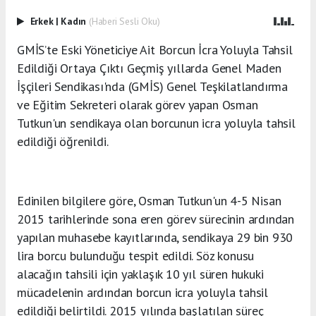
Erkek
|
Kadın
(Haberi Sesli Oku)
GMİS’te Eski Yöneticiye Ait Borcun İcra Yoluyla Tahsil
Edildiği Ortaya Çıktı Geçmiş yıllarda Genel Maden
İşçileri Sendikası'nda (GMİS) Genel Teşkilatlandırma
ve Eğitim Sekreteri olarak görev yapan Osman
Tutkun'un sendikaya olan borcunun icra yoluyla tahsil
edildiği öğrenildi.
Edinilen bilgilere göre, Osman Tutkun'un 4-5 Nisan
2015 tarihlerinde sona eren görev sürecinin ardından
yapılan muhasebe kayıtlarında, sendikaya 29 bin 930
lira borcu bulunduğu tespit edildi. Söz konusu
alacağın tahsili için yaklaşık 10 yıl süren hukuki
mücadelenin ardından borcun icra yoluyla tahsil
edildiği belirtildi. 2015 yılında başlatılan süreç