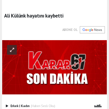
Ali Külünk hayatını kaybetti
ABONE OL
Erkek
|
Kadın
(Haberi Sesli Oku)