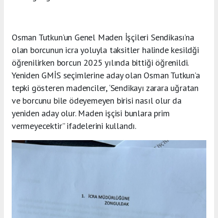
Osman Tutkun’un Genel Maden İşçileri Sendikası’na
olan borcunun icra yoluyla taksitler halinde kesildği
öğrenilirken borcun 2025 yılında bittiği öğrenildi.
Yeniden GMİS seçimlerine aday olan Osman Tutkun’a
tepki gösteren madenciler, ‘Sendikayı zarara uğratan
ve borcunu bile ödeyemeyen birisi nasıl olur da
yeniden aday olur. Maden işçisi bunlara prim
vermeyecektir” ifadelerini kullandı.