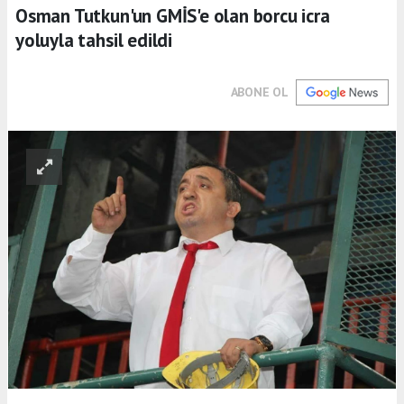
Osman Tutkun'un GMİS'e olan borcu icra
yoluyla tahsil edildi
ABONE OL