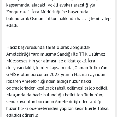
kapsamında, alacaklı vekili avukat aracılığıyla
Zonguldak 1. İcra Müdürlüğü'ne başvuruda
bulunularak Osman Tutkun hakkında haciz işlemi talep
edildi.
Haciz başvurusunda taraf olarak Zonguldak
Amelebirliği Yardımlaşma Sandığı ile TTK Üzülmez
Müessesesi'nin yer alması ise dikkat çekti. İcra
dosyasındaki işlemler kapsamında, Osman Tutkun'un
GMİS'e olan borcunun 2022 yılının Haziran ayından
itibaren Amelebirliği'nden aldığı huzur hakkı
ödemelerinden kesilerek tahsil edilmesi talep edildi.
Maaşında da haciz bulunduğu belirtilen Tutkun'un,
sendikaya olan borcunun Amelebirliği'nden aldığı
huzur hakkı ödemelerinden yapılan kesintilerle tahsil
edildiği öğrenildi.