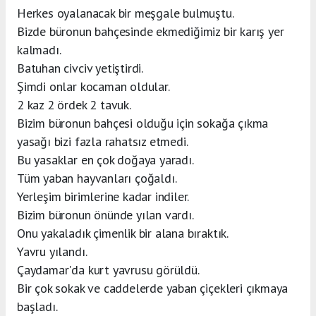
Herkes oyalanacak bir meşgale bulmuştu.
Bizde büronun bahçesinde ekmediğimiz bir karış yer
kalmadı.
Batuhan civciv yetiştirdi.
Şimdi onlar kocaman oldular.
2 kaz 2 ördek 2 tavuk.
Bizim büronun bahçesi olduğu için sokağa çıkma
yasağı bizi fazla rahatsız etmedi.
Bu yasaklar en çok doğaya yaradı.
Tüm yaban hayvanları çoğaldı.
Yerleşim birimlerine kadar indiler.
Bizim büronun önünde yılan vardı.
Onu yakaladık çimenlik bir alana bıraktık.
Yavru yılandı.
Çaydamar'da kurt yavrusu görüldü.
Bir çok sokak ve caddelerde yaban çiçekleri çıkmaya
başladı.