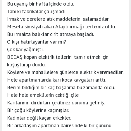
Bu uyanış bir hafta içinde oldu.
Tabi ki fabrikalar çalışmadı.
Irmak ve derelere atık maddelerini salamadılar.
Mesela simsiyah akan Alaplı ırmağı tertemiz oldu.
Bu ırmakta balıklar cirit atmaya başladı.
O kışı hatırlayanlar var mı?
Çok kar yağmıştı.
BEDAŞ kopan elektrik tellerini tamir etmek için
koşuşturup durdu.
Köylere ve mahallelere günlerce elektrik veremediler.
Hele apartmanlarda karı koca kavgaları arttı.
Benim bildiğim bir kaç boşanma bu zamanda oldu.
Hele hele emeklilerin çektiği çile.
Karılarının dırdırları çekilmez duruma gelmiş.
Bir çoğu köylerine kaçmışlar.
Kadınlar değil kaçan erkekler.
Bir arkadaşım apartman dairesinde ki bir gününü