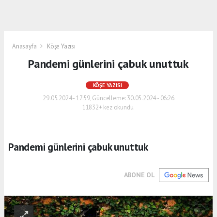
Anasayfa
Köşe Yazısı
Pandemi günlerini çabuk unuttuk
KÖŞE YAZISI
29.05.2024 - 17:59, Güncelleme: 30.05.2024 - 06:26
11832+ kez okundu.
Pandemi günlerini çabuk unuttuk
ABONE OL