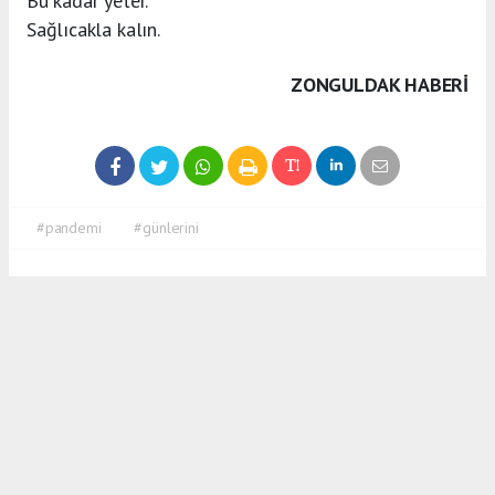
Bu kadar yeter.
Sağlıcakla kalın.
ZONGULDAK HABERİ
#pandemi
#günlerini