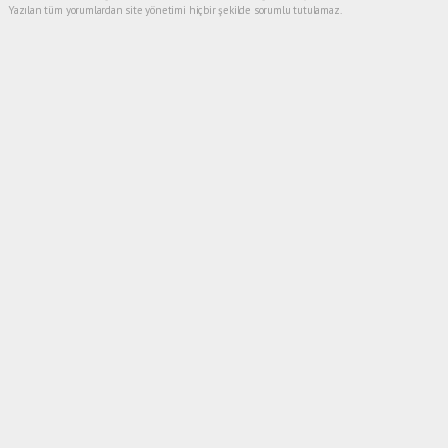
Yazılan tüm yorumlardan site yönetimi hiçbir şekilde sorumlu tutulamaz.