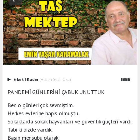
Erkek
|
Kadın
(Haberi Sesli Oku)
PANDEMİ GÜNLERİNİ ÇABUK UNUTTUK
Ben o günleri çok sevmiştim.
Herkes evlerine hapis olmuştu.
Sokaklarda sokak hayvanları ve güvenlik güçleri vardı.
Tabi ki bizde vardık.
Basın mensubu olarak.