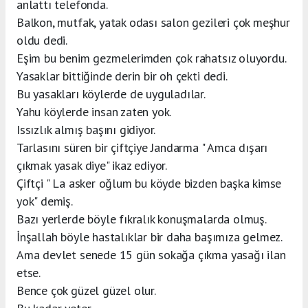
anlattı telefonda.
Balkon, mutfak, yatak odası salon gezileri çok meşhur
oldu dedi.
Eşim bu benim gezmelerimden çok rahatsız oluyordu.
Yasaklar bittiğinde derin bir oh çekti dedi.
Bu yasakları köylerde de uyguladılar.
Yahu köylerde insan zaten yok.
Issızlık almış başını gidiyor.
Tarlasını süren bir çiftçiye Jandarma " Amca dışarı
çıkmak yasak diye" ikaz ediyor.
Çiftçi " La asker oğlum bu köyde bizden başka kimse
yok" demiş.
Bazı yerlerde böyle fıkralık konuşmalarda olmuş.
İnşallah böyle hastalıklar bir daha başımıza gelmez.
Ama devlet senede 15 gün sokağa çıkma yasağı ilan
etse.
Bence çok güzel güzel olur.