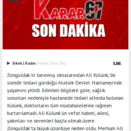
Erkek
|
Kadın
(Haberi Sesli Oku)
Zonguldak'ın tanınmış simalarından Ali Külünk, bir
süredir tedavi gördüğü Atatürk Devlet Hastanesi'nde
yaşamını yitirdi. Edinilen bilgilere göre, sağlık
sorunları nedeniyle hastanede tedavi altında bulunan
Külünk, doktorların tüm müdahalelerine rağmen
kurtarılamadı. Ali Külünk'ün vefat haberi, ailesi,
yakınları ve sevenleri başta olmak üzere
Zonguldak'ta büyük üzüntüye neden oldu. Merhum Ali