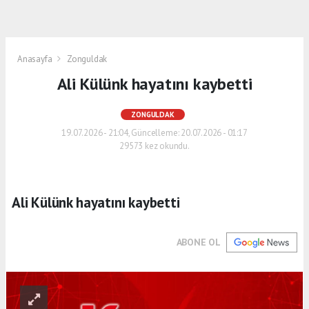
Anasayfa
Zonguldak
Ali Külünk hayatını kaybetti
ZONGULDAK
19.07.2026 - 21:04, Güncelleme: 20.07.2026 - 01:17
29573 kez okundu.
Ali Külünk hayatını kaybetti
ABONE OL