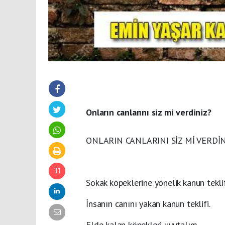
Onların canlarını siz mi verdiniz?
ONLARIN CANLARINI SİZ Mİ VERDİN
Sokak köpeklerine yönelik kanun tekli
İnsanın canını yakan kanun teklifi.
Elde kalan köpekleri uyutalım.