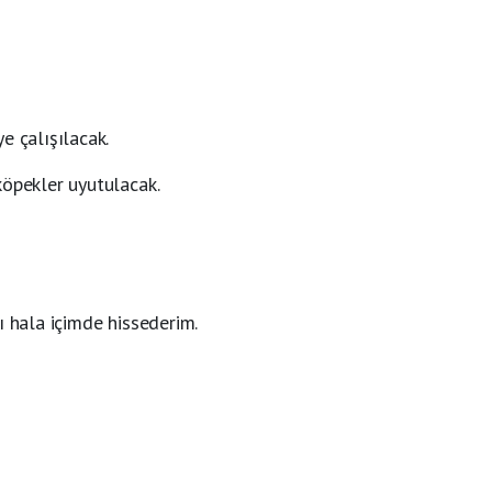
e çalışılacak.
köpekler uyutulacak.
ı hala içimde hissederim.