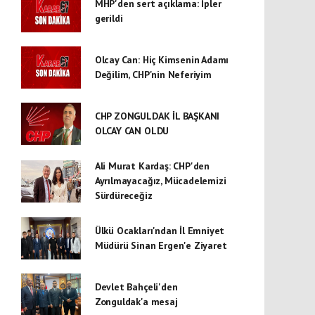
MHP'den sert açıklama: İpler
gerildi
Olcay Can: Hiç Kimsenin Adamı
Değilim, CHP'nin Neferiyim
CHP ZONGULDAK İL BAŞKANI
OLCAY CAN OLDU
Ali Murat Kardaş: CHP'den
Ayrılmayacağız, Mücadelemizi
Sürdüreceğiz
Ülkü Ocakları'ndan İl Emniyet
Müdürü Sinan Ergen'e Ziyaret
Devlet Bahçeli'den
Zonguldak'a mesaj