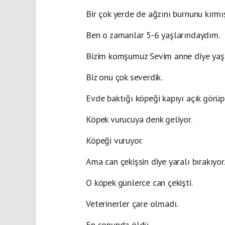
Bir çok yerde de ağzını burnunu kırmış
Ben o zamanlar 5-6 yaşlarındaydım.
Bizim komşumuz Sevim anne diye yaşlı
Biz onu çok severdik.
Evde baktığı köpeği kapıyı açık görüp
Köpek vurucuya denk geliyor.
Köpeği vuruyor.
Ama can çekişsin diye yaralı bırakıyor
O köpek günlerce can çekişti.
Veterinerler çare olmadı.
En sonunda öldü.