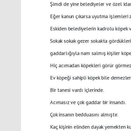
Şimdi de yine belediyeler ve özel ida
Eğer kanun çıkarsa uyutma işlemleri ze
Eskiden belediyelerin kadrolu köpek v
Sokak sokak gezer sokakta gördükleri 
gaddarlığıyla nam salmış kişiler köp
Hiç acımadan köpekleri görür görmez 
Ev köpeği sahipli köpek bile demezler
Bir tanesi vardı içlerinde.
Acımasız ve çok gaddar bir insandı.
Çok insanın bedduasını almıştır.
Kaç kişinin elinden dayak yemekten k