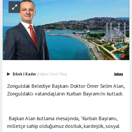
Erkek
|
Kadın
(Haberi Sesli Oku)
Zonguldak Belediye Başkanı Doktor Ömer Selim Alan,
Zonguldaklı vatandaşların Kurban Bayramı'nı kutladı.
Başkan Alan kutlama mesajında, "Kurban Bayramı,
milletçe sahip olduğumuz dostluk, kardeşlik, sosyal