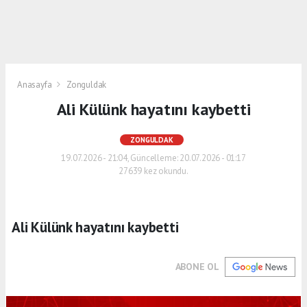
Anasayfa
Zonguldak
Ali Külünk hayatını kaybetti
ZONGULDAK
19.07.2026 - 21:04, Güncelleme: 20.07.2026 - 01:17
27639 kez okundu.
Ali Külünk hayatını kaybetti
ABONE OL