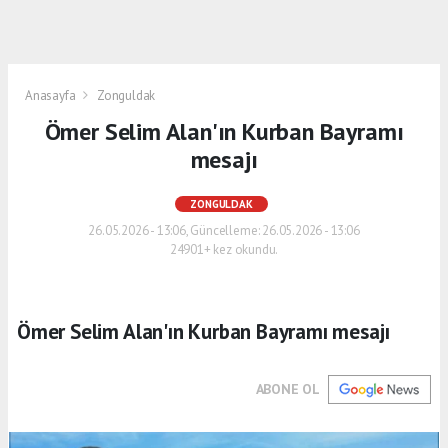
Anasayfa
Zonguldak
Ömer Selim Alan'ın Kurban Bayramı
mesajı
ZONGULDAK
26.05.2026 - 13:06, Güncelleme: 26.05.2026 - 13:06
24901+ kez okundu.
Ömer Selim Alan'ın Kurban Bayramı mesajı
ABONE OL