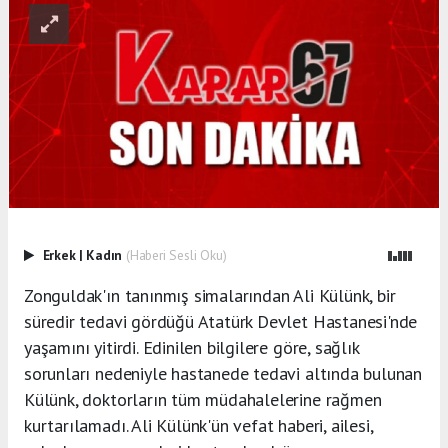
Erkek
|
Kadın
(Haberi Sesli Oku)
Zonguldak'ın tanınmış simalarından Ali Külünk, bir
süredir tedavi gördüğü Atatürk Devlet Hastanesi'nde
yaşamını yitirdi. Edinilen bilgilere göre, sağlık
sorunları nedeniyle hastanede tedavi altında bulunan
Külünk, doktorların tüm müdahalelerine rağmen
kurtarılamadı. Ali Külünk'ün vefat haberi, ailesi,