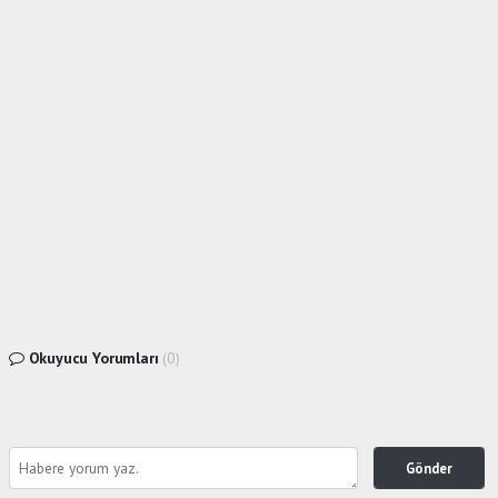
Okuyucu Yorumları
(0)
Gönder