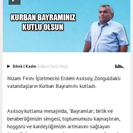
Erkek
|
Kadın
(Haberi Sesli Oku)
Nizam Fırını İşletmecisi Erdem Asılsoy, Zonguldaklı
vatandaşların Kurban Bayramı’nı kutladı.
Asılsoy kutlama mesajında, “Bayramlar; birlik ve
beraberliğimizin simgesi, toplumumuzu kaynaştıran,
hoşgörü ve kardeşliğimizin artmasını sağlayan