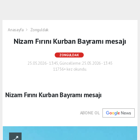
Anasayfa
Zonguldak
Nizam Fırını Kurban Bayramı mesajı
ZONGULDAK
25.05.2026 - 13:45, Güncelleme: 25.05.2026 - 13:45
11756+ kez okundu.
Nizam Fırını Kurban Bayramı mesajı
ABONE OL