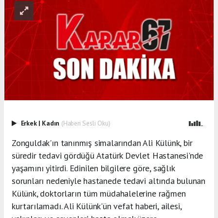
Erkek
|
Kadın
(Haberi Sesli Oku)
Zonguldak'ın tanınmış simalarından Ali Külünk, bir
süredir tedavi gördüğü Atatürk Devlet Hastanesi'nde
yaşamını yitirdi. Edinilen bilgilere göre, sağlık
sorunları nedeniyle hastanede tedavi altında bulunan
Külünk, doktorların tüm müdahalelerine rağmen
kurtarılamadı. Ali Külünk'ün vefat haberi, ailesi,