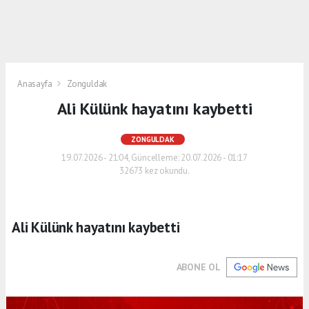
Anasayfa
Zonguldak
Ali Külünk hayatını kaybetti
ZONGULDAK
19.07.2026 - 21:04, Güncelleme: 20.07.2026 - 01:17
32673 kez okundu.
Ali Külünk hayatını kaybetti
ABONE OL