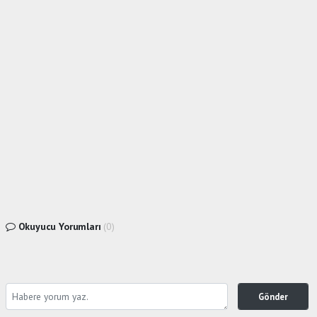
Okuyucu Yorumları
(0)
Gönder