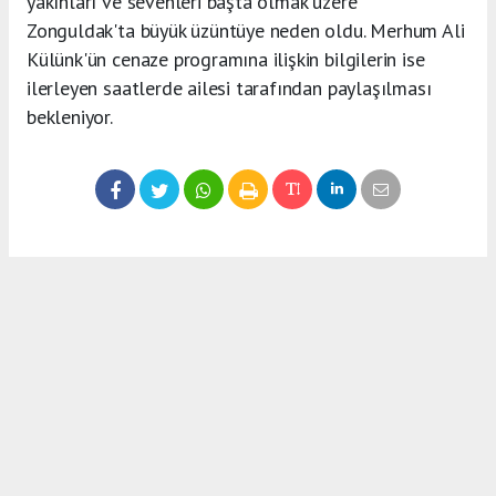
yakınları ve sevenleri başta olmak üzere
Zonguldak'ta büyük üzüntüye neden oldu. Merhum Ali
Külünk'ün cenaze programına ilişkin bilgilerin ise
ilerleyen saatlerde ailesi tarafından paylaşılması
bekleniyor.