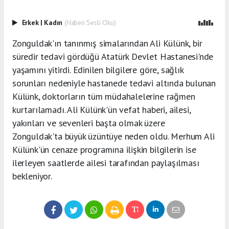
Erkek
|
Kadın
(Haberi Sesli Oku)
Zonguldak'ın tanınmış simalarından Ali Külünk, bir
süredir tedavi gördüğü Atatürk Devlet Hastanesi'nde
yaşamını yitirdi. Edinilen bilgilere göre, sağlık
sorunları nedeniyle hastanede tedavi altında bulunan
Külünk, doktorların tüm müdahalelerine rağmen
kurtarılamadı. Ali Külünk'ün vefat haberi, ailesi,
yakınları ve sevenleri başta olmak üzere
Zonguldak'ta büyük üzüntüye neden oldu. Merhum Ali
Külünk'ün cenaze programına ilişkin bilgilerin ise
ilerleyen saatlerde ailesi tarafından paylaşılması
bekleniyor.