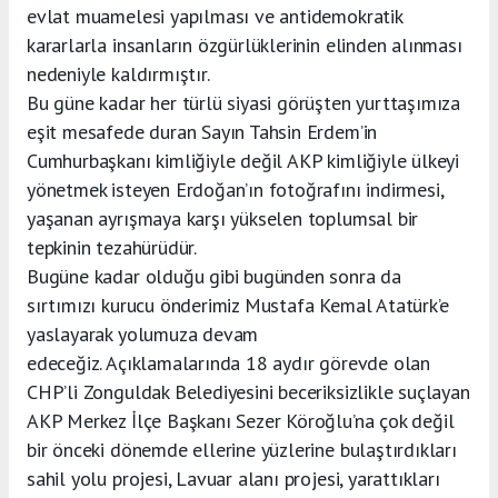
evlat muamelesi yapılması ve antidemokratik
kararlarla insanların özgürlüklerinin elinden alınması
nedeniyle kaldırmıştır.
Bu güne kadar her türlü siyasi görüşten yurttaşımıza
eşit mesafede duran Sayın Tahsin Erdem’in
Cumhurbaşkanı kimliğiyle değil AKP kimliğiyle ülkeyi
yönetmek isteyen Erdoğan’ın fotoğrafını indirmesi,
yaşanan ayrışmaya karşı yükselen toplumsal bir
tepkinin tezahürüdür.
Bugüne kadar olduğu gibi bugünden sonra da
sırtımızı kurucu önderimiz Mustafa Kemal Atatürk’e
yaslayarak yolumuza devam
edeceğiz. Açıklamalarında 18 aydır görevde olan
CHP’li Zonguldak Belediyesini beceriksizlikle suçlayan
AKP Merkez İlçe Başkanı Sezer Köroğlu’na çok değil
bir önceki dönemde ellerine yüzlerine bulaştırdıkları
sahil yolu projesi, Lavuar alanı projesi, yarattıkları