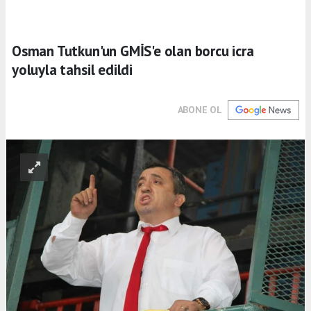
Osman Tutkun'un GMİS'e olan borcu icra
yoluyla tahsil edildi
ABONE OL