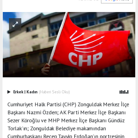
Erkek
|
Kadın
(Haberi Sesli Oku)
Cumhuriyet Halk Partisi (CHP) Zonguldak Merkez İlçe
Başkanı Nazmi Özden; AK Parti Merkez İlçe Başkanı
Sezer Köroğlu ve MHP Merkez İlçe Başkanı Gündüz
Torlak'ın; Zonguldak Belediye makamından
Cumhurbaşkanı Recep Tayyip Erdoğan'ın portresinin