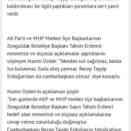
kaldırılması ile ilgili yaptıkları yorumlara sert yanıt
verdi.
AK Parti ve MHP Merkez İlçe Başkanlarının
Zonguldak Belediye Başkanı Tahsin Erdem'e
mesnetsiz ve ölçüsüz açıklamalar yaptıklarını
söyleyen Nazmi Özden "Tekeden süt sağılmaz, balda
tuz bulunmaz. Suda ateş yanmaz. Recep Tayyip
Erdoğan’dan da cumhurbaşkanı olmaz” diye konuştu.
Nazmi Özden'in açıklaması şöyle:
"Son günlerde AKP ve MHP merkez ilçe başkanlarının
Zonguldak Belediye Başkanı Sayın Tahsin Erdem’i
hedef alan mesnetsiz ve ölçüsüz açıklamalarına
cevap verme zorunluluğu doğmuştur.
Cumhurbaşkanı Recep Tayyip Erdoğan’ın fotoğrafının