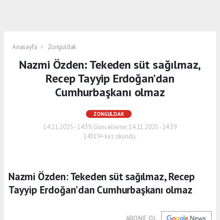
Anasayfa
Zonguldak
Nazmi Özden: Tekeden süt sağılmaz,
Recep Tayyip Erdoğan’dan
Cumhurbaşkanı olmaz
ZONGULDAK
14.11.2025 - 14:39, Güncelleme: 14.11.2025 - 14:39
14319+ kez okundu.
Nazmi Özden: Tekeden süt sağılmaz, Recep
Tayyip Erdoğan’dan Cumhurbaşkanı olmaz
ABONE OL