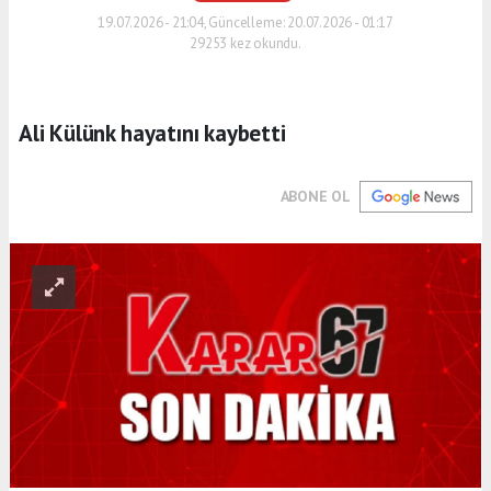
19.07.2026 - 21:04, Güncelleme: 20.07.2026 - 01:17
29253 kez okundu.
Ali Külünk hayatını kaybetti
ABONE OL