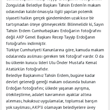
Zonguldak Belediye Başkanı Tahsin Erdem‘in makam
odasından kaldırılmasıyla ilgili yapılan polemik
siyaseti halkın gerçek gündeminden uzak kısır bir
tartışmadan öteye gitmeyecektir. Bilinmelidir ki, Sayın
Tahsin Erdem Cumhurbaşkanı Erdoğan’ın fotoğrafını
değil AKP Genel Başkanı Recep Tayyip Erdoğanın
fotoğrafını indirmiştir.
Türkiye Cumhuriyeti Kanunlarına göre, kamuda makam
odalarında asılması gereken tek fotoğraf vardır. O da
bu ülkenin kurucu lideri Ulu Önder Mustafa Kemal
Atatürk’ün fotoğrafıdır.
Belediye Başkanımız Tahsin Erdem, bugüne kadar
devlet geleneği gereği makam odasında bulunan
Erdoğan fotoğrafını; ülkede yaşanan ayrışma,
ötekileştirme, adalet kavramının ayaklar altına
alınması, hukuksuz uygulamalar, toplumsal barışın
yok sayılması, AKP’li olamayan belediyelere üvey