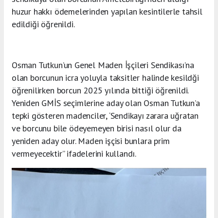
huzur hakkı ödemelerinden yapılan kesintilerle tahsil
edildiği öğrenildi.
Osman Tutkun’un Genel Maden İşçileri Sendikası’na
olan borcunun icra yoluyla taksitler halinde kesildği
öğrenilirken borcun 2025 yılında bittiği öğrenildi.
Yeniden GMİS seçimlerine aday olan Osman Tutkun’a
tepki gösteren madenciler, ‘Sendikayı zarara uğratan
ve borcunu bile ödeyemeyen birisi nasıl olur da
yeniden aday olur. Maden işçisi bunlara prim
vermeyecektir” ifadelerini kullandı.