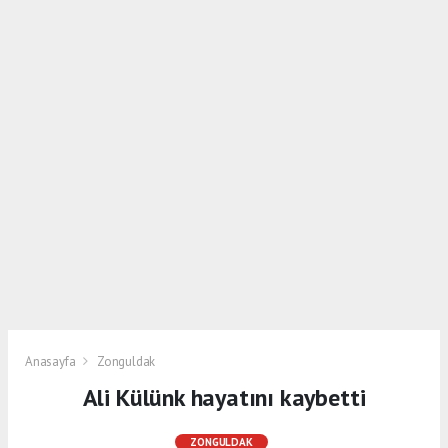
Anasayfa
Zonguldak
Ali Külünk hayatını kaybetti
ZONGULDAK