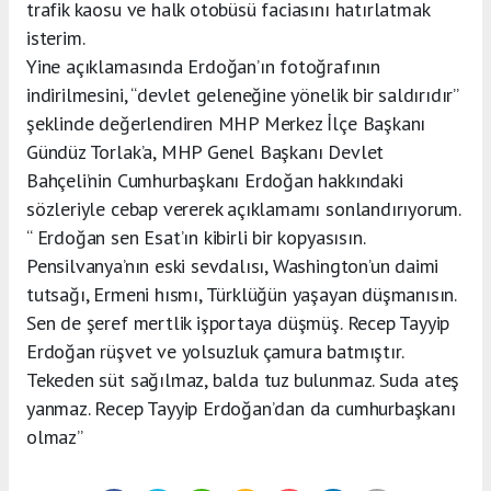
trafik kaosu ve halk otobüsü faciasını hatırlatmak
isterim.
Yine açıklamasında Erdoğan’ın fotoğrafının
indirilmesini, “devlet geleneğine yönelik bir saldırıdır”
şeklinde değerlendiren MHP Merkez İlçe Başkanı
Gündüz Torlak’a, MHP Genel Başkanı Devlet
Bahçeli’nin Cumhurbaşkanı Erdoğan hakkındaki
sözleriyle cebap vererek açıklamamı sonlandırıyorum.
“ Erdoğan sen Esat’ın kibirli bir kopyasısın.
Pensilvanya’nın eski sevdalısı, Washington’un daimi
tutsağı, Ermeni hısmı, Türklüğün yaşayan düşmanısın.
Sen de şeref mertlik işportaya düşmüş. Recep Tayyip
Erdoğan rüşvet ve yolsuzluk çamura batmıştır.
Tekeden süt sağılmaz, balda tuz bulunmaz. Suda ateş
yanmaz. Recep Tayyip Erdoğan’dan da cumhurbaşkanı
olmaz”