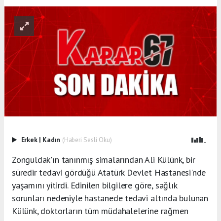
Erkek
|
Kadın
(Haberi Sesli Oku)
Zonguldak'ın tanınmış simalarından Ali Külünk, bir
süredir tedavi gördüğü Atatürk Devlet Hastanesi'nde
yaşamını yitirdi. Edinilen bilgilere göre, sağlık
sorunları nedeniyle hastanede tedavi altında bulunan
Külünk, doktorların tüm müdahalelerine rağmen