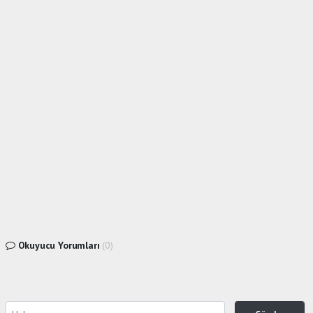
Okuyucu Yorumları
(0)