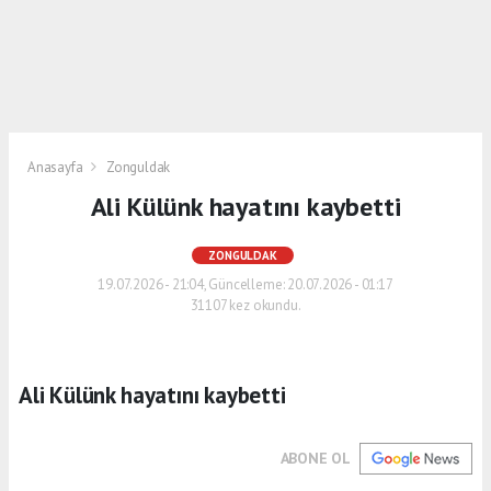
Anasayfa
Zonguldak
Ali Külünk hayatını kaybetti
ZONGULDAK
19.07.2026 - 21:04, Güncelleme: 20.07.2026 - 01:17
31107 kez okundu.
Ali Külünk hayatını kaybetti
ABONE OL