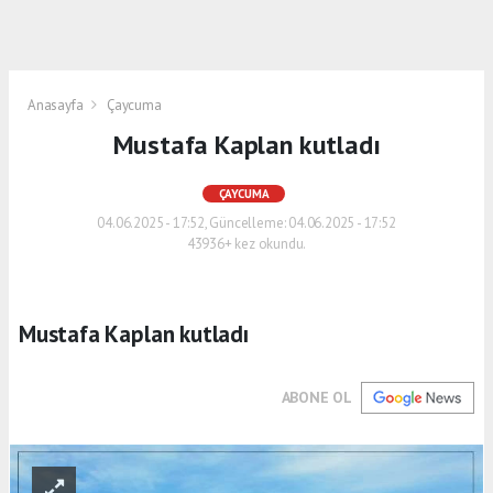
Anasayfa
Çaycuma
Mustafa Kaplan kutladı
ÇAYCUMA
04.06.2025 - 17:52, Güncelleme: 04.06.2025 - 17:52
43936+ kez okundu.
Mustafa Kaplan kutladı
ABONE OL