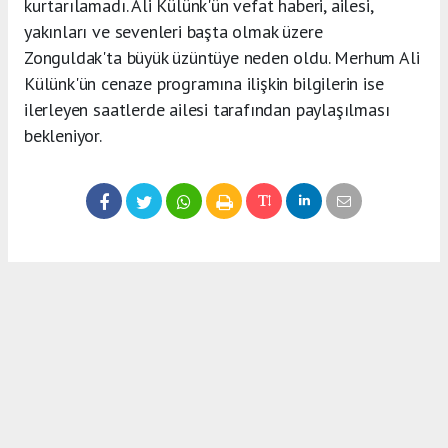
kurtarılamadı. Ali Külünk'ün vefat haberi, ailesi,
yakınları ve sevenleri başta olmak üzere
Zonguldak'ta büyük üzüntüye neden oldu. Merhum Ali
Külünk'ün cenaze programına ilişkin bilgilerin ise
ilerleyen saatlerde ailesi tarafından paylaşılması
bekleniyor.