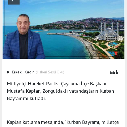
Erkek
|
Kadın
(Haberi Sesli Oku)
Milliyetçi Hareket Partisi Çaycuma İlçe Başkanı
Mustafa Kaplan, Zonguldaklı vatandaşların Kurban
Bayramı’nı kutladı.
Kaplan kutlama mesajında, "Kurban Bayramı, milletçe