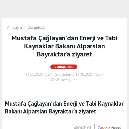
Anasayfa
Zonguldak
Mustafa Çağlayan'dan Enerji ve Tabi
Kaynaklar Bakanı Alparslan
Bayraktar’a ziyaret
ZONGULDAK
13.10.2025 - 15:34, Güncelleme: 13.10.2025 - 15:34
10769+ kez okundu.
Mustafa Çağlayan'dan Enerji ve Tabi Kaynaklar
Bakanı Alparslan Bayraktar’a ziyaret
ABONE OL