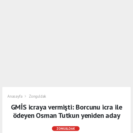
Anasayfa
Zonguldak
GMİS icraya vermişti: Borcunu icra ile
ödeyen Osman Tutkun yeniden aday
ZONGULDAK