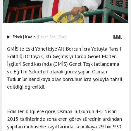
Erkek
|
Kadın
(Haberi Sesli Oku)
GMİS’te Eski Yöneticiye Ait Borcun İcra Yoluyla Tahsil
Edildiği Ortaya Çıktı Geçmiş yıllarda Genel Maden
İşçileri Sendikası'nda (GMİS) Genel Teşkilatlandırma
ve Eğitim Sekreteri olarak görev yapan Osman
Tutkun'un sendikaya olan borcunun icra yoluyla tahsil
edildiği öğrenildi.
Edinilen bilgilere göre, Osman Tutkun'un 4-5 Nisan
2015 tarihlerinde sona eren görev sürecinin ardından
yapılan muhasebe kayıtlarında, sendikaya 29 bin 930