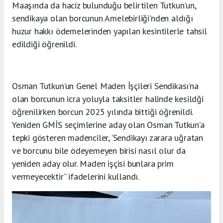
Maaşında da haciz bulunduğu belirtilen Tutkun'un,
sendikaya olan borcunun Amelebirliği'nden aldığı
huzur hakkı ödemelerinden yapılan kesintilerle tahsil
edildiği öğrenildi.
Osman Tutkun’un Genel Maden İşçileri Sendikası’na
olan borcunun icra yoluyla taksitler halinde kesildği
öğrenilirken borcun 2025 yılında bittiği öğrenildi.
Yeniden GMİS seçimlerine aday olan Osman Tutkun’a
tepki gösteren madenciler, ‘Sendikayı zarara uğratan
ve borcunu bile ödeyemeyen birisi nasıl olur da
yeniden aday olur. Maden işçisi bunlara prim
vermeyecektir” ifadelerini kullandı.