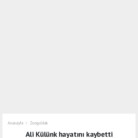
Anasayfa
Zonguldak
Ali Külünk hayatını kaybetti