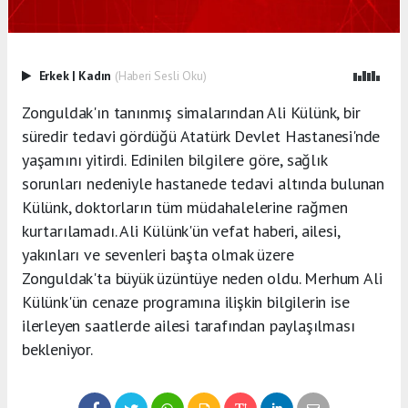
Erkek
|
Kadın
(Haberi Sesli Oku)
Zonguldak'ın tanınmış simalarından Ali Külünk, bir
süredir tedavi gördüğü Atatürk Devlet Hastanesi'nde
yaşamını yitirdi. Edinilen bilgilere göre, sağlık
sorunları nedeniyle hastanede tedavi altında bulunan
Külünk, doktorların tüm müdahalelerine rağmen
kurtarılamadı. Ali Külünk'ün vefat haberi, ailesi,
yakınları ve sevenleri başta olmak üzere
Zonguldak'ta büyük üzüntüye neden oldu. Merhum Ali
Külünk'ün cenaze programına ilişkin bilgilerin ise
ilerleyen saatlerde ailesi tarafından paylaşılması
bekleniyor.