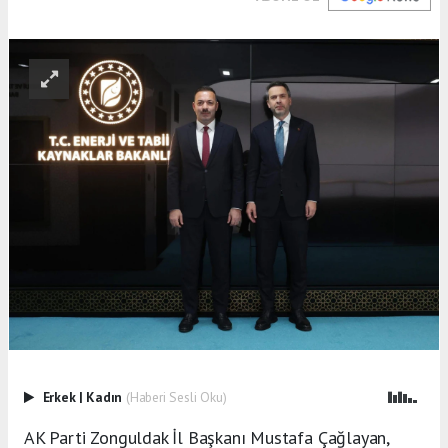
Erkek
|
Kadın
(Haberi Sesli Oku)
AK Parti Zonguldak İl Başkanı Mustafa Çağlayan,