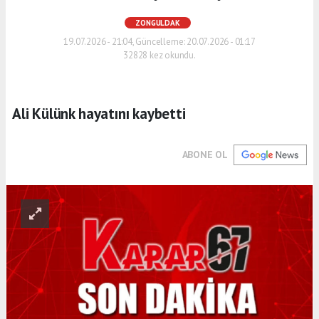
ZONGULDAK
19.07.2026 - 21:04, Güncelleme: 20.07.2026 - 01:17
32828 kez okundu.
Ali Külünk hayatını kaybetti
ABONE OL