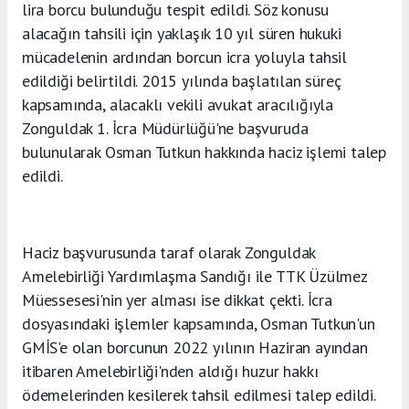
lira borcu bulunduğu tespit edildi. Söz konusu
alacağın tahsili için yaklaşık 10 yıl süren hukuki
mücadelenin ardından borcun icra yoluyla tahsil
edildiği belirtildi. 2015 yılında başlatılan süreç
kapsamında, alacaklı vekili avukat aracılığıyla
Zonguldak 1. İcra Müdürlüğü'ne başvuruda
bulunularak Osman Tutkun hakkında haciz işlemi talep
edildi.
Haciz başvurusunda taraf olarak Zonguldak
Amelebirliği Yardımlaşma Sandığı ile TTK Üzülmez
Müessesesi'nin yer alması ise dikkat çekti. İcra
dosyasındaki işlemler kapsamında, Osman Tutkun'un
GMİS'e olan borcunun 2022 yılının Haziran ayından
itibaren Amelebirliği'nden aldığı huzur hakkı
ödemelerinden kesilerek tahsil edilmesi talep edildi.