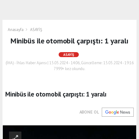
Anasayfa
ASAYİŞ
Minibüs ile otomobil çarpıştı: 1 yaralı
ASAYİŞ
(İHA) - İhlas Haber Ajansı | 15.05.2024 - 14:06, Güncelleme: 15.05.2024 - 19:16
7999+ kez okundu.
Minibüs ile otomobil çarpıştı: 1 yaralı
ABONE OL