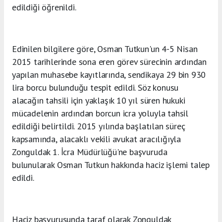
edildiği öğrenildi.
Edinilen bilgilere göre, Osman Tutkun'un 4-5 Nisan
2015 tarihlerinde sona eren görev sürecinin ardından
yapılan muhasebe kayıtlarında, sendikaya 29 bin 930
lira borcu bulunduğu tespit edildi. Söz konusu
alacağın tahsili için yaklaşık 10 yıl süren hukuki
mücadelenin ardından borcun icra yoluyla tahsil
edildiği belirtildi. 2015 yılında başlatılan süreç
kapsamında, alacaklı vekili avukat aracılığıyla
Zonguldak 1. İcra Müdürlüğü'ne başvuruda
bulunularak Osman Tutkun hakkında haciz işlemi talep
edildi.
Haciz başvurusunda taraf olarak Zonguldak