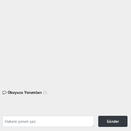
Okuyucu Yorumları
(0)
Gönder