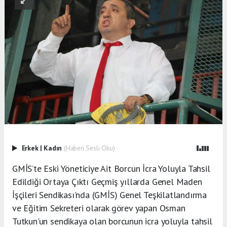
Erkek
|
Kadın
(Haberi Sesli Oku)
GMİS’te Eski Yöneticiye Ait Borcun İcra Yoluyla Tahsil
Edildiği Ortaya Çıktı Geçmiş yıllarda Genel Maden
İşçileri Sendikası'nda (GMİS) Genel Teşkilatlandırma
ve Eğitim Sekreteri olarak görev yapan Osman
Tutkun'un sendikaya olan borcunun icra yoluyla tahsil