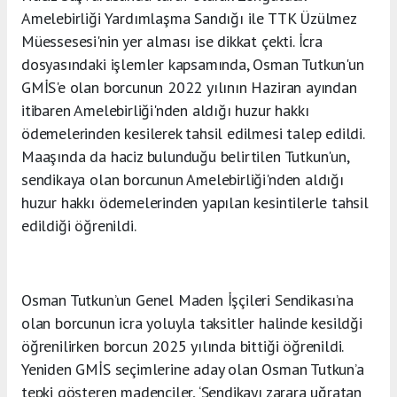
Amelebirliği Yardımlaşma Sandığı ile TTK Üzülmez
Müessesesi'nin yer alması ise dikkat çekti. İcra
dosyasındaki işlemler kapsamında, Osman Tutkun'un
GMİS'e olan borcunun 2022 yılının Haziran ayından
itibaren Amelebirliği'nden aldığı huzur hakkı
ödemelerinden kesilerek tahsil edilmesi talep edildi.
Maaşında da haciz bulunduğu belirtilen Tutkun'un,
sendikaya olan borcunun Amelebirliği'nden aldığı
huzur hakkı ödemelerinden yapılan kesintilerle tahsil
edildiği öğrenildi.
Osman Tutkun’un Genel Maden İşçileri Sendikası’na
olan borcunun icra yoluyla taksitler halinde kesildği
öğrenilirken borcun 2025 yılında bittiği öğrenildi.
Yeniden GMİS seçimlerine aday olan Osman Tutkun’a
tepki gösteren madenciler, ‘Sendikayı zarara uğratan