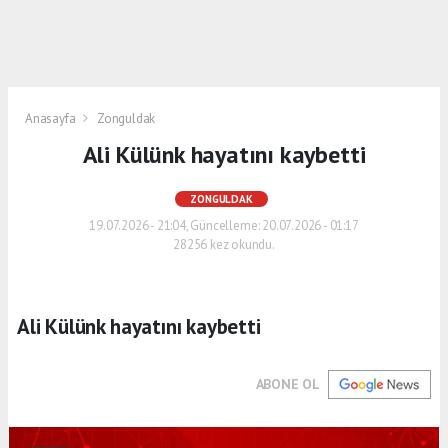
Anasayfa
Zonguldak
Ali Külünk hayatını kaybetti
ZONGULDAK
19.07.2026 - 21:04, Güncelleme: 20.07.2026 - 01:17
28256 kez okundu.
Ali Külünk hayatını kaybetti
ABONE OL