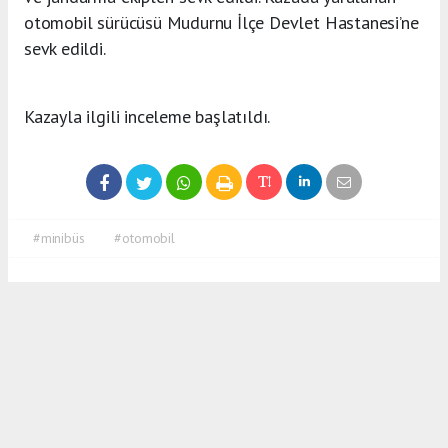
otomobil sürücüsü Mudurnu İlçe Devlet Hastanesi’ne
sevk edildi.
Kazayla ilgili inceleme başlatıldı.
#minibüs
#otomobil