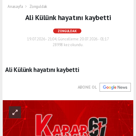
Anasayfa
Zonguldak
Ali Külünk hayatını kaybetti
ZONGULDAK
19.07.2026 - 21:04, Güncelleme: 20.07.2026 - 01:17
28998 kez okundu.
Ali Külünk hayatını kaybetti
ABONE OL