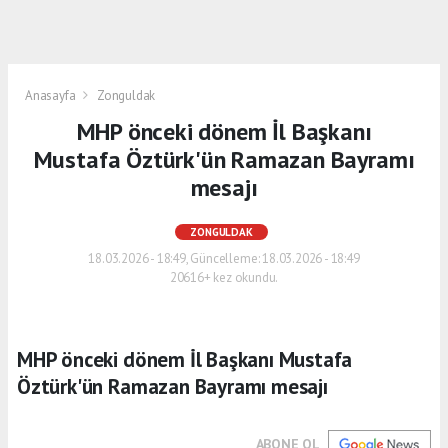
Anasayfa
Zonguldak
MHP önceki dönem İl Başkanı
Mustafa Öztürk'ün Ramazan Bayramı
mesajı
ZONGULDAK
18.03.2026 - 18:49, Güncelleme: 18.03.2026 - 18:49
20616+ kez okundu.
MHP önceki dönem İl Başkanı Mustafa
Öztürk'ün Ramazan Bayramı mesajı
ABONE OL