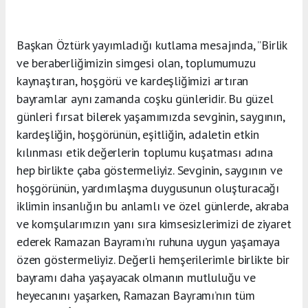
Başkan Öztürk yayımladığı kutlama mesajında, ”Birlik
ve beraberliğimizin simgesi olan, toplumumuzu
kaynaştıran, hoşgörü ve kardeşliğimizi artıran
bayramlar aynı zamanda coşku günleridir. Bu güzel
günleri fırsat bilerek yaşamımızda sevginin, saygının,
kardeşliğin, hoşgörünün, eşitliğin, adaletin etkin
kılınması etik değerlerin toplumu kuşatması adına
hep birlikte çaba göstermeliyiz. Sevginin, saygının ve
hoşgörünün, yardımlaşma duygusunun oluşturacağı
iklimin insanlığın bu anlamlı ve özel günlerde, akraba
ve komşularımızın yanı sıra kimsesizlerimizi de ziyaret
ederek Ramazan Bayramı’nı ruhuna uygun yaşamaya
özen göstermeliyiz. Değerli hemşerilerimle birlikte bir
bayramı daha yaşayacak olmanın mutluluğu ve
heyecanını yaşarken, Ramazan Bayramı’nın tüm