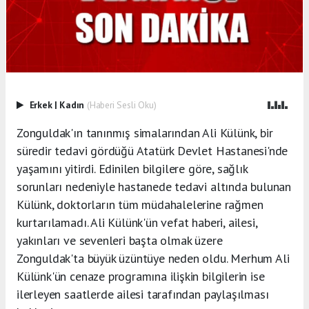
Erkek
|
Kadın
(Haberi Sesli Oku)
Zonguldak'ın tanınmış simalarından Ali Külünk, bir
süredir tedavi gördüğü Atatürk Devlet Hastanesi'nde
yaşamını yitirdi. Edinilen bilgilere göre, sağlık
sorunları nedeniyle hastanede tedavi altında bulunan
Külünk, doktorların tüm müdahalelerine rağmen
kurtarılamadı. Ali Külünk'ün vefat haberi, ailesi,
yakınları ve sevenleri başta olmak üzere
Zonguldak'ta büyük üzüntüye neden oldu. Merhum Ali
Külünk'ün cenaze programına ilişkin bilgilerin ise
ilerleyen saatlerde ailesi tarafından paylaşılması