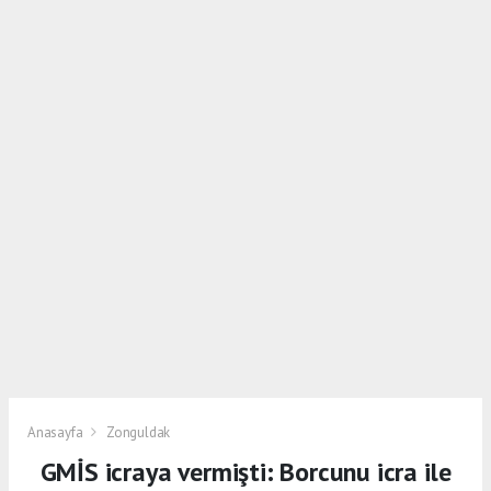
Anasayfa
Zonguldak
GMİS icraya vermişti: Borcunu icra ile