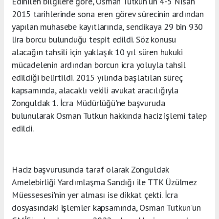
Edinilen bilgilere göre, Osman Tutkun'un 4-5 Nisan
2015 tarihlerinde sona eren görev sürecinin ardından
yapılan muhasebe kayıtlarında, sendikaya 29 bin 930
lira borcu bulunduğu tespit edildi. Söz konusu
alacağın tahsili için yaklaşık 10 yıl süren hukuki
mücadelenin ardından borcun icra yoluyla tahsil
edildiği belirtildi. 2015 yılında başlatılan süreç
kapsamında, alacaklı vekili avukat aracılığıyla
Zonguldak 1. İcra Müdürlüğü'ne başvuruda
bulunularak Osman Tutkun hakkında haciz işlemi talep
edildi.
Haciz başvurusunda taraf olarak Zonguldak
Amelebirliği Yardımlaşma Sandığı ile TTK Üzülmez
Müessesesi'nin yer alması ise dikkat çekti. İcra
dosyasındaki işlemler kapsamında, Osman Tutkun'un