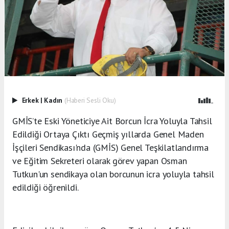
Erkek
|
Kadın
(Haberi Sesli Oku)
GMİS’te Eski Yöneticiye Ait Borcun İcra Yoluyla Tahsil
Edildiği Ortaya Çıktı Geçmiş yıllarda Genel Maden
İşçileri Sendikası'nda (GMİS) Genel Teşkilatlandırma
ve Eğitim Sekreteri olarak görev yapan Osman
Tutkun'un sendikaya olan borcunun icra yoluyla tahsil
edildiği öğrenildi.