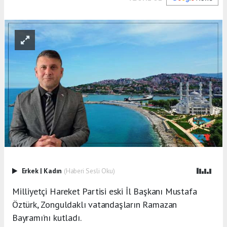
Erkek
|
Kadın
(Haberi Sesli Oku)
Milliyetçi Hareket Partisi eski İl Başkanı Mustafa
Öztürk, Zonguldaklı vatandaşların Ramazan
Bayramı’nı kutladı.