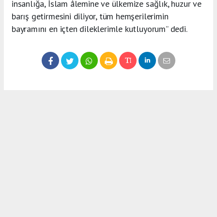
insanlığa, İslam âlemine ve ülkemize sağlık, huzur ve
barış getirmesini diliyor, tüm hemşerilerimin
bayramını en içten dileklerimle kutluyorum” dedi.