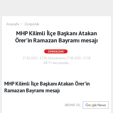
Anasayfa
Zonguldak
MHP Kilimli İlçe Başkanı Atakan
Örer'in Ramazan Bayramı mesajı
ZONGULDAK
27.03.2025 - 17:58, Güncelleme: 27.03.2025 - 17:58
8877+ kez okundu.
MHP Kilimli İlçe Başkanı Atakan Örer'in
Ramazan Bayramı mesajı
ABONE OL