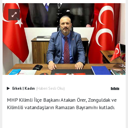
Erkek
|
Kadın
(Haberi Sesli Oku)
MHP Kilimli İlçe Başkanı Atakan Örer, Zonguldak ve
Kilimlili vatandaşların Ramazan Bayramı’nı kutladı.