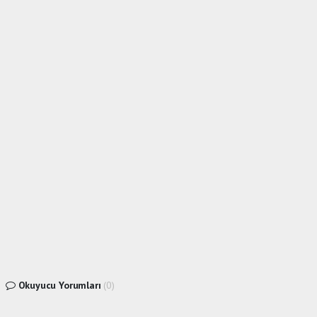
Okuyucu Yorumları
(0)