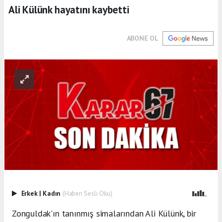
Ali Külünk hayatını kaybetti
ABONE OL
Erkek
|
Kadın
(Haberi Sesli Oku)
Zonguldak'ın tanınmış simalarından Ali Külünk, bir