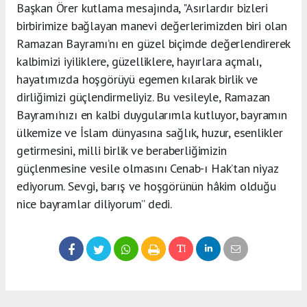
Başkan Örer kutlama mesajında, "Asırlardır bizleri
birbirimize bağlayan manevi değerlerimizden biri olan
Ramazan Bayramı’nı en güzel biçimde değerlendirerek
kalbimizi iyiliklere, güzelliklere, hayırlara açmalı,
hayatımızda hoşgörüyü egemen kılarak birlik ve
dirliğimizi güçlendirmeliyiz. Bu vesileyle, Ramazan
Bayramı’nızı en kalbi duygularımla kutluyor, bayramın
ülkemize ve İslam dünyasına sağlık, huzur, esenlikler
getirmesini, milli birlik ve beraberliğimizin
güçlenmesine vesile olmasını Cenab-ı Hak’tan niyaz
ediyorum. Sevgi, barış ve hoşgörünün hâkim olduğu
nice bayramlar diliyorum” dedi.