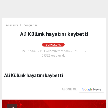
Anasayfa
Zonguldak
Ali Külünk hayatını kaybetti
ZONGULDAK
19.07.2026 - 21:04, Güncelleme: 20.07.2026 - 01:17
29332 kez okundu.
Ali Külünk hayatını kaybetti
ABONE OL