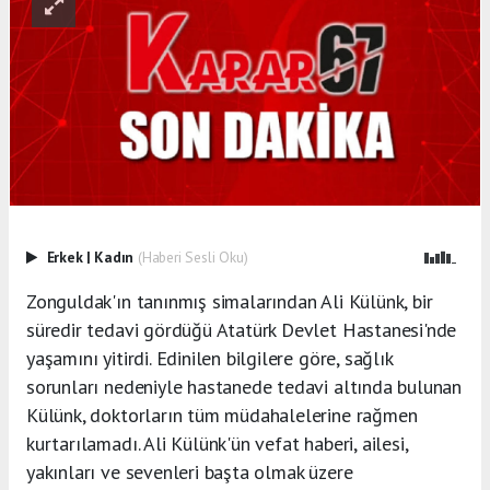
Erkek
|
Kadın
(Haberi Sesli Oku)
Zonguldak'ın tanınmış simalarından Ali Külünk, bir
süredir tedavi gördüğü Atatürk Devlet Hastanesi'nde
yaşamını yitirdi. Edinilen bilgilere göre, sağlık
sorunları nedeniyle hastanede tedavi altında bulunan
Külünk, doktorların tüm müdahalelerine rağmen
kurtarılamadı. Ali Külünk'ün vefat haberi, ailesi,
yakınları ve sevenleri başta olmak üzere