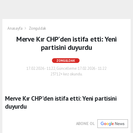
Anasayfa
Zonguldak
Merve Kır CHP'den istifa etti: Yeni
partisini duyurdu
ZONGULDAK
17.02.2026 - 11:22, Güncelleme: 17.02.2026 - 11:22
23712+ kez okundu.
Merve Kır CHP'den istifa etti: Yeni partisini
duyurdu
ABONE OL