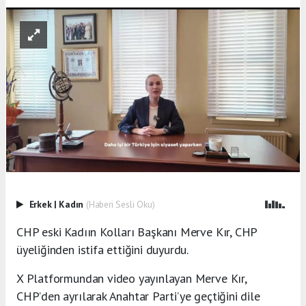
Erkek
|
Kadın
(Haberi Sesli Oku)
CHP eski Kadıın Kolları Başkanı Merve Kır, CHP
üyeliğinden istifa ettiğini duyurdu.
X Platformundan video yayınlayan Merve Kır,
CHP’den ayrılarak Anahtar Parti’ye geçtiğini dile