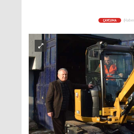
(Haber 
ÇAYCUMA