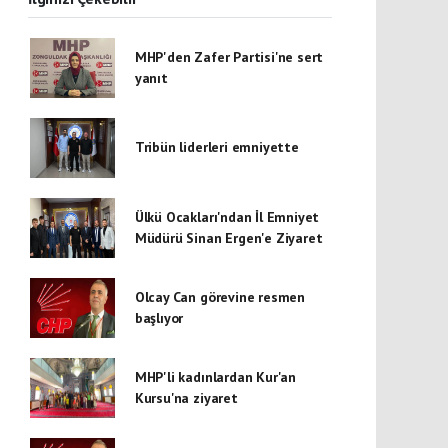
MHP'den Zafer Partisi'ne sert
yanıt
Tribün liderleri emniyette
Ülkü Ocakları'ndan İl Emniyet
Müdürü Sinan Ergen'e Ziyaret
Olcay Can görevine resmen
başlıyor
MHP'li kadınlardan Kur'an
Kursu'na ziyaret