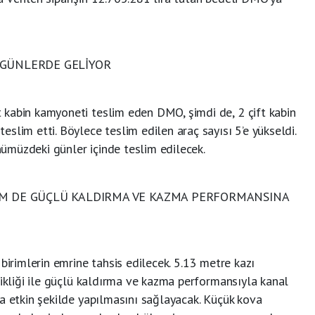
 GÜNLERDE GELİYOR
kabin kamyoneti teslim eden DMO, şimdi de, 2 çift kabin
slim etti. Böylece teslim edilen araç sayısı 5’e yükseldi.
önümüzdeki günler içinde teslim edilecek.
EM DE GÜÇLÜ KALDIRMA VE KAZMA PERFORMANSINA
birimlerin emrine tahsis edilecek. 5.13 metre kazı
tikliği ile güçlü kaldırma ve kazma performansıyla kanal
a etkin şekilde yapılmasını sağlayacak. Küçük kova