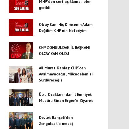
MHP'den sert açıklama: İpler
gerildi
Olcay Can: Hiç Kimsenin Adamı
Değilim, CHP'nin Neferiyim
CHP ZONGULDAK İL BAŞKANI
OLCAY CAN OLDU
Ali Murat Kardaş: CHP'den
Ayrılmayacağız, Mücadelemizi
Sürdüreceğiz
Ülkü Ocakları'ndan İl Emniyet
Müdürü Sinan Ergen'e Ziyaret
Devlet Bahçeli'den
Zonguldak'a mesaj