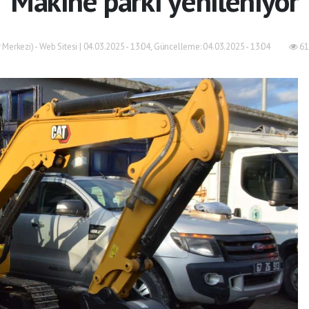
Makine parkı yenileniyor
Merkezi) - Web Sitesi | 04.03.2025 - 13:04, Güncelleme: 04.03.2025 - 13:04
61