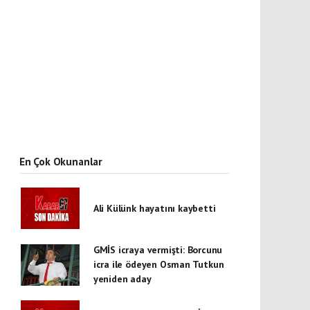
En Çok Okunanlar
Ali Külünk hayatını kaybetti
GMİS icraya vermişti: Borcunu
icra ile ödeyen Osman Tutkun
yeniden aday