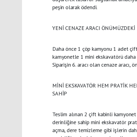
peşin olarak ödendi.
YENİ CENAZE ARACI ÖNÜMÜZDEKİ
Daha önce 1 çöp kamyonu 1 adet çift 
kamyonetle 1 mini ekskavatörü daha te
Siparişin 6. aracı olan cenaze aracı, 
MİNİ EKSKAVATÖR HEM PRATİK H
SAHİP
Teslim alınan 2 çift kabinli kamyonet 
derinliğine sahip mini ekskavatör pra
açma, dere temizleme gibi işlerin dah