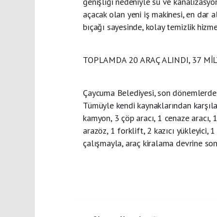
genişliği nedeniyle su ve kanalizasyo
açacak olan yeni iş makinesi, en dar a
bıçağı sayesinde, kolay temizlik hizme
TOPLAMDA 20 ARAÇ ALINDI, 37 Mİ
Çaycuma Belediyesi, son dönemlerde, D
Tümüyle kendi kaynaklarından karşıla
kamyon, 3 çöp aracı, 1 cenaze aracı, 1
arazöz, 1 forklift, 2 kazıcı yükleyici
çalışmayla, araç kiralama devrine son