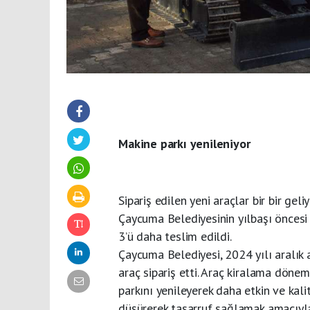
Makine parkı yenileniyor
Sipariş edilen yeni araçlar bir bir geli
Çaycuma Belediyesinin yılbaşı öncesi 
3’ü daha teslim edildi.
Çaycuma Belediyesi, 2024 yılı aralık 
araç sipariş etti. Araç kiralama döne
parkını yenileyerek daha etkin ve kal
düşürerek tasarruf sağlamak amacıyla