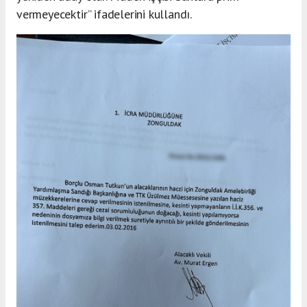
vermeyecektir” ifadelerini kullandı.