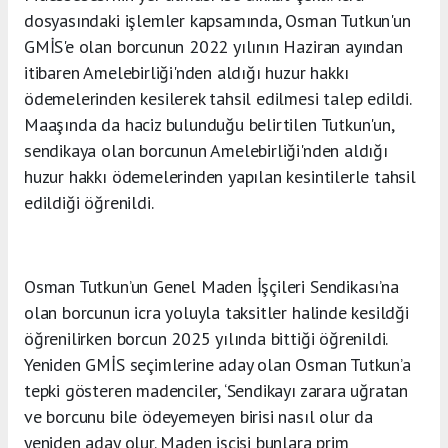
dosyasındaki işlemler kapsamında, Osman Tutkun'un
GMİS'e olan borcunun 2022 yılının Haziran ayından
itibaren Amelebirliği'nden aldığı huzur hakkı
ödemelerinden kesilerek tahsil edilmesi talep edildi.
Maaşında da haciz bulunduğu belirtilen Tutkun'un,
sendikaya olan borcunun Amelebirliği'nden aldığı
huzur hakkı ödemelerinden yapılan kesintilerle tahsil
edildiği öğrenildi.
Osman Tutkun’un Genel Maden İşçileri Sendikası’na
olan borcunun icra yoluyla taksitler halinde kesildği
öğrenilirken borcun 2025 yılında bittiği öğrenildi.
Yeniden GMİS seçimlerine aday olan Osman Tutkun’a
tepki gösteren madenciler, ‘Sendikayı zarara uğratan
ve borcunu bile ödeyemeyen birisi nasıl olur da
yeniden aday olur. Maden işçisi bunlara prim