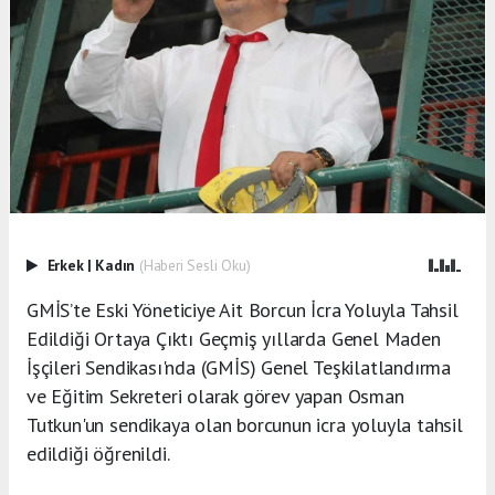
Erkek
|
Kadın
(Haberi Sesli Oku)
GMİS’te Eski Yöneticiye Ait Borcun İcra Yoluyla Tahsil
Edildiği Ortaya Çıktı Geçmiş yıllarda Genel Maden
İşçileri Sendikası'nda (GMİS) Genel Teşkilatlandırma
ve Eğitim Sekreteri olarak görev yapan Osman
Tutkun'un sendikaya olan borcunun icra yoluyla tahsil
edildiği öğrenildi.