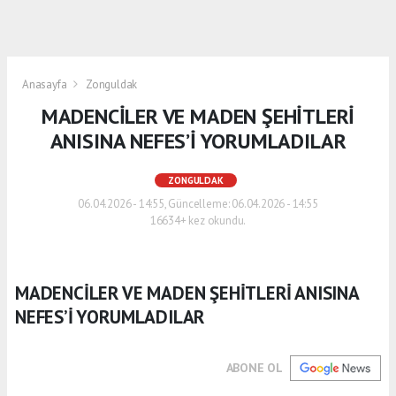
Anasayfa
Zonguldak
MADENCİLER VE MADEN ŞEHİTLERİ
ANISINA NEFES’İ YORUMLADILAR
ZONGULDAK
06.04.2026 - 14:55, Güncelleme: 06.04.2026 - 14:55
16634+ kez okundu.
MADENCİLER VE MADEN ŞEHİTLERİ ANISINA
NEFES’İ YORUMLADILAR
ABONE OL