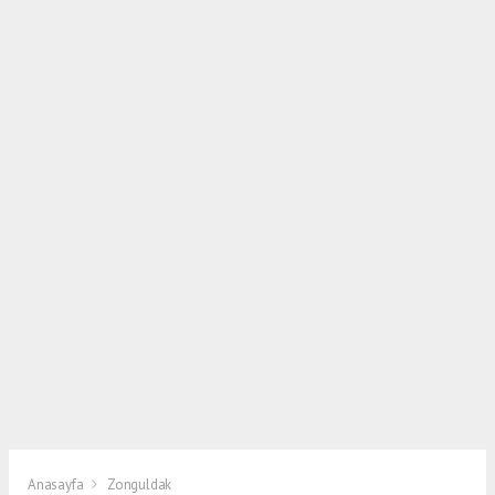
Anasayfa
Zonguldak