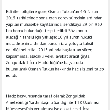
Edinilen bilgilere göre, Osman Tutkun'un 4-5 Nisan
2015 tarihlerinde sona eren görev sürecinin ardından
yapılan muhasebe kayıtlarında, sendikaya 29 bin 930
lira borcu bulunduğu tespit edildi. Söz konusu
alacağın tahsili için yaklaşık 10 yıl süren hukuki
mücadelenin ardından borcun icra yoluyla tahsil
edildiği belirtildi. 2015 yılında başlatılan süreç
kapsamında, alacaklı vekili avukat aracılığıyla
Zonguldak 1. İcra Müdürlüğü'ne başvuruda
bulunularak Osman Tutkun hakkında haciz işlemi talep
edildi.
Haciz başvurusunda taraf olarak Zonguldak
Amelebirliği Yardımlaşma Sandığı ile TTK Üzülmez
Müessesesi'nin yer alması ise dikkat çekti. İcra