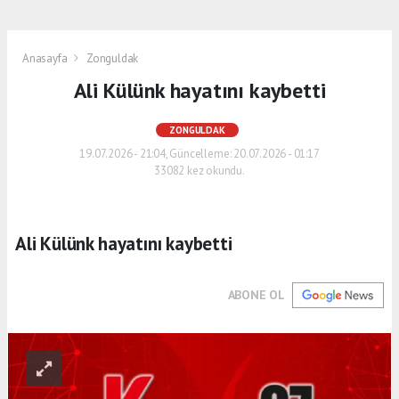
Anasayfa
Zonguldak
Ali Külünk hayatını kaybetti
ZONGULDAK
19.07.2026 - 21:04, Güncelleme: 20.07.2026 - 01:17
33082 kez okundu.
Ali Külünk hayatını kaybetti
ABONE OL