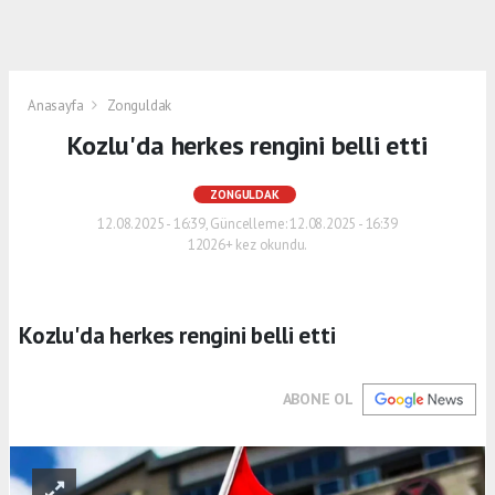
Anasayfa
Zonguldak
Kozlu'da herkes rengini belli etti
ZONGULDAK
12.08.2025 - 16:39, Güncelleme: 12.08.2025 - 16:39
12026+ kez okundu.
Kozlu'da herkes rengini belli etti
ABONE OL