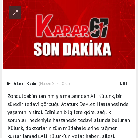
Erkek
|
Kadın
(Haberi Sesli Oku)
Zonguldak'ın tanınmış simalarından Ali Külünk, bir
süredir tedavi gördüğü Atatürk Devlet Hastanesi'nde
yaşamını yitirdi. Edinilen bilgilere göre, sağlık
sorunları nedeniyle hastanede tedavi altında bulunan
Külünk, doktorların tüm müdahalelerine rağmen
kurtarılamadı. Ali Külünk'ün vefat haberi, ailesi,