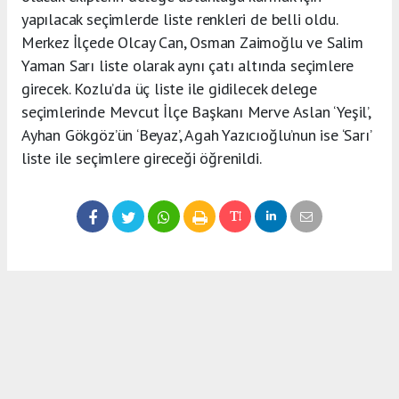
yapılacak seçimlerde liste renkleri de belli oldu.
Merkez İlçede Olcay Can, Osman Zaimoğlu ve Salim
Yaman Sarı liste olarak aynı çatı altında seçimlere
girecek. Kozlu’da üç liste ile gidilecek delege
seçimlerinde Mevcut İlçe Başkanı Merve Aslan ‘Yeşil’,
Ayhan Gökgöz’ün ‘Beyaz’, Agah Yazıcıoğlu’nun ise ‘Sarı’
liste ile seçimlere gireceği öğrenildi.