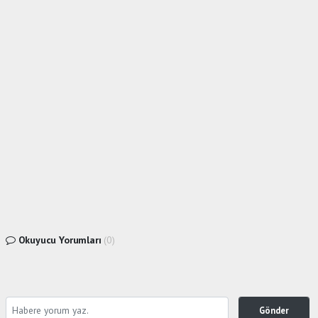
Okuyucu Yorumları
(0)
Gönder