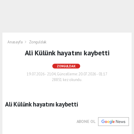
Anasayfa
Zonguldak
Ali Külünk hayatını kaybetti
ZONGULDAK
19.07.2026 - 21:04, Güncelleme: 20.07.2026 - 01:17
28851 kez okundu.
Ali Külünk hayatını kaybetti
ABONE OL