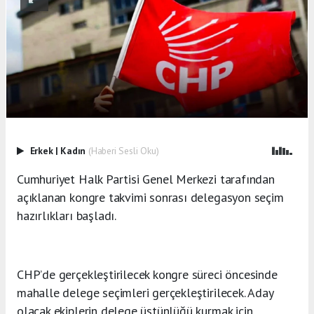
Erkek
|
Kadın
(Haberi Sesli Oku)
Cumhuriyet Halk Partisi Genel Merkezi tarafından
açıklanan kongre takvimi sonrası delegasyon seçim
hazırlıkları başladı.
CHP’de gerçekleştirilecek kongre süreci öncesinde
mahalle delege seçimleri gerçekleştirilecek. Aday
olacak ekiplerin delege üstünlüğü kurmak için