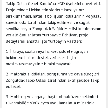
Tabip Odası Genel Kurulu'na KGD üyelerini davet etti.
Projelerinde Hekimlerin şiddete karşı yalnız
bırakılmaması, hatalı tıbbi işlem iddialarının ve yasal
sürecin oda tarafından takip edilmesi ve sağlık
sendikalarıyla ‘Zonguldak Sağlık Meclisi’ kurulmasının
yer aldığını anlatan Yurtbay ve Pehlivan, proje
detaylarını anlattı. İşte Yurtbay'ın vaatleri:
1: İftiraya, sözlü veya fiziksel şiddete uğrayan
hekimlere hukuki destek verilecek, hiçbir
meslektaşımız yalnız bırakılmayacak.
2: Malpraktis iddiaları, soruşturma ve dava süreçleri
Zonguldak Tabip Odası tarafından aktif şekilde takip
edilecek
3: Mobbing ve angarya başta olmak üzere hekimleri
tükenmişliğe sürükleyen uygulamalarla mücadele