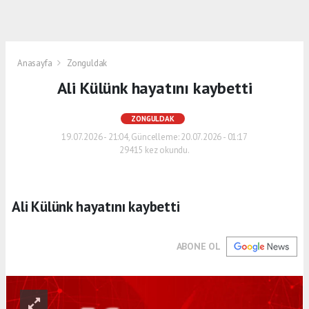
Anasayfa
Zonguldak
Ali Külünk hayatını kaybetti
ZONGULDAK
19.07.2026 - 21:04, Güncelleme: 20.07.2026 - 01:17
29415 kez okundu.
Ali Külünk hayatını kaybetti
ABONE OL