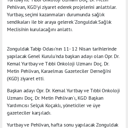
Pehlivan, KGD'yi ziyaret ederek projelerini anlattılar.
Yurtbay, seçimi kazanmaları durumunda sağlık
sendikaları ile bir araya gelerek ‘Zonguldak Sağlık
Meclisi’nin kurulacağını anlattı.
Zonguldak Tabip Odası'nın 11- 12 Nisan tarihlerinde
yapılacak Genel Kurulu'nda başkan adayı olan Opr. Dr.
Kemal Yurtbay ve Tıbbi Onkoloji Uzmanı Doç. Dr.
Metin Pehlivan, Karaelmas Gazeteciler Derneği'ni
(KGD) ziyaret etti.
Başkan adayı Opr. Dr. Kemal Yurtbay ve Tıbbi Onkoloji
Uzmanı Doç. Dr. Metin Pehlivan'ı, KGD Başkan
Yardımcısı Selçuk Koçaklı, yöneticiler ve üye
gazeteciler karşıladı.
Yurtbay ve Pehlivan, hafta sonu yapılacak Zonguldak