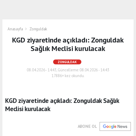
Anasayfa
Zonguldak
KGD ziyaretinde açıkladı: Zonguldak
Sağlık Meclisi kurulacak
ZONGULDAK
08.04.2026 - 14:43, Güncelleme: 08.04.2026 - 14:43
17886+ kez okundu.
KGD ziyaretinde açıkladı: Zonguldak Sağlık
Meclisi kurulacak
ABONE OL