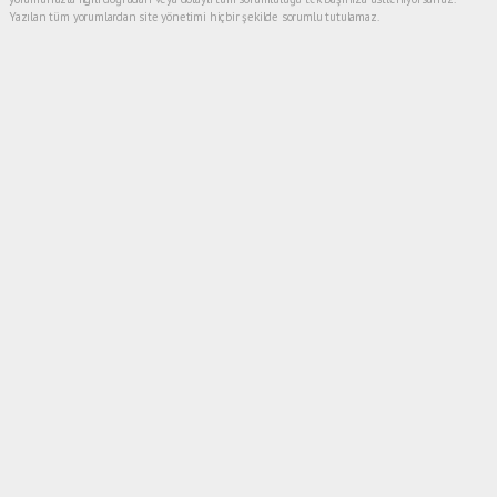
Yazılan tüm yorumlardan site yönetimi hiçbir şekilde sorumlu tutulamaz.