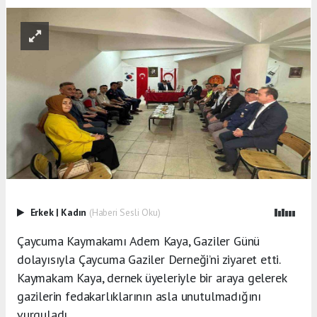
Erkek
|
Kadın
(Haberi Sesli Oku)
Çaycuma Kaymakamı Adem Kaya, Gaziler Günü
dolayısıyla Çaycuma Gaziler Derneği’ni ziyaret etti.
Kaymakam Kaya, dernek üyeleriyle bir araya gelerek
gazilerin fedakarlıklarının asla unutulmadığını
vurguladı.