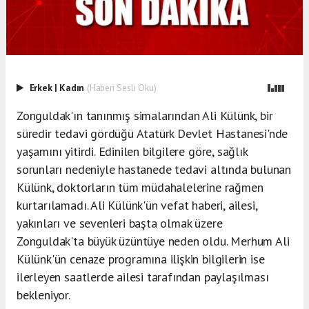
Erkek
|
Kadın
(Haberi Sesli Oku)
Zonguldak'ın tanınmış simalarından Ali Külünk, bir
süredir tedavi gördüğü Atatürk Devlet Hastanesi'nde
yaşamını yitirdi. Edinilen bilgilere göre, sağlık
sorunları nedeniyle hastanede tedavi altında bulunan
Külünk, doktorların tüm müdahalelerine rağmen
kurtarılamadı. Ali Külünk'ün vefat haberi, ailesi,
yakınları ve sevenleri başta olmak üzere
Zonguldak'ta büyük üzüntüye neden oldu. Merhum Ali
Külünk'ün cenaze programına ilişkin bilgilerin ise
ilerleyen saatlerde ailesi tarafından paylaşılması
bekleniyor.