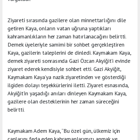
Ziyareti sırasında gazilere olan minnettarlığını dile
getiren Kaya, onların vatan uğruna yaptıkları
kahramanlıkların her zaman hatırlanacağını belirtti.
Dernek üyeleriyle samimi bir sohbet gerçekleştiren
Kaya, gazilerin taleplerini de dinledi. Kaymakam Kaya,
dernek ziyareti sonrasında Gazi Özcan Akyiğit’i evinde
ziyaret ederek kendisiyle sohbet etti. Gazi Akyiğit,
Kaymakam Kaya’ya nazik ziyaretinden ve gösterdiği
ilgiden dolayı teşekkürlerini iletti. Ziyaret esnasında,
Akyiğit’in yaşadığı anıları dinleyen Kaymakam Kaya,
gazilere olan desteklerinin her zaman süreceğini
belirtti.
Kaymakam Adem Kaya, “Bu özel gün, ülkemiz için
canlarını feda eden kahramanlarımızı anmak ve