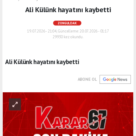
Ali Külünk hayatını kaybetti
ZONGULDAK
19.07.2026 - 21:04, Güncelleme: 20.07.2026 - 01:17
29930 kez okundu.
Ali Külünk hayatını kaybetti
ABONE OL