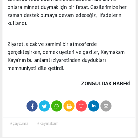
onlara minnet duymak için bir fırsat. Gazilerimize her
zaman destek olmaya devam edeceğiz,” ifadelerini
kullandı.
Ziyaret, sıcak ve samimi bir atmosferde
gerçekleşirken, dernek üyeleri ve gaziler, Kaymakam
Kaya’nın bu anlamlı ziyaretinden duydukları
memnuniyeti dile getirdi.
ZONGULDAK HABERİ
#çaycuma
#kaymakamı