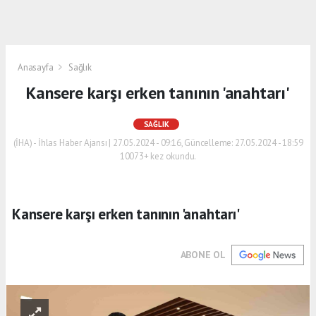
Anasayfa
Sağlık
Kansere karşı erken tanının 'anahtarı'
SAĞLIK
(İHA) - İhlas Haber Ajansı | 27.05.2024 - 09:16, Güncelleme: 27.05.2024 - 18:59
10073+ kez okundu.
Kansere karşı erken tanının 'anahtarı'
ABONE OL