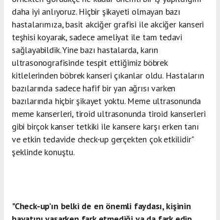
daha iyi anlıyoruz. Hiçbir şikayeti olmayan bazı
hastalarımıza, basit akciğer grafisi ile akciğer kanseri
teşhisi koyarak, sadece ameliyat ile tam tedavi
sağlayabildik. Yine bazı hastalarda, karın
ultrasonografisinde tespit ettiğimiz böbrek
kitlelerinden böbrek kanseri çıkanlar oldu. Hastaların
bazılarında sadece hafif bir yan ağrısı varken
bazılarında hiçbir şikayet yoktu. Meme ultrasonunda
meme kanserleri, tiroid ultrasonunda tiroid kanserleri
gibi birçok kanser tetkiki ile kansere karşı erken tanı
ve etkin tedavide check-up gerçekten çok etkilidir"
şeklinde konuştu.
"Check-up’ın belki de en önemli faydası, kişinin
hayatını yaşarken fark etmediği ya da fark edip