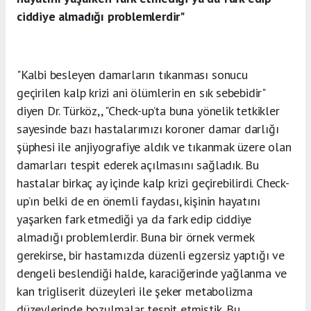
ciddiye almadığı problemlerdir"
"Kalbi besleyen damarların tıkanması sonucu
geçirilen kalp krizi ani ölümlerin en sık sebebidir"
diyen Dr. Türköz,, "Check-up’ta buna yönelik tetkikler
sayesinde bazı hastalarımızı koroner damar darlığı
şüphesi ile anjiyografiye aldık ve tıkanmak üzere olan
damarları tespit ederek açılmasını sağladık. Bu
hastalar birkaç ay içinde kalp krizi geçirebilirdi. Check-
up’ın belki de en önemli faydası, kişinin hayatını
yaşarken fark etmediği ya da fark edip ciddiye
almadığı problemlerdir. Buna bir örnek vermek
gerekirse, bir hastamızda düzenli egzersiz yaptığı ve
dengeli beslendiği halde, karaciğerinde yağlanma ve
kan trigliserit düzeyleri ile şeker metabolizma
düzeylerinde bozulmalar tespit etmiştik. Bu