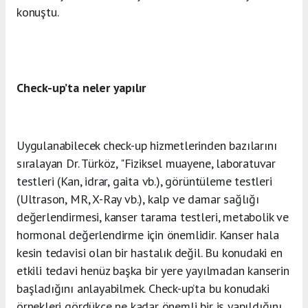
konuştu.
Check-up’ta neler yapılır
Uygulanabilecek check-up hizmetlerinden bazılarını
sıralayan Dr. Türköz, "Fiziksel muayene, laboratuvar
testleri (Kan, idrar, gaita vb.), görüntüleme testleri
(Ultrason, MR, X-Ray vb.), kalp ve damar sağlığı
değerlendirmesi, kanser tarama testleri, metabolik ve
hormonal değerlendirme için önemlidir. Kanser hala
kesin tedavisi olan bir hastalık değil. Bu konudaki en
etkili tedavi henüz başka bir yere yayılmadan kanserin
başladığını anlayabilmek. Check-up’ta bu konudaki
örnekleri gördükçe ne kadar önemli bir iş yapıldığını