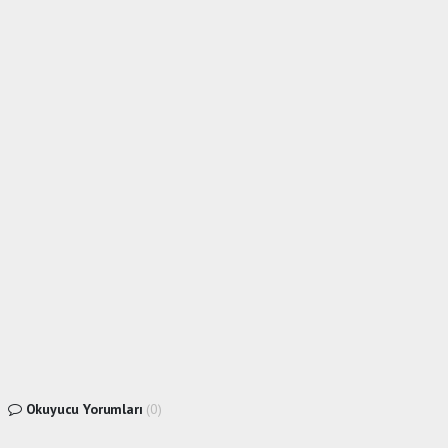
Okuyucu Yorumları
(0)