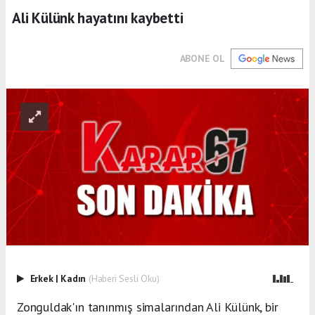
Ali Külünk hayatını kaybetti
ABONE OL
Erkek
|
Kadın
(Haberi Sesli Oku)
Zonguldak'ın tanınmış simalarından Ali Külünk, bir