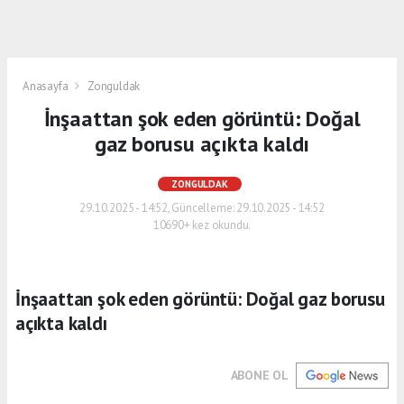
Anasayfa
Zonguldak
İnşaattan şok eden görüntü: Doğal
gaz borusu açıkta kaldı
ZONGULDAK
29.10.2025 - 14:52, Güncelleme: 29.10.2025 - 14:52
10690+ kez okundu.
İnşaattan şok eden görüntü: Doğal gaz borusu
açıkta kaldı
ABONE OL