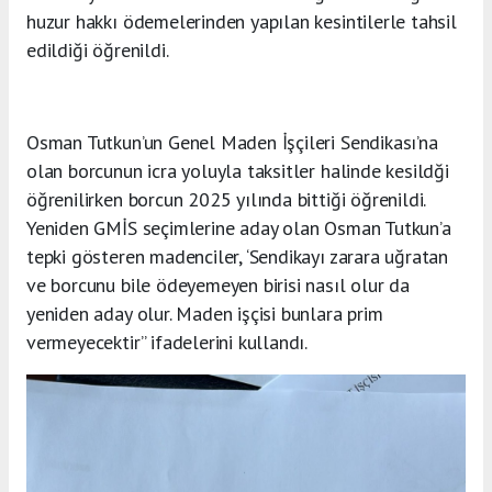
huzur hakkı ödemelerinden yapılan kesintilerle tahsil
edildiği öğrenildi.
Osman Tutkun’un Genel Maden İşçileri Sendikası’na
olan borcunun icra yoluyla taksitler halinde kesildği
öğrenilirken borcun 2025 yılında bittiği öğrenildi.
Yeniden GMİS seçimlerine aday olan Osman Tutkun’a
tepki gösteren madenciler, ‘Sendikayı zarara uğratan
ve borcunu bile ödeyemeyen birisi nasıl olur da
yeniden aday olur. Maden işçisi bunlara prim
vermeyecektir” ifadelerini kullandı.