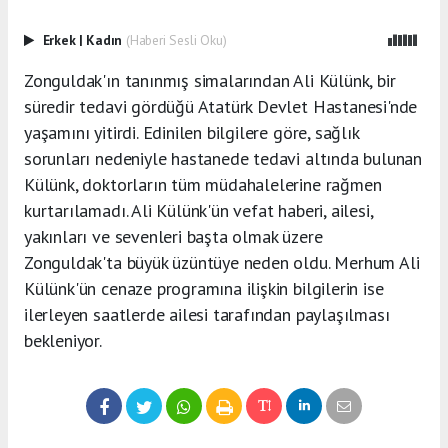
Erkek
|
Kadın
(Haberi Sesli Oku)
Zonguldak'ın tanınmış simalarından Ali Külünk, bir
süredir tedavi gördüğü Atatürk Devlet Hastanesi'nde
yaşamını yitirdi. Edinilen bilgilere göre, sağlık
sorunları nedeniyle hastanede tedavi altında bulunan
Külünk, doktorların tüm müdahalelerine rağmen
kurtarılamadı. Ali Külünk'ün vefat haberi, ailesi,
yakınları ve sevenleri başta olmak üzere
Zonguldak'ta büyük üzüntüye neden oldu. Merhum Ali
Külünk'ün cenaze programına ilişkin bilgilerin ise
ilerleyen saatlerde ailesi tarafından paylaşılması
bekleniyor.