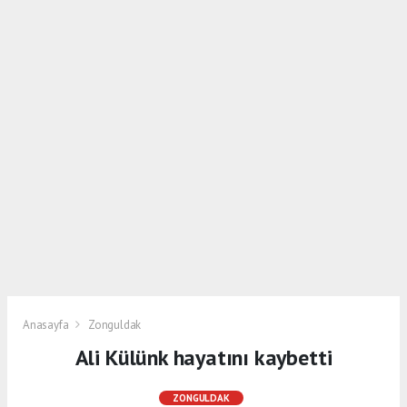
Anasayfa
Zonguldak
Ali Külünk hayatını kaybetti
ZONGULDAK