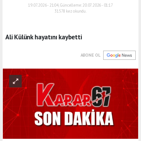
19.07.2026 - 21:04, Güncelleme: 20.07.2026 - 01:17
31578 kez okundu.
Ali Külünk hayatını kaybetti
ABONE OL