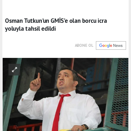
Osman Tutkun'un GMİS'e olan borcu icra
yoluyla tahsil edildi
ABONE OL