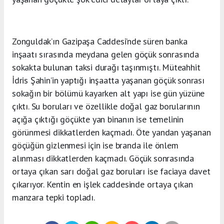
Zonguldak’ın Gazipaşa Caddesi’nde süren banka
inşaatı sırasında meydana gelen göçük sonrasında
sokakta bulunan taksi durağı taşınmıştı. Müteahhit
İdris Şahin’in yaptığı inşaatta yaşanan göçük sonrası
sokağın bir bölümü kayarken alt yapı ise gün yüzüne
çıktı. Su boruları ve özellikle doğal gaz borularının
açığa çıktığı göçükte yan binanın ise temelinin
görünmesi dikkatlerden kaçmadı. Öte yandan yaşanan
göçüğün gizlenmesi için ise branda ile önlem
alınması dikkatlerden kaçmadı. Göçük sonrasında
ortaya çıkan sarı doğal gaz boruları ise faciaya davet
çıkarıyor. Kentin en işlek caddesinde ortaya çıkan
manzara tepki topladı.