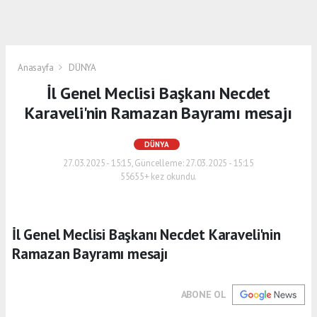
Anasayfa
DÜNYA
İl Genel Meclisi Başkanı Necdet
Karaveli'nin Ramazan Bayramı mesajı
DÜNYA
27.03.2025 - 15:15, Güncelleme: 27.03.2025 - 15:15
55655+ kez okundu.
İl Genel Meclisi Başkanı Necdet Karaveli'nin
Ramazan Bayramı mesajı
ABONE OL