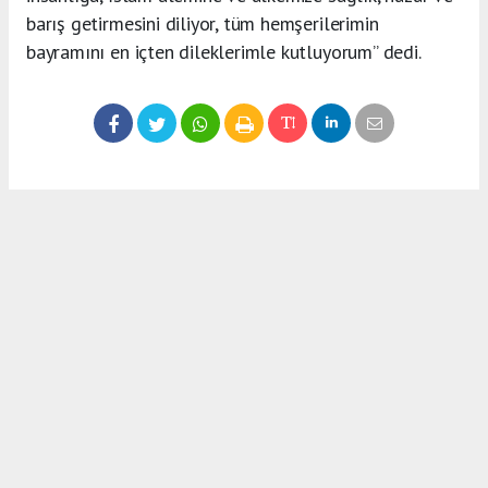
barış getirmesini diliyor, tüm hemşerilerimin
bayramını en içten dileklerimle kutluyorum” dedi.