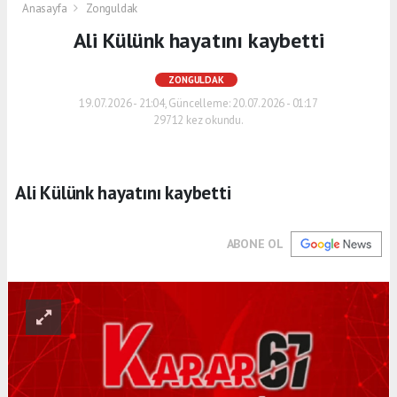
Anasayfa
Zonguldak
Ali Külünk hayatını kaybetti
ZONGULDAK
19.07.2026 - 21:04, Güncelleme: 20.07.2026 - 01:17
29712 kez okundu.
Ali Külünk hayatını kaybetti
ABONE OL