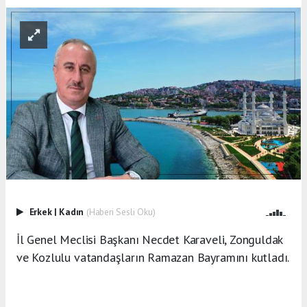
Erkek
|
Kadın
(Haberi Sesli Oku)
İl Genel Meclisi Başkanı Necdet Karaveli, Zonguldak
ve Kozlulu vatandaşların Ramazan Bayramını kutladı.