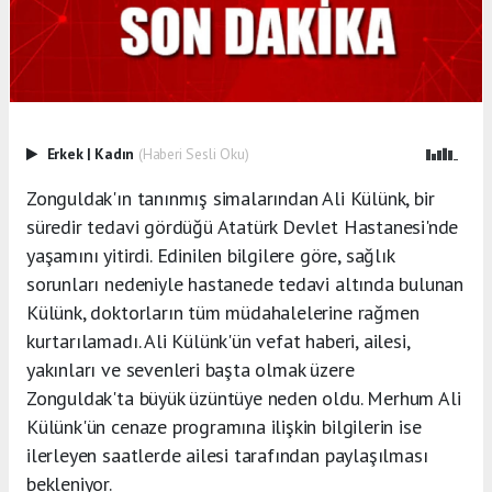
Erkek
|
Kadın
(Haberi Sesli Oku)
Zonguldak'ın tanınmış simalarından Ali Külünk, bir
süredir tedavi gördüğü Atatürk Devlet Hastanesi'nde
yaşamını yitirdi. Edinilen bilgilere göre, sağlık
sorunları nedeniyle hastanede tedavi altında bulunan
Külünk, doktorların tüm müdahalelerine rağmen
kurtarılamadı. Ali Külünk'ün vefat haberi, ailesi,
yakınları ve sevenleri başta olmak üzere
Zonguldak'ta büyük üzüntüye neden oldu. Merhum Ali
Külünk'ün cenaze programına ilişkin bilgilerin ise
ilerleyen saatlerde ailesi tarafından paylaşılması
bekleniyor.