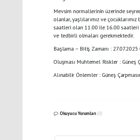
Mevsim normallerinin üzerinde seyrede
olanlar, yaşlılarımız ve çocuklarımız
saatleri olan 11.00 ile 16.00 saatler
ve tedbirli olmaları gerekmektedir.
Başlama – Bitiş Zamanı : 27.07.2025 
Oluşması Muhtemel Riskler : Güneş 
Alınabilir Önlemler : Güneş Çarpmas
Okuyucu Yorumları
(0)