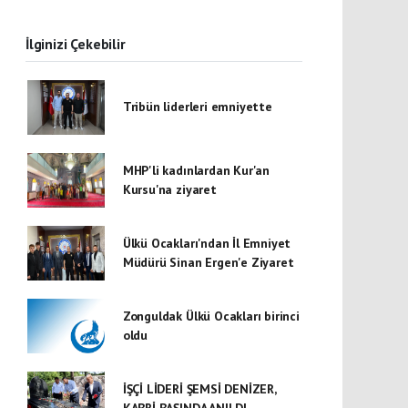
İlginizi Çekebilir
Tribün liderleri emniyette
MHP'li kadınlardan Kur'an
Kursu'na ziyaret
Ülkü Ocakları'ndan İl Emniyet
Müdürü Sinan Ergen'e Ziyaret
Zonguldak Ülkü Ocakları birinci
oldu
İŞÇİ LİDERİ ŞEMSİ DENİZER,
KABRİ BAŞINDA ANILDI