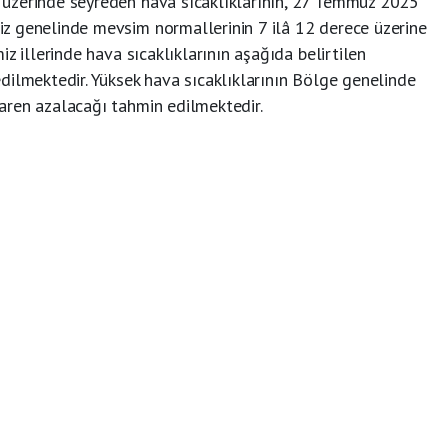
üzerinde seyreden hava sıcaklıklarının, 27 Temmuz 2025
z genelinde mevsim normallerinin 7 ilâ 12 derece üzerine
z illerinde hava sıcaklıklarının aşağıda belirtilen
dilmektedir. Yüksek hava sıcaklıklarının Bölge genelinde
aren azalacağı tahmin edilmektedir.