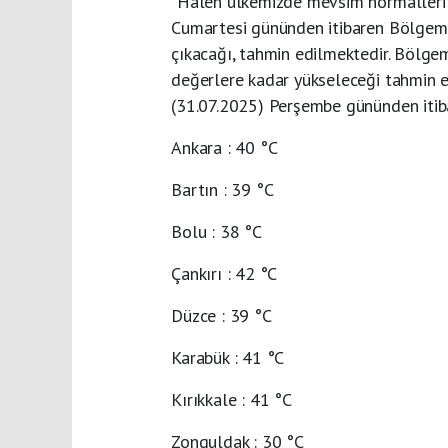
“Halen ülkemizde mevsim normalleri 
Cumartesi gününden itibaren Bölgemi
çıkacağı, tahmin edilmektedir. Bölgemi
değerlere kadar yükseleceği tahmin e
(31.07.2025) Perşembe gününden itib
Ankara : 40 °C
Bartın : 39 °C
Bolu : 38 °C
Çankırı : 42 °C
Düzce : 39 °C
Karabük : 41 °C
Kırıkkale : 41 °C
Zonguldak : 30 °C