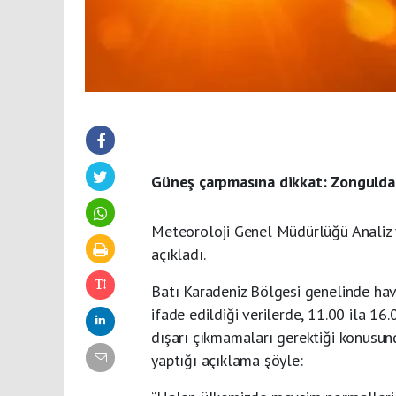
Güneş çarpmasına dikkat: Zonguldak’
Meteoroloji Genel Müdürlüğü Analiz v
açıkladı.
Batı Karadeniz Bölgesi genelinde hava
ifade edildiği verilerde, 11.00 ila 16
dışarı çıkmamaları gerektiği konusunda
yaptığı açıklama şöyle: