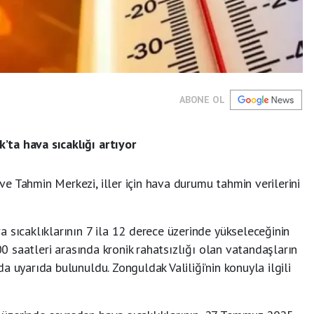
ABONE OL
ta hava sıcaklığı artıyor
e Tahmin Merkezi, iller için hava durumu tahmin verilerini
 sıcaklıklarının 7 ila 12 derece üzerinde yükseleceğinin
.00 saatleri arasında kronik rahatsızlığı olan vatandaşların
 uyarıda bulunuldu. Zonguldak Valiliği’nin konuyla ilgili