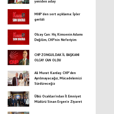
yeniden aday
MHP'den sert açıklama: İpler
gerildi
Olcay Can: Hiç Kimsenin Adamı
Değilim, CHP'nin Neferiyim
CHP ZONGULDAK İL BAŞKANI
OLCAY CAN OLDU
Ali Murat Kardaş: CHP'den
Ayrılmayacağız, Mücadelemizi
Sürdüreceğiz
Ülkü Ocakları'ndan İl Emniyet
Müdürü Sinan Ergen'e Ziyaret