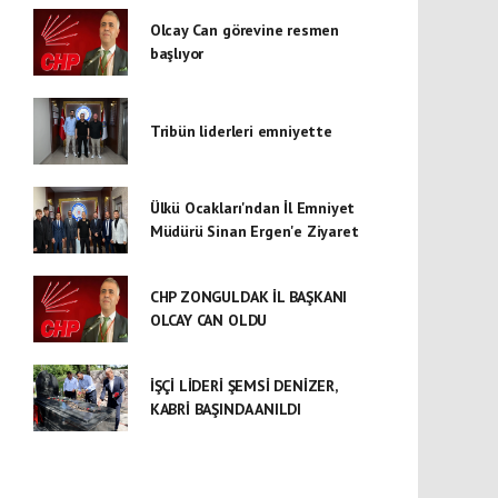
Olcay Can görevine resmen
başlıyor
Tribün liderleri emniyette
Ülkü Ocakları'ndan İl Emniyet
Müdürü Sinan Ergen'e Ziyaret
CHP ZONGULDAK İL BAŞKANI
OLCAY CAN OLDU
İŞÇİ LİDERİ ŞEMSİ DENİZER,
KABRİ BAŞINDA ANILDI