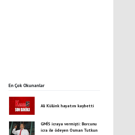
En Çok Okunanlar
Ali Külünk hayatını kaybetti
GMİS icraya vermişti: Borcunu
icra ile ödeyen Osman Tutkun