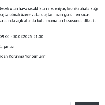
cek olan hava sıcaklıkları nedeniyle; kronik rahatsızlığı
 başta olmak üzere vatandaşlarımızın günün en sıcak
i arasında açık alanda bulunmamaları hususunda dikkatli
09:00 - 30.07.2025 21:00
Çarpması
ından Korunma Yöntemleri”