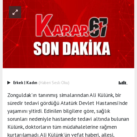
Erkek
|
Kadın
(Haberi Sesli Oku)
Zonguldak'ın tanınmış simalarından Ali Külünk, bir
süredir tedavi gördüğü Atatürk Devlet Hastanesi'nde
yaşamını yitirdi. Edinilen bilgilere göre, sağlık
sorunları nedeniyle hastanede tedavi altında bulunan
Külünk, doktorların tüm müdahalelerine rağmen
kurtarılamadı. Ali Külünk'ün vefat haberi, ailesi,