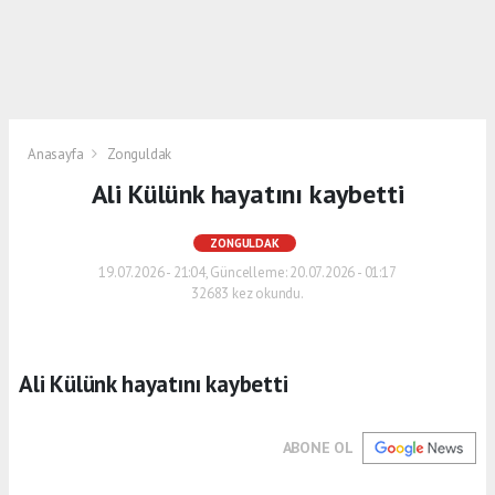
Anasayfa
Zonguldak
Ali Külünk hayatını kaybetti
ZONGULDAK
19.07.2026 - 21:04, Güncelleme: 20.07.2026 - 01:17
32683 kez okundu.
Ali Külünk hayatını kaybetti
ABONE OL