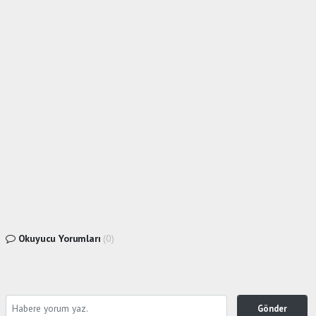
Okuyucu Yorumları
(0)
Gönder