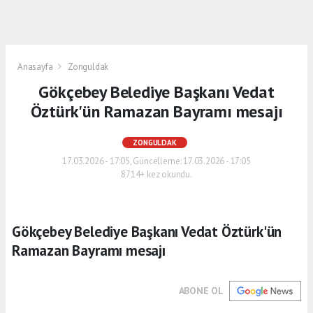
Anasayfa
Zonguldak
Gökçebey Belediye Başkanı Vedat
Öztürk'ün Ramazan Bayramı mesajı
ZONGULDAK
17.03.2026 - 17:05, Güncelleme: 17.03.2026 - 17:05
8714+ kez okundu.
Gökçebey Belediye Başkanı Vedat Öztürk'ün
Ramazan Bayramı mesajı
ABONE OL