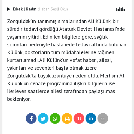
Erkek
|
Kadın
(Haberi Sesli Oku)
Zonguldak'ın tanınmış simalarından Ali Külünk, bir
süredir tedavi gördüğü Atatürk Devlet Hastanesi'nde
yaşamını yitirdi. Edinilen bilgilere göre, sağlık
sorunları nedeniyle hastanede tedavi altında bulunan
Külünk, doktorların tüm müdahalelerine rağmen
kurtarılamadı. Ali Külünk'ün vefat haberi, ailesi,
yakınları ve sevenleri başta olmak üzere
Zonguldak'ta büyük üzüntüye neden oldu. Merhum Ali
Külünk'ün cenaze programına ilişkin bilgilerin ise
ilerleyen saatlerde ailesi tarafından paylaşılması
bekleniyor.