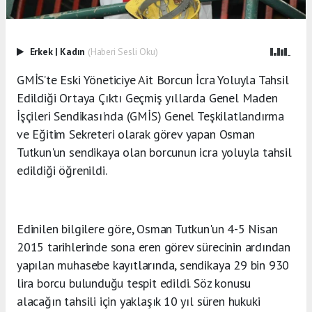
Erkek
|
Kadın
(Haberi Sesli Oku)
GMİS’te Eski Yöneticiye Ait Borcun İcra Yoluyla Tahsil
Edildiği Ortaya Çıktı Geçmiş yıllarda Genel Maden
İşçileri Sendikası'nda (GMİS) Genel Teşkilatlandırma
ve Eğitim Sekreteri olarak görev yapan Osman
Tutkun'un sendikaya olan borcunun icra yoluyla tahsil
edildiği öğrenildi.
Edinilen bilgilere göre, Osman Tutkun'un 4-5 Nisan
2015 tarihlerinde sona eren görev sürecinin ardından
yapılan muhasebe kayıtlarında, sendikaya 29 bin 930
lira borcu bulunduğu tespit edildi. Söz konusu
alacağın tahsili için yaklaşık 10 yıl süren hukuki