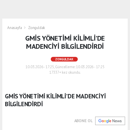
Anasayfa
Zonguldak
GMİS YÖNETİMİ KİLİMLİ’DE
MADENCİYİ BİLGİLENDİRDİ
ZONGULDAK
10.03.2026 - 17:25, Güncelleme: 10.03.2026 - 17:25
17337+ kez okundu.
GMİS YÖNETİMİ KİLİMLİ’DE MADENCİYİ
BİLGİLENDİRDİ
ABONE OL