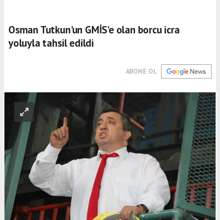
Osman Tutkun'un GMİS'e olan borcu icra
yoluyla tahsil edildi
ABONE OL