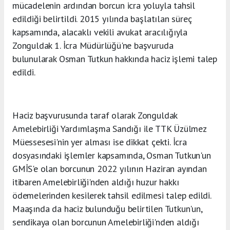
mücadelenin ardından borcun icra yoluyla tahsil
edildiği belirtildi. 2015 yılında başlatılan süreç
kapsamında, alacaklı vekili avukat aracılığıyla
Zonguldak 1. İcra Müdürlüğü'ne başvuruda
bulunularak Osman Tutkun hakkında haciz işlemi talep
edildi.
Haciz başvurusunda taraf olarak Zonguldak
Amelebirliği Yardımlaşma Sandığı ile TTK Üzülmez
Müessesesi'nin yer alması ise dikkat çekti. İcra
dosyasındaki işlemler kapsamında, Osman Tutkun'un
GMİS'e olan borcunun 2022 yılının Haziran ayından
itibaren Amelebirliği'nden aldığı huzur hakkı
ödemelerinden kesilerek tahsil edilmesi talep edildi.
Maaşında da haciz bulunduğu belirtilen Tutkun'un,
sendikaya olan borcunun Amelebirliği'nden aldığı