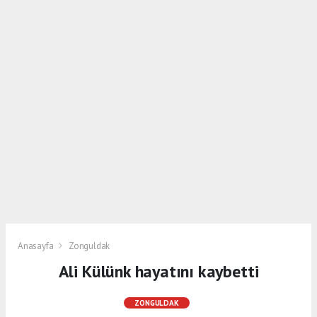
Anasayfa
Zonguldak
Ali Külünk hayatını kaybetti
ZONGULDAK