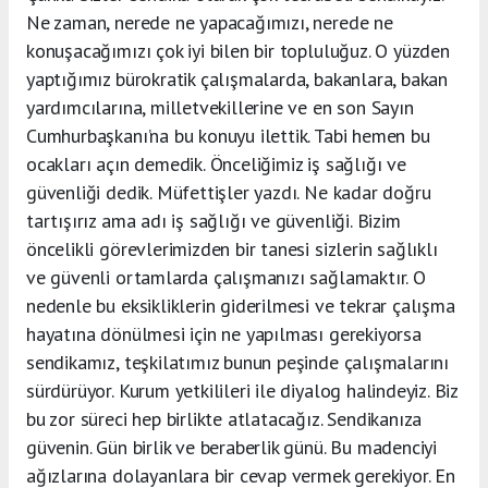
Ne zaman, nerede ne yapacağımızı, nerede ne
konuşacağımızı çok iyi bilen bir topluluğuz. O yüzden
yaptığımız bürokratik çalışmalarda, bakanlara, bakan
yardımcılarına, milletvekillerine ve en son Sayın
Cumhurbaşkanı’na bu konuyu ilettik. Tabi hemen bu
ocakları açın demedik. Önceliğimiz iş sağlığı ve
güvenliği dedik. Müfettişler yazdı. Ne kadar doğru
tartışırız ama adı iş sağlığı ve güvenliği. Bizim
öncelikli görevlerimizden bir tanesi sizlerin sağlıklı
ve güvenli ortamlarda çalışmanızı sağlamaktır. O
nedenle bu eksikliklerin giderilmesi ve tekrar çalışma
hayatına dönülmesi için ne yapılması gerekiyorsa
sendikamız, teşkilatımız bunun peşinde çalışmalarını
sürdürüyor. Kurum yetkilileri ile diyalog halindeyiz. Biz
bu zor süreci hep birlikte atlatacağız. Sendikanıza
güvenin. Gün birlik ve beraberlik günü. Bu madenciyi
ağızlarına dolayanlara bir cevap vermek gerekiyor. En