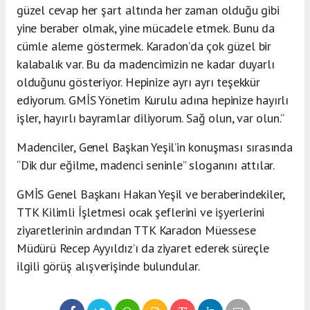
güzel cevap her şart altında her zaman olduğu gibi
yine beraber olmak, yine mücadele etmek. Bunu da
cümle aleme göstermek. Karadon’da çok güzel bir
kalabalık var. Bu da madencimizin ne kadar duyarlı
olduğunu gösteriyor. Hepinize ayrı ayrı teşekkür
ediyorum. GMİS Yönetim Kurulu adına hepinize hayırlı
işler, hayırlı bayramlar diliyorum. Sağ olun, var olun.”
Madenciler, Genel Başkan Yeşil’in konuşması sırasında
“Dik dur eğilme, madenci seninle” sloganını attılar.
GMİS Genel Başkanı Hakan Yeşil ve beraberindekiler,
TTK Kilimli İşletmesi ocak şeflerini ve işyerlerini
ziyaretlerinin ardından TTK Karadon Müessese
Müdürü Recep Ayyıldız’ı da ziyaret ederek süreçle
ilgili görüş alışverişinde bulundular.