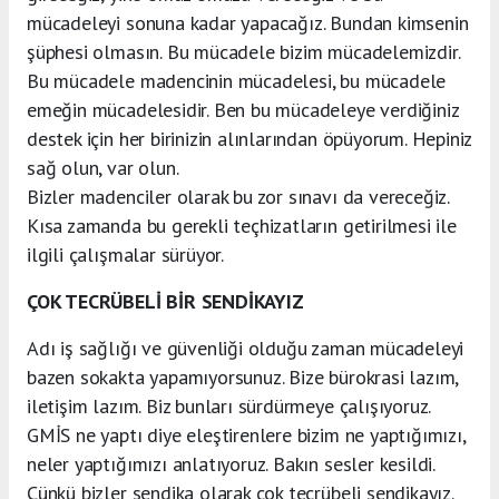
mücadeleyi sonuna kadar yapacağız. Bundan kimsenin
şüphesi olmasın. Bu mücadele bizim mücadelemizdir.
Bu mücadele madencinin mücadelesi, bu mücadele
emeğin mücadelesidir. Ben bu mücadeleye verdiğiniz
destek için her birinizin alınlarından öpüyorum. Hepiniz
sağ olun, var olun.
Bizler madenciler olarak bu zor sınavı da vereceğiz.
Kısa zamanda bu gerekli teçhizatların getirilmesi ile
ilgili çalışmalar sürüyor.
ÇOK TECRÜBELİ BİR SENDİKAYIZ
Adı iş sağlığı ve güvenliği olduğu zaman mücadeleyi
bazen sokakta yapamıyorsunuz. Bize bürokrasi lazım,
iletişim lazım. Biz bunları sürdürmeye çalışıyoruz.
GMİS ne yaptı diye eleştirenlere bizim ne yaptığımızı,
neler yaptığımızı anlatıyoruz. Bakın sesler kesildi.
Çünkü bizler sendika olarak çok tecrübeli sendikayız.