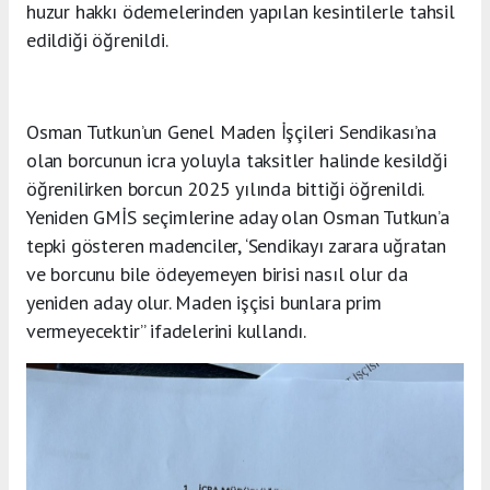
huzur hakkı ödemelerinden yapılan kesintilerle tahsil
edildiği öğrenildi.
Osman Tutkun’un Genel Maden İşçileri Sendikası’na
olan borcunun icra yoluyla taksitler halinde kesildği
öğrenilirken borcun 2025 yılında bittiği öğrenildi.
Yeniden GMİS seçimlerine aday olan Osman Tutkun’a
tepki gösteren madenciler, ‘Sendikayı zarara uğratan
ve borcunu bile ödeyemeyen birisi nasıl olur da
yeniden aday olur. Maden işçisi bunlara prim
vermeyecektir” ifadelerini kullandı.