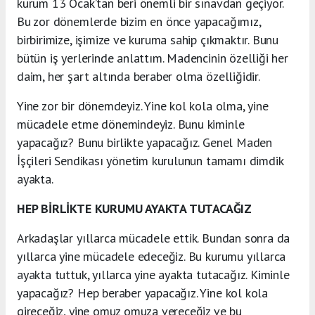
kurum 13 Ocak’tan beri önemli bir sınavdan geçiyor.
Bu zor dönemlerde bizim en önce yapacağımız,
birbirimize, işimize ve kuruma sahip çıkmaktır. Bunu
bütün iş yerlerinde anlattım. Madencinin özelliği her
daim, her şart altında beraber olma özelliğidir.
Yine zor bir dönemdeyiz. Yine kol kola olma, yine
mücadele etme dönemindeyiz. Bunu kiminle
yapacağız? Bunu birlikte yapacağız. Genel Maden
İşçileri Sendikası yönetim kurulunun tamamı dimdik
ayakta.
HEP BİRLİKTE KURUMU AYAKTA TUTACAĞIZ
Arkadaşlar yıllarca mücadele ettik. Bundan sonra da
yıllarca yine mücadele edeceğiz. Bu kurumu yıllarca
ayakta tuttuk, yıllarca yine ayakta tutacağız. Kiminle
yapacağız? Hep beraber yapacağız. Yine kol kola
gireceğiz, yine omuz omuza vereceğiz ve bu