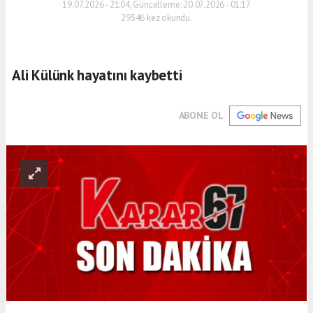
19.07.2026 - 21:04, Güncelleme: 20.07.2026 - 01:17
29546 kez okundu.
Ali Külünk hayatını kaybetti
ABONE OL