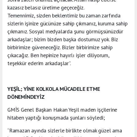
kazasız belasız üretime geçeceğiz.
Temennimiz, sizden beklentimiz bu zaman zarfında
sizlerin işinize gücünüze sahip çıkmanız, kuruma sahip
çıkmanız. Sosyal medyalarda şunu görmüşsünüzdür
arkadaşlar; bizim bizden başka dostumuz yok. Biz
birbirimize güveneceğiz. Bizler birbirimize sahip
çıkacağız. Ben hepinize hayırlı işler diliyorum,
teşekkür ederim arkadaşlar”.
YEŞİL; YİNE KOLKOLA MÜCADELE ETME
DÖNEMİNDEYİZ
GMİS Genel Başkan Hakan Yeşil maden işçilerine
hitaben yaptığı konuşmada şunları söyledi;
“Ramazan ayında sizlerle birlikte olmak güzel ama