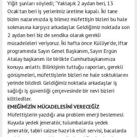
Yiğit şunları söyledi; “Yaklaşık 2 aydan beri, 13
Ocak’tan beri iş yerlerimiz üretime kapalı. İki tane
bizim nazarımızda iş bilmez müfettişin bizleri bu hale
sokmasına karşıyız arkadaşlar. Geldiğimiz noktada son
2 aydan beri biz de sendika olarak gerekli
mücadeleleri veriyoruz. İki hafta önce Külliye’de, iftar
programında Sayın Genel Başkanım, Sayın Ergün
Atalay başkanım ile birlikte Cumhurbaşkanımıza
konuyu anlattı. Bilirkişinin tuttuğu raporları, gerekli
görüşmeleri, müfettişlerin bizleri ne hale soktuklarını
yerinde bildirdi. Geldiğimiz noktada arkadaşlar iş
sağlığı iş güvenliği çerçevesinde bir nevi bizleri
kilitlediler.
EMEĞİMİZİN MÜCADELESİNİ VERECEĞİZ
Müfettişlerin yazdığı ana problem enerji beslemesi.
Kuyuda yedek jeneratör, tulumbalarda yedek
jeneratör, tabiri caizse hazırlık etüt servisi, bacalarda