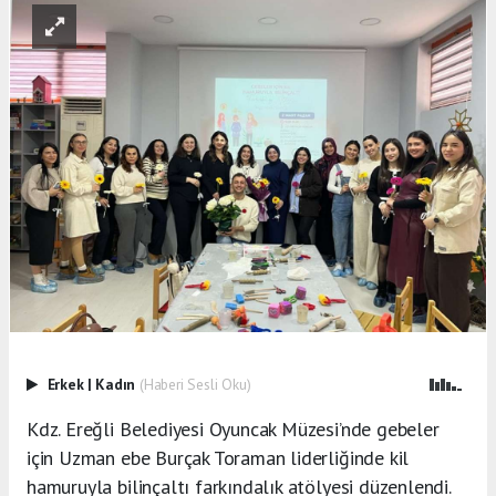
Erkek
|
Kadın
(Haberi Sesli Oku)
Kdz. Ereğli Belediyesi Oyuncak Müzesi’nde gebeler
için Uzman ebe Burçak Toraman liderliğinde kil
hamuruyla bilinçaltı farkındalık atölyesi düzenlendi.