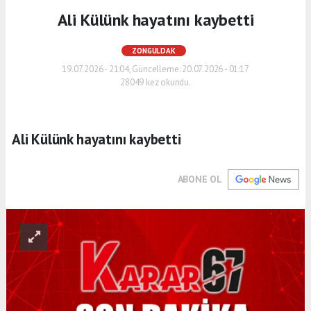
Ali Külünk hayatını kaybetti
ZONGULDAK
19.07.2026 - 21:04, Güncelleme: 20.07.2026 - 01:17
28049 kez okundu.
Ali Külünk hayatını kaybetti
ABONE OL