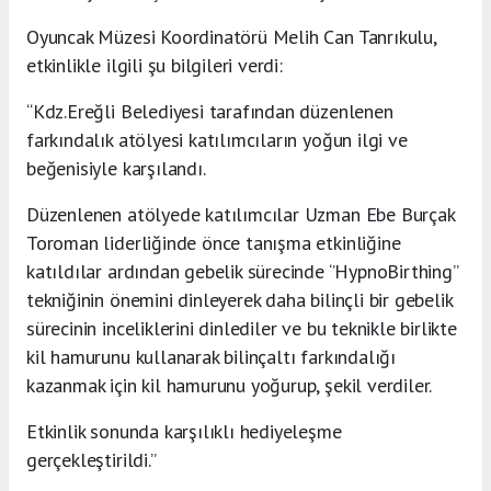
Oyuncak Müzesi Koordinatörü Melih Can Tanrıkulu,
etkinlikle ilgili şu bilgileri verdi:
“Kdz.Ereğli Belediyesi tarafından düzenlenen
farkındalık atölyesi katılımcıların yoğun ilgi ve
beğenisiyle karşılandı.
Düzenlenen atölyede katılımcılar Uzman Ebe Burçak
Toroman liderliğinde önce tanışma etkinliğine
katıldılar ardından gebelik sürecinde ‘’HypnoBirthing’’
tekniğinin önemini dinleyerek daha bilinçli bir gebelik
sürecinin inceliklerini dinlediler ve bu teknikle birlikte
kil hamurunu kullanarak bilinçaltı farkındalığı
kazanmak için kil hamurunu yoğurup, şekil verdiler.
Etkinlik sonunda karşılıklı hediyeleşme
gerçekleştirildi.”