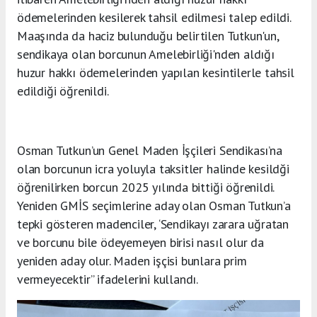
ödemelerinden kesilerek tahsil edilmesi talep edildi.
Maaşında da haciz bulunduğu belirtilen Tutkun'un,
sendikaya olan borcunun Amelebirliği'nden aldığı
huzur hakkı ödemelerinden yapılan kesintilerle tahsil
edildiği öğrenildi.
Osman Tutkun’un Genel Maden İşçileri Sendikası’na
olan borcunun icra yoluyla taksitler halinde kesildği
öğrenilirken borcun 2025 yılında bittiği öğrenildi.
Yeniden GMİS seçimlerine aday olan Osman Tutkun’a
tepki gösteren madenciler, ‘Sendikayı zarara uğratan
ve borcunu bile ödeyemeyen birisi nasıl olur da
yeniden aday olur. Maden işçisi bunlara prim
vermeyecektir” ifadelerini kullandı.