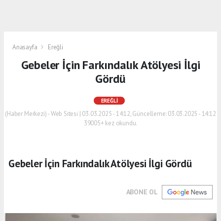
Anasayfa
Ereğli
Gebeler İçin Farkındalık Atölyesi İlgi
Gördü
EREĞLI
(Haber Merkezi) - Web Sitesi | 03.03.2025 - 14:12, Güncelleme: 03.03.2025 - 14:12
39005+ kez okundu.
Gebeler İçin Farkındalık Atölyesi İlgi Gördü
ABONE OL