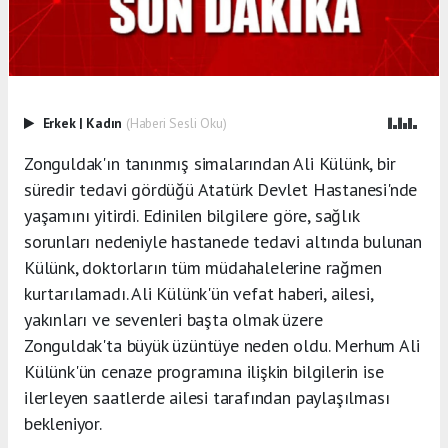
Erkek
|
Kadın
(Haberi Sesli Oku)
Zonguldak'ın tanınmış simalarından Ali Külünk, bir
süredir tedavi gördüğü Atatürk Devlet Hastanesi'nde
yaşamını yitirdi. Edinilen bilgilere göre, sağlık
sorunları nedeniyle hastanede tedavi altında bulunan
Külünk, doktorların tüm müdahalelerine rağmen
kurtarılamadı. Ali Külünk'ün vefat haberi, ailesi,
yakınları ve sevenleri başta olmak üzere
Zonguldak'ta büyük üzüntüye neden oldu. Merhum Ali
Külünk'ün cenaze programına ilişkin bilgilerin ise
ilerleyen saatlerde ailesi tarafından paylaşılması
bekleniyor.