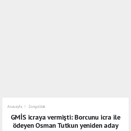
Anasayfa
Zonguldak
GMİS icraya vermişti: Borcunu icra ile
ödeyen Osman Tutkun yeniden aday