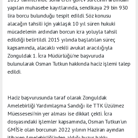
yapılan muhasebe kayıtlarında, sendikaya 29 bin 930
lira borcu bulunduğu tespit edildi. Söz konusu
alacağın tahsili için yaklaşık 10 yıl süren hukuki
mücadelenin ardından borcun icra yoluyla tahsil
edildiği belirtildi. 2015 yılında başlatılan süreç
kapsamında, alacaklı vekili avukat aracılığıyla
Zonguldak 1. İcra Müdürlüğü'ne başvuruda
bulunularak Osman Tutkun hakkında haciz işlemi talep
edildi.
Haciz başvurusunda taraf olarak Zonguldak
Amelebirliği Yardımlaşma Sandığı ile TTK Üzülmez
Müessesesi'nin yer alması ise dikkat çekti. İcra
dosyasındaki işlemler kapsamında, Osman Tutkun'un
GMİS'e olan borcunun 2022 yılının Haziran ayından
itibaren Amelebirliği'nden aldığı huzur hakkı