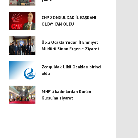
CHP ZONGULDAK İL BAŞKANI
OLCAY CAN OLDU
Ülkü Ocakları'ndan İl Emniyet
Müdürü Sinan Ergen'e Ziyaret
Zonguldak Ülkü Ocakları birinci
oldu
MHP'li kadınlardan Kur'an
Kursu'na ziyaret