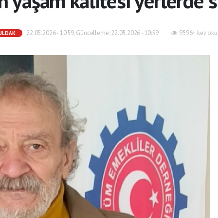
n yaşam kalitesi yerlerde 
22.05.2026 - 10:59, Güncelleme: 22.05.2026 - 10:59
9596+ kez oku
ULDAK