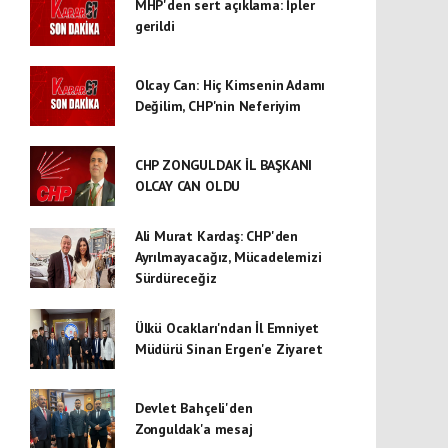
MHP'den sert açıklama: İpler
gerildi
Olcay Can: Hiç Kimsenin Adamı
Değilim, CHP'nin Neferiyim
CHP ZONGULDAK İL BAŞKANI
OLCAY CAN OLDU
Ali Murat Kardaş: CHP'den
Ayrılmayacağız, Mücadelemizi
Sürdüreceğiz
Ülkü Ocakları'ndan İl Emniyet
Müdürü Sinan Ergen'e Ziyaret
Devlet Bahçeli'den
Zonguldak'a mesaj