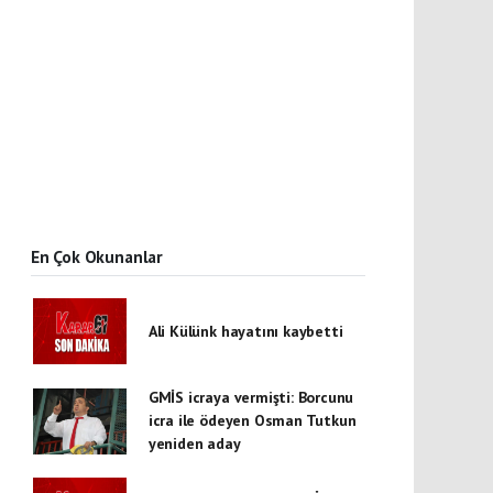
En Çok Okunanlar
Ali Külünk hayatını kaybetti
GMİS icraya vermişti: Borcunu
icra ile ödeyen Osman Tutkun
yeniden aday