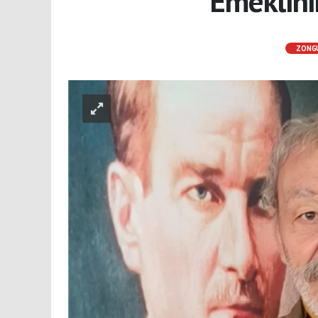
Emeklini
ZONG