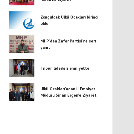
Zonguldak Ülkü Ocakları birinci
oldu
MHP'den Zafer Partisi'ne sert
yanıt
Tribün liderleri emniyette
Ülkü Ocakları'ndan İl Emniyet
Müdürü Sinan Ergen'e Ziyaret