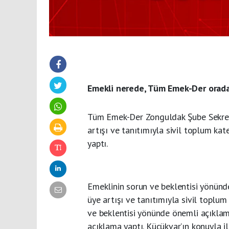
Emekli nerede, Tüm Emek-Der orada
Tüm Emek-Der Zonguldak Şube Sekrek
artışı ve tanıtımıyla sivil toplum kat
yaptı.
Emeklinin sorun ve beklentisi yönün
üye artışı ve tanıtımıyla sivil toplum
ve beklentisi yönünde önemli açıkla
açıklama yaptı. Küçükvar’ın konuyla i