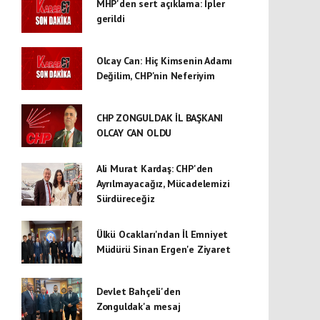
MHP'den sert açıklama: İpler
gerildi
Olcay Can: Hiç Kimsenin Adamı
Değilim, CHP'nin Neferiyim
CHP ZONGULDAK İL BAŞKANI
OLCAY CAN OLDU
Ali Murat Kardaş: CHP'den
Ayrılmayacağız, Mücadelemizi
Sürdüreceğiz
Ülkü Ocakları'ndan İl Emniyet
Müdürü Sinan Ergen'e Ziyaret
Devlet Bahçeli'den
Zonguldak'a mesaj