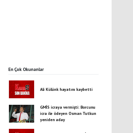
En Çok Okunanlar
Ali Külünk hayatını kaybetti
GMİS icraya vermişti: Borcunu
icra ile ödeyen Osman Tutkun
yeniden aday