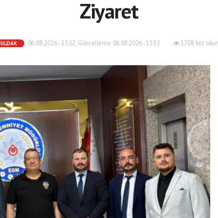
Ziyaret
06.08.2026 - 15:52, Güncelleme: 06.08.2026 - 15:52
1708 kez oku
GULDAK