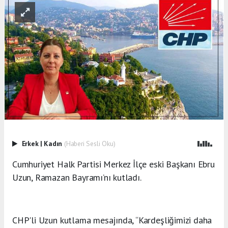
Erkek
|
Kadın
(Haberi Sesli Oku)
Cumhuriyet Halk Partisi Merkez İlçe eski Başkanı Ebru
Uzun, Ramazan Bayramı’nı kutladı.
CHP'li Uzun kutlama mesajında, “Kardeşliğimizi daha