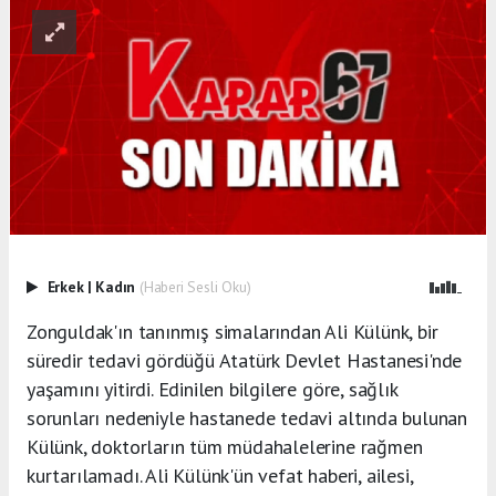
Erkek
|
Kadın
(Haberi Sesli Oku)
Zonguldak'ın tanınmış simalarından Ali Külünk, bir
süredir tedavi gördüğü Atatürk Devlet Hastanesi'nde
yaşamını yitirdi. Edinilen bilgilere göre, sağlık
sorunları nedeniyle hastanede tedavi altında bulunan
Külünk, doktorların tüm müdahalelerine rağmen
kurtarılamadı. Ali Külünk'ün vefat haberi, ailesi,