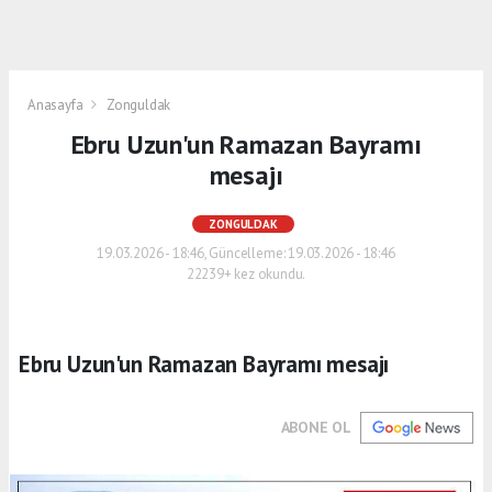
Anasayfa
Zonguldak
Ebru Uzun'un Ramazan Bayramı
mesajı
ZONGULDAK
19.03.2026 - 18:46, Güncelleme: 19.03.2026 - 18:46
22239+ kez okundu.
Ebru Uzun'un Ramazan Bayramı mesajı
ABONE OL