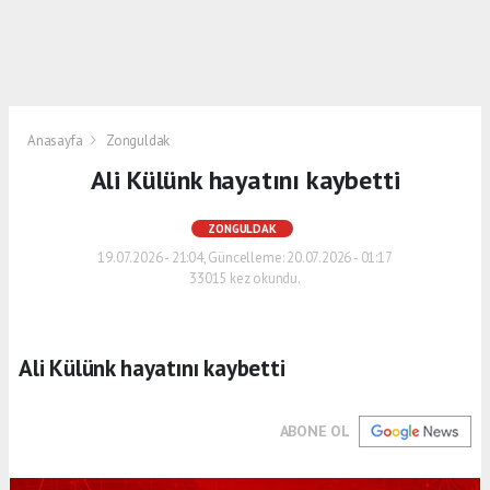
Anasayfa
Zonguldak
Ali Külünk hayatını kaybetti
ZONGULDAK
19.07.2026 - 21:04, Güncelleme: 20.07.2026 - 01:17
33015 kez okundu.
Ali Külünk hayatını kaybetti
ABONE OL