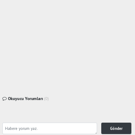
Okuyucu Yorumları
(0)
Gönder